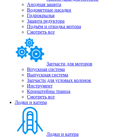
Анодная защита
Водометные насадки
Гидрокрылья
Защита редуктора
Подъём и откидка мотора
Смотреть все
Запчасти для моторов
Впускная система
Выпускная система
Запчасти для угловых колонок
Инструмент
Кронштейны транца
Смотреть все
Лодки и катера
Лодки и катера