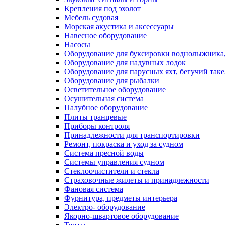
Крепления под эхолот
Мебель судовая
Морская акустика и аксессуары
Навесное оборудование
Насосы
Оборудование для буксировки воднолыжника,
Оборудование для надувных лодок
Оборудование для парусных яхт, бегучий так
Оборудование для рыбалки
Осветительное оборудование
Осушительная система
Палубное оборудование
Плиты транцевые
Приборы контроля
Принадлежности для транспортировки
Ремонт, покраска и уход за судном
Система пресной воды
Системы управления судном
Стеклоочистители и стекла
Страховочные жилеты и принадлежности
Фановая система
Фурнитура, предметы интерьера
Электро- оборудование
Якорно-швартовое оборудование