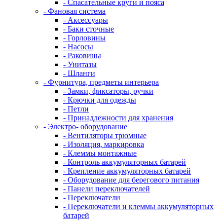
- Спасательные круги и пояса
- Фановая система
- Аксессуары
- Баки сточные
- Горловины
- Насосы
- Раковины
- Унитазы
- Шланги
- Фурнитура, предметы интерьера
- Замки, фиксаторы, ручки
- Крючки для одежды
- Петли
- Принадлежности для хранения
- Электро- оборудование
- Вентиляторы трюмные
- Изоляция, маркировка
- Клеммы монтажные
- Контроль аккумуляторных батарей
- Крепление аккумуляторных батарей
- Оборудование для берегового питания
- Панели переключателей
- Переключатели
- Переключатели и клеммы аккумуляторных
батарей