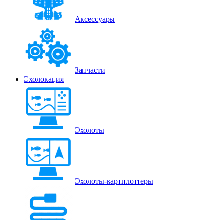
Аксессуары
Запчасти
Эхолокация
Эхолоты
Эхолоты-картплоттеры