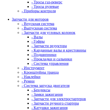
- Тросы газ-реверс
- Тросы рулевые
- Приборы контроля
Запчасти для моторов
- Впускная система
- Выпускная система
- Запчасти для угловых колонок
- Валы
- Гофры
- Запчасти редуктора
- Карданные валы и крестовины
- Подшипники
- Прокладки и сальники
- Система управления
- Инструмент
- Кронштейны транца
- Наклейки
- Ремни
- Система запуска двигателя
- Бендиксы
- Замки зажигания
- Запчасти для электростартеров
- Запчасти ручного стартера
- Катушки зажигания