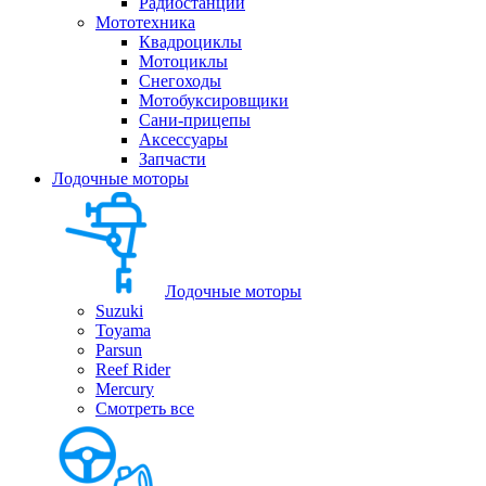
Радиостанции
Мототехника
Квадроциклы
Мотоциклы
Снегоходы
Мотобуксировщики
Сани-прицепы
Аксессуары
Запчасти
Лодочные моторы
Лодочные моторы
Suzuki
Toyama
Parsun
Reef Rider
Mercury
Смотреть все