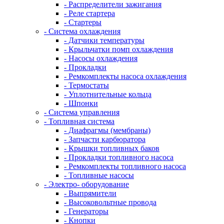
- Распределители зажигания
- Реле стартера
- Стартеры
- Система охлаждения
- Датчики температуры
- Крыльчатки помп охлаждения
- Насосы охлаждения
- Прокладки
- Ремкомплекты насоса охлаждения
- Термостаты
- Уплотнительные кольца
- Шпонки
- Система управления
- Топливная система
- Диафрагмы (мембраны)
- Запчасти карбюратора
- Крышки топливных баков
- Прокладки топливного насоса
- Ремкомплекты топливного насоса
- Топливные насосы
- Электро- оборудование
- Выпрямители
- Высоковольтные провода
- Генераторы
- Кнопки