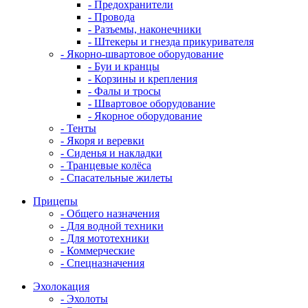
- Предохранители
- Провода
- Разъемы, наконечники
- Штекеры и гнезда прикуривателя
- Якорно-швартовое оборудование
- Буи и кранцы
- Корзины и крепления
- Фалы и тросы
- Швартовое оборудование
- Якорное оборудование
- Тенты
- Якоря и веревки
- Сиденья и накладки
- Транцевые колёса
- Спасательные жилеты
Прицепы
- Общего назначения
- Для водной техники
- Для мототехники
- Коммерческие
- Спецназначения
Эхолокация
- Эхолоты