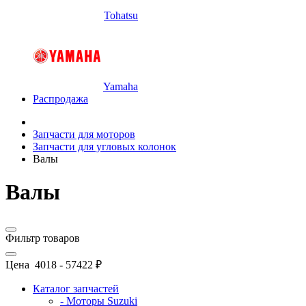
Tohatsu
Yamaha
Распродажа
Запчасти для моторов
Запчасти для угловых колонок
Валы
Валы
Фильтр товаров
Цена
4018
-
57422
₽
Каталог запчастей
- Моторы Suzuki