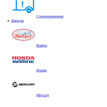
Спецназначения
Бренды
Badger
Honda
Mercury