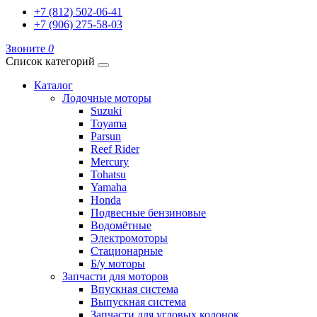
+7 (812) 502-06-41
+7 (906) 275-58-03
Звоните
0
Список категорий
Каталог
Лодочные моторы
Suzuki
Toyama
Parsun
Reef Rider
Mercury
Tohatsu
Yamaha
Honda
Подвесные бензиновые
Водомётные
Электромоторы
Стационарные
Б/у моторы
Запчасти для моторов
Впускная система
Выпускная система
Запчасти для угловых колонок