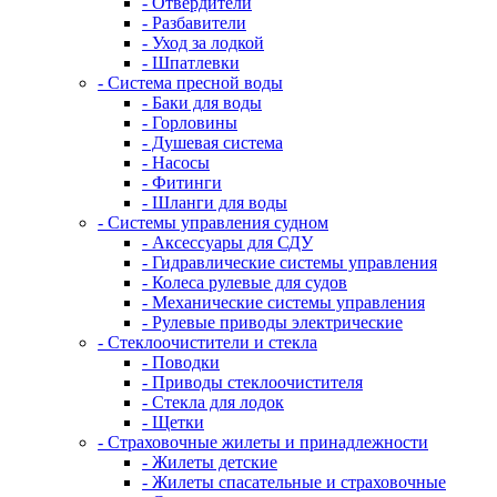
- Отвердители
- Разбавители
- Уход за лодкой
- Шпатлевки
- Система пресной воды
- Баки для воды
- Горловины
- Душевая система
- Насосы
- Фитинги
- Шланги для воды
- Системы управления судном
- Аксессуары для СДУ
- Гидравлические системы управления
- Колеса рулевые для судов
- Механические системы управления
- Рулевые приводы электрические
- Стеклоочистители и стекла
- Поводки
- Приводы стеклоочистителя
- Стекла для лодок
- Щетки
- Страховочные жилеты и принадлежности
- Жилеты детские
- Жилеты спасательные и страховочные