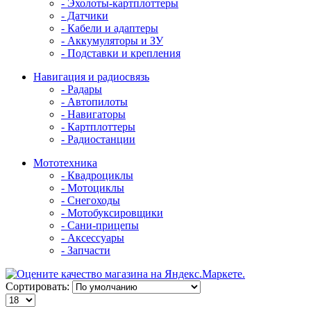
- Эхолоты-картплоттеры
- Датчики
- Кабели и адаптеры
- Аккумуляторы и ЗУ
- Подставки и крепления
Навигация и радиосвязь
- Радары
- Автопилоты
- Навигаторы
- Картплоттеры
- Радиостанции
Мототехника
- Квадроциклы
- Мотоциклы
- Снегоходы
- Мотобуксировщики
- Сани-прицепы
- Аксессуары
- Запчасти
Сортировать: