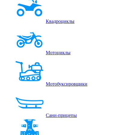
Квадроциклы
Мотоциклы
Мотобуксировщики
Сани-прицепы