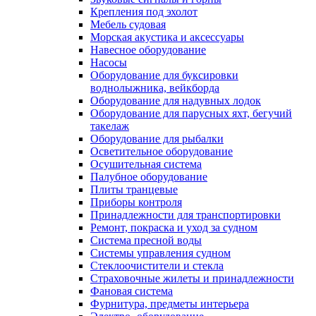
Крепления под эхолот
Мебель судовая
Морская акустика и аксессуары
Навесное оборудование
Насосы
Оборудование для буксировки
воднолыжника, вейкборда
Оборудование для надувных лодок
Оборудование для парусных яхт, бегучий
такелаж
Оборудование для рыбалки
Осветительное оборудование
Осушительная система
Палубное оборудование
Плиты транцевые
Приборы контроля
Принадлежности для транспортировки
Ремонт, покраска и уход за судном
Система пресной воды
Системы управления судном
Стеклоочистители и стекла
Страховочные жилеты и принадлежности
Фановая система
Фурнитура, предметы интерьера