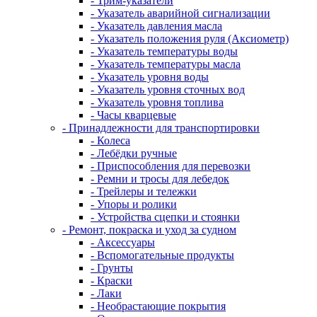
- Трим-указатели
- Указатель аварийной сигнализации
- Указатель давления масла
- Указатель положения руля (Аксиометр)
- Указатель температуры воды
- Указатель температуры масла
- Указатель уровня воды
- Указатель уровня сточных вод
- Указатель уровня топлива
- Часы кварцевые
- Принадлежности для транспортировки
- Колеса
- Лебёдки ручные
- Приспособления для перевозки
- Ремни и тросы для лебедок
- Трейлеры и тележки
- Упоры и ролики
- Устройства сцепки и стоянки
- Ремонт, покраска и уход за судном
- Аксессуары
- Вспомогательные продукты
- Грунты
- Краски
- Лаки
- Необрастающие покрытия