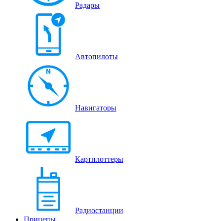
Радары
Автопилоты
Навигаторы
Картплоттеры
Радиостанции
Прицепы