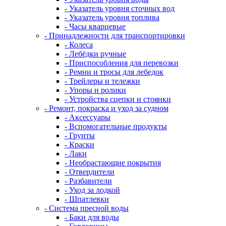
- Указатель уровня сточных вод
- Указатель уровня топлива
- Часы кварцевые
- Принадлежности для транспортировки
- Колеса
- Лебёдки ручные
- Приспособления для перевозки
- Ремни и тросы для лебедок
- Трейлеры и тележки
- Упоры и ролики
- Устройства сцепки и стоянки
- Ремонт, покраска и уход за судном
- Аксессуары
- Вспомогательные продукты
- Грунты
- Краски
- Лаки
- Необрастающие покрытия
- Отвердители
- Разбавители
- Уход за лодкой
- Шпатлевки
- Система пресной воды
- Баки для воды