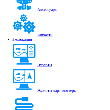
Аксессуары
Запчасти
Эхолокация
Эхолоты
Эхолоты-картплоттеры