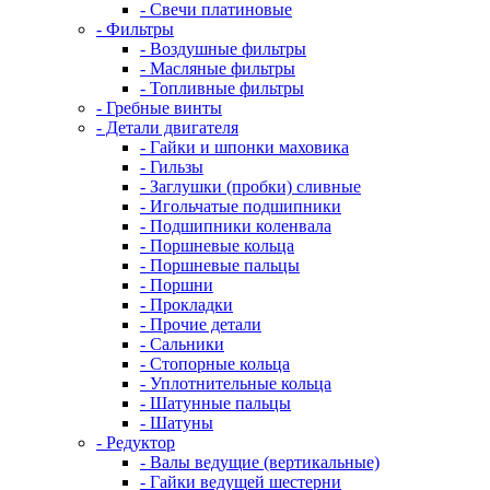
- Свечи платиновые
- Фильтры
- Воздушные фильтры
- Масляные фильтры
- Топливные фильтры
- Гребные винты
- Детали двигателя
- Гайки и шпонки маховика
- Гильзы
- Заглушки (пробки) сливные
- Игольчатые подшипники
- Подшипники коленвала
- Поршневые кольца
- Поршневые пальцы
- Поршни
- Прокладки
- Прочие детали
- Сальники
- Стопорные кольца
- Уплотнительные кольца
- Шатунные пальцы
- Шатуны
- Редуктор
- Валы ведущие (вертикальные)
- Гайки ведущей шестерни