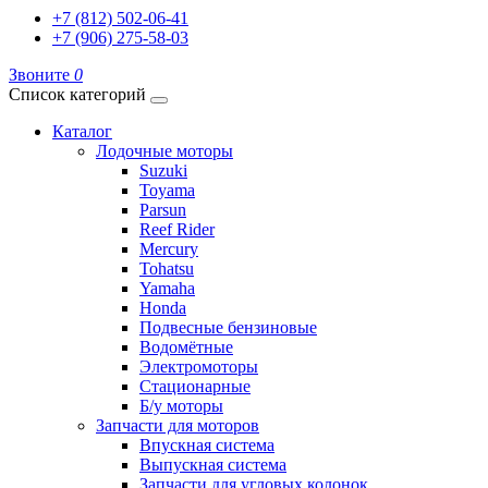
+7 (812) 502-06-41
+7 (906) 275-58-03
Звоните
0
Список категорий
Каталог
Лодочные моторы
Suzuki
Toyama
Parsun
Reef Rider
Mercury
Tohatsu
Yamaha
Honda
Подвесные бензиновые
Водомётные
Электромоторы
Стационарные
Б/у моторы
Запчасти для моторов
Впускная система
Выпускная система
Запчасти для угловых колонок