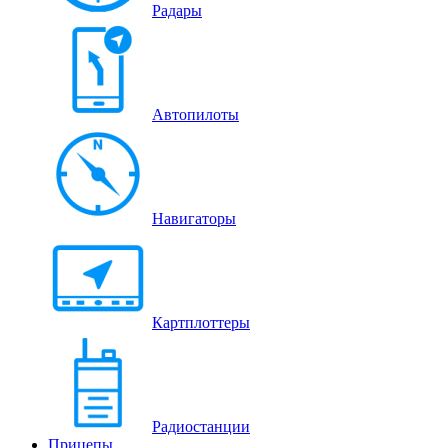
Радары
Автопилоты
Навигаторы
Картплоттеры
Радиостанции
Прицепы