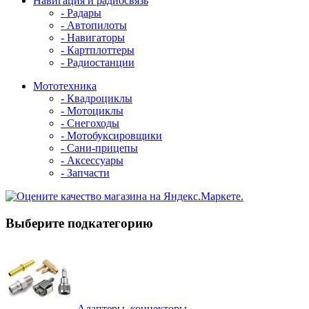
Навигация и радиосвязь
- Радары
- Автопилоты
- Навигаторы
- Картплоттеры
- Радиостанции
Мототехника
- Квадроциклы
- Мотоциклы
- Снегоходы
- Мотобуксировщики
- Сани-прицепы
- Аксессуары
- Запчасти
Выберите подкатегорию
Адаптеры, коннекторы