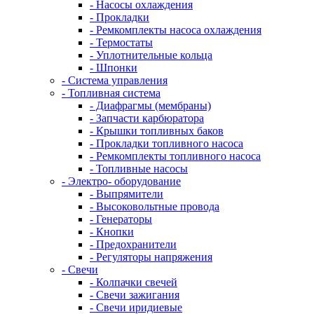
- Насосы охлаждения
- Прокладки
- Ремкомплекты насоса охлаждения
- Термостаты
- Уплотнительные кольца
- Шпонки
- Система управления
- Топливная система
- Диафрагмы (мембраны)
- Запчасти карбюратора
- Крышки топливных баков
- Прокладки топливного насоса
- Ремкомплекты топливного насоса
- Топливные насосы
- Электро- оборудование
- Выпрямители
- Высоковольтные провода
- Генераторы
- Кнопки
- Предохранители
- Регуляторы напряжения
- Свечи
- Колпачки свечей
- Свечи зажигания
- Свечи иридиевые