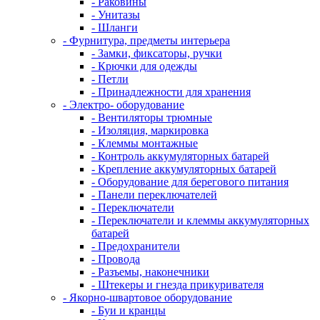
- Раковины
- Унитазы
- Шланги
- Фурнитура, предметы интерьера
- Замки, фиксаторы, ручки
- Крючки для одежды
- Петли
- Принадлежности для хранения
- Электро- оборудование
- Вентиляторы трюмные
- Изоляция, маркировка
- Клеммы монтажные
- Контроль аккумуляторных батарей
- Крепление аккумуляторных батарей
- Оборудование для берегового питания
- Панели переключателей
- Переключатели
- Переключатели и клеммы аккумуляторных
батарей
- Предохранители
- Провода
- Разъемы, наконечники
- Штекеры и гнезда прикуривателя
- Якорно-швартовое оборудование
- Буи и кранцы