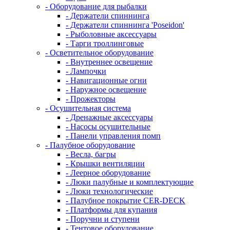
- Оборудование для рыбалки
- Держатели спиннинга
- Держатели спиннинга 'Poseidon'
- Рыболовные аксессуары
- Тарги троллинговые
- Осветительное оборудование
- Внутреннее освещение
- Лампочки
- Навигационные огни
- Наружное освещение
- Прожекторы
- Осушительная система
- Дренажные аксессуары
- Насосы осушительные
- Панели управления помп
- Палубное оборудование
- Весла, багры
- Крышки вентиляции
- Леерное оборудование
- Люки палубные и комплектующие
- Люки технологические
- Палубное покрытие CER-DECK
- Платформы для купания
- Поручни и ступени
- Тентовое оборудование