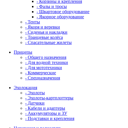
- Корзины и крепления
- Фалы и тросы
- Швартовое оборудование
- Якорное оборудование
- Тенты
- Якоря и веревки
- Сиденья и накладки
- Транцевые колёса
- Спасательные жилеты
Прицепы
- Общего назначения
- Для водной техники
- Для мототехники
- Коммерческие
- Спецназначения
Эхолокация
- Эхолоты
- Эхолоты-картплоттеры
- Датчики
- Кабели и адаптеры
- Аккумуляторы и ЗУ
- Подставки и крепления