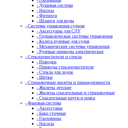
- Горловины
- Душевая система
- Насосы
- Фитинги
- Шланги для воды
- Системы управления судном
- Аксессуары для СДУ
- Гидравлические системы управления
- Колеса рулевые для судов
- Механические системы управления
- Рулевые приводы электрические
- Стеклоочистители и стекла
- Поводки
- Приводы стеклоочистителя
- Стекла для лодок
- Щетки
- Страховочные жилеты и принадлежности
- Жилеты детские
- Жилеты спасательные и страховочные
- Спасательные круги и пояса
- Фановая система
- Аксессуары
- Баки сточные
- Горловины
- Насосы