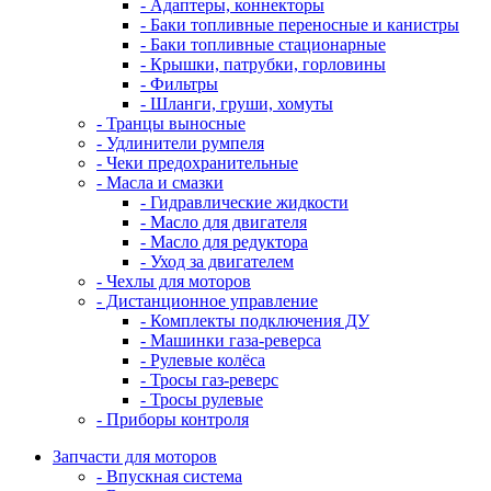
- Адаптеры, коннекторы
- Баки топливные переносные и канистры
- Баки топливные стационарные
- Крышки, патрубки, горловины
- Фильтры
- Шланги, груши, хомуты
- Транцы выносные
- Удлинители румпеля
- Чеки предохранительные
- Масла и смазки
- Гидравлические жидкости
- Масло для двигателя
- Масло для редуктора
- Уход за двигателем
- Чехлы для моторов
- Дистанционное управление
- Комплекты подключения ДУ
- Машинки газа-реверса
- Рулевые колёса
- Тросы газ-реверс
- Тросы рулевые
- Приборы контроля
Запчасти для моторов
- Впускная система