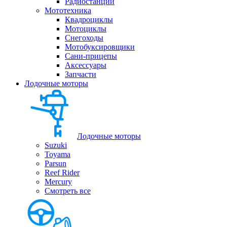
Радиостанции
Мототехника
Квадроциклы
Мотоциклы
Снегоходы
Мотобуксировщики
Сани-прицепы
Аксессуары
Запчасти
Лодочные моторы
Лодочные моторы
Suzuki
Toyama
Parsun
Reef Rider
Mercury
Смотреть все