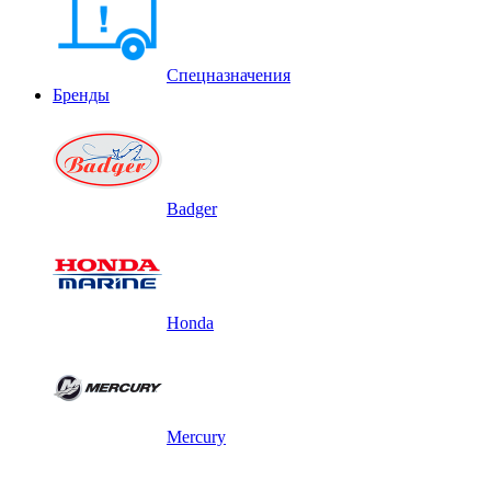
Спецназначения
Бренды
Badger
Honda
Mercury