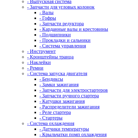
- Выпускная система
- Запчасти для угловых колонок
- Валы
- Гофры
- Запчасти редуктора
- Карданные валы и крестовины
- Подшипники
- Прокладки и сальники
- Система управления
- Инструмент
- Кронштейны транца
- Наклейки
- Ремни
- Система запуска двигателя
- Бендиксы
- Замки зажигания
- Запчасти для электростартеров
- Запчасти ручного стартера
- Катушки зажигания
- Распределители зажигания
- Реле стартера
- Стартеры
- Система охлаждения
- Датчики температуры
- Крыльчатки помп охлаждения