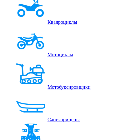
Квадроциклы
Мотоциклы
Мотобуксировщики
Сани-прицепы