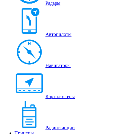
Радары
Автопилоты
Навигаторы
Картплоттеры
Радиостанции
Прицепы