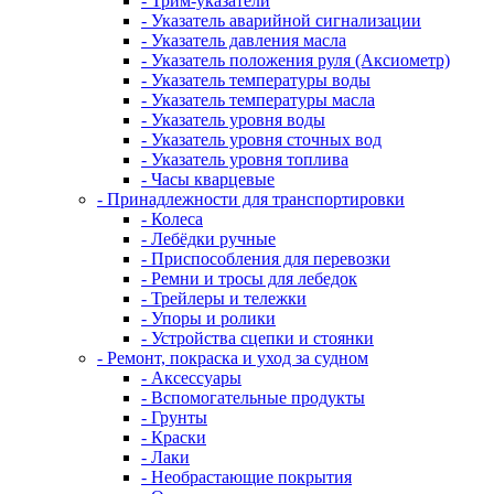
- Трим-указатели
- Указатель аварийной сигнализации
- Указатель давления масла
- Указатель положения руля (Аксиометр)
- Указатель температуры воды
- Указатель температуры масла
- Указатель уровня воды
- Указатель уровня сточных вод
- Указатель уровня топлива
- Часы кварцевые
- Принадлежности для транспортировки
- Колеса
- Лебёдки ручные
- Приспособления для перевозки
- Ремни и тросы для лебедок
- Трейлеры и тележки
- Упоры и ролики
- Устройства сцепки и стоянки
- Ремонт, покраска и уход за судном
- Аксессуары
- Вспомогательные продукты
- Грунты
- Краски
- Лаки
- Необрастающие покрытия