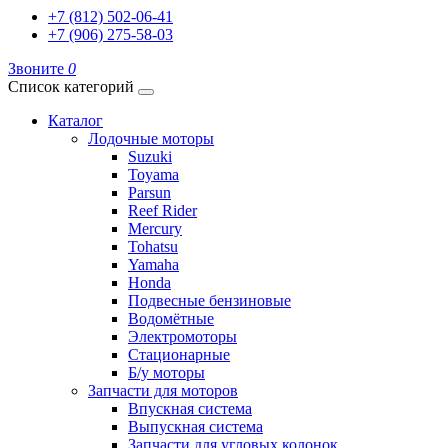
+7 (812) 502-06-41
+7 (906) 275-58-03
Звоните
0
Список категорий
Каталог
Лодочные моторы
Suzuki
Toyama
Parsun
Reef Rider
Mercury
Tohatsu
Yamaha
Honda
Подвесные бензиновые
Водомётные
Электромоторы
Стационарные
Б/у моторы
Запчасти для моторов
Впускная система
Выпускная система
Запчасти для угловых колонок