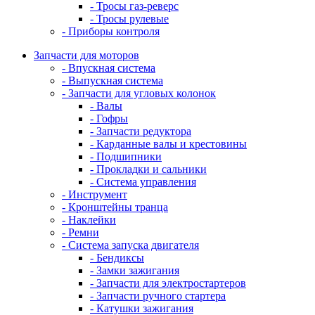
- Тросы газ-реверс
- Тросы рулевые
- Приборы контроля
Запчасти для моторов
- Впускная система
- Выпускная система
- Запчасти для угловых колонок
- Валы
- Гофры
- Запчасти редуктора
- Карданные валы и крестовины
- Подшипники
- Прокладки и сальники
- Система управления
- Инструмент
- Кронштейны транца
- Наклейки
- Ремни
- Система запуска двигателя
- Бендиксы
- Замки зажигания
- Запчасти для электростартеров
- Запчасти ручного стартера
- Катушки зажигания