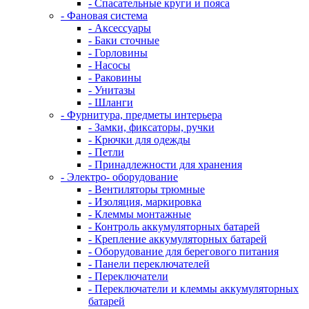
- Спасательные круги и пояса
- Фановая система
- Аксессуары
- Баки сточные
- Горловины
- Насосы
- Раковины
- Унитазы
- Шланги
- Фурнитура, предметы интерьера
- Замки, фиксаторы, ручки
- Крючки для одежды
- Петли
- Принадлежности для хранения
- Электро- оборудование
- Вентиляторы трюмные
- Изоляция, маркировка
- Клеммы монтажные
- Контроль аккумуляторных батарей
- Крепление аккумуляторных батарей
- Оборудование для берегового питания
- Панели переключателей
- Переключатели
- Переключатели и клеммы аккумуляторных
батарей