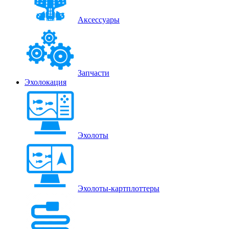
Аксессуары
Запчасти
Эхолокация
Эхолоты
Эхолоты-картплоттеры