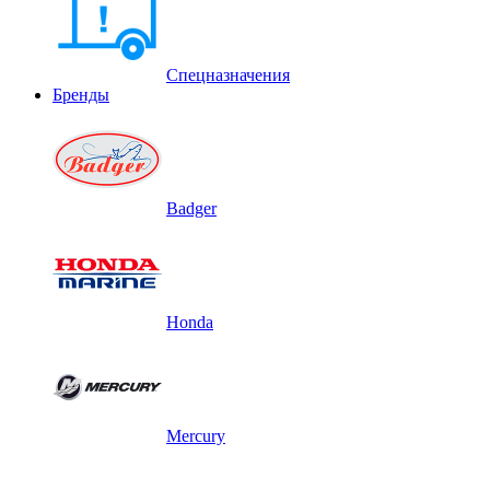
Спецназначения
Бренды
Badger
Honda
Mercury