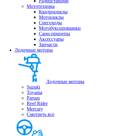
Радиостанции
Мототехника
Квадроциклы
Мотоциклы
Снегоходы
Мотобуксировщики
Сани-прицепы
Аксессуары
Запчасти
Лодочные моторы
Лодочные моторы
Suzuki
Toyama
Parsun
Reef Rider
Mercury
Смотреть все