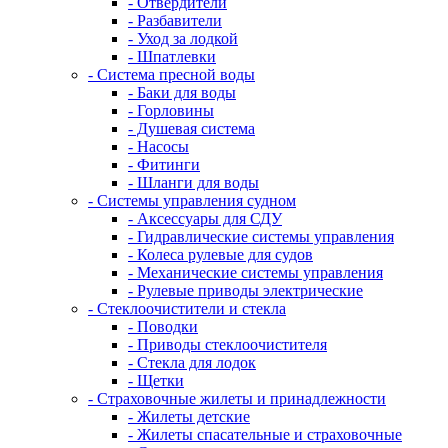
- Отвердители
- Разбавители
- Уход за лодкой
- Шпатлевки
- Система пресной воды
- Баки для воды
- Горловины
- Душевая система
- Насосы
- Фитинги
- Шланги для воды
- Системы управления судном
- Аксессуары для СДУ
- Гидравлические системы управления
- Колеса рулевые для судов
- Механические системы управления
- Рулевые приводы электрические
- Стеклоочистители и стекла
- Поводки
- Приводы стеклоочистителя
- Стекла для лодок
- Щетки
- Страховочные жилеты и принадлежности
- Жилеты детские
- Жилеты спасательные и страховочные