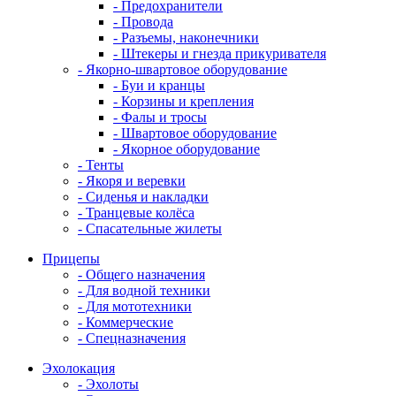
- Предохранители
- Провода
- Разъемы, наконечники
- Штекеры и гнезда прикуривателя
- Якорно-швартовое оборудование
- Буи и кранцы
- Корзины и крепления
- Фалы и тросы
- Швартовое оборудование
- Якорное оборудование
- Тенты
- Якоря и веревки
- Сиденья и накладки
- Транцевые колёса
- Спасательные жилеты
Прицепы
- Общего назначения
- Для водной техники
- Для мототехники
- Коммерческие
- Спецназначения
Эхолокация
- Эхолоты