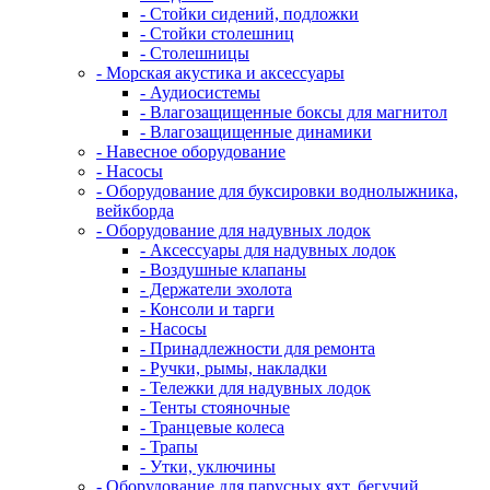
- Стойки сидений, подложки
- Стойки столешниц
- Столешницы
- Морская акустика и аксессуары
- Аудиосистемы
- Влагозащищенные боксы для магнитол
- Влагозащищенные динамики
- Навесное оборудование
- Насосы
- Оборудование для буксировки воднолыжника,
вейкборда
- Оборудование для надувных лодок
- Аксессуары для надувных лодок
- Воздушные клапаны
- Держатели эхолота
- Консоли и тарги
- Насосы
- Принадлежности для ремонта
- Ручки, рымы, накладки
- Тележки для надувных лодок
- Тенты стояночные
- Транцевые колеса
- Трапы
- Утки, уключины
- Оборудование для парусных яхт, бегучий