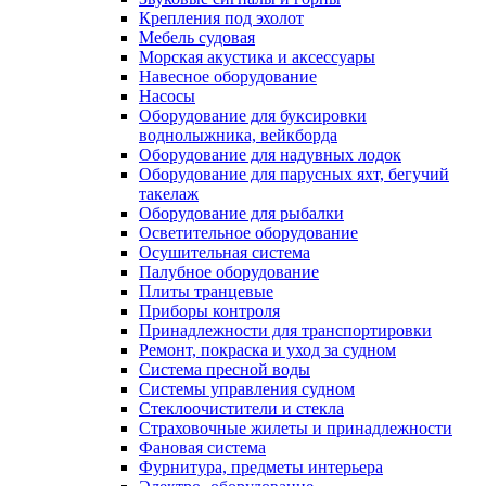
Крепления под эхолот
Мебель судовая
Морская акустика и аксессуары
Навесное оборудование
Насосы
Оборудование для буксировки
воднолыжника, вейкборда
Оборудование для надувных лодок
Оборудование для парусных яхт, бегучий
такелаж
Оборудование для рыбалки
Осветительное оборудование
Осушительная система
Палубное оборудование
Плиты транцевые
Приборы контроля
Принадлежности для транспортировки
Ремонт, покраска и уход за судном
Система пресной воды
Системы управления судном
Стеклоочистители и стекла
Страховочные жилеты и принадлежности
Фановая система
Фурнитура, предметы интерьера