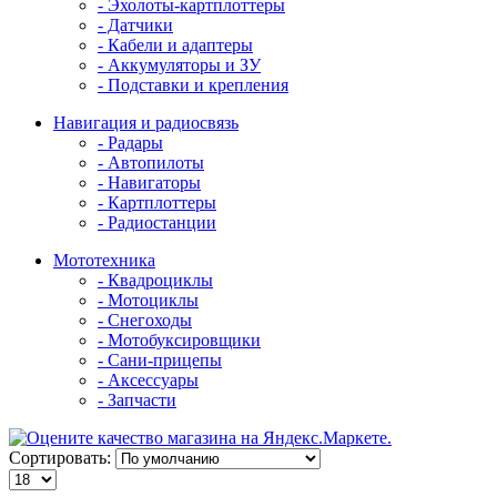
- Эхолоты-картплоттеры
- Датчики
- Кабели и адаптеры
- Аккумуляторы и ЗУ
- Подставки и крепления
Навигация и радиосвязь
- Радары
- Автопилоты
- Навигаторы
- Картплоттеры
- Радиостанции
Мототехника
- Квадроциклы
- Мотоциклы
- Снегоходы
- Мотобуксировщики
- Сани-прицепы
- Аксессуары
- Запчасти
Сортировать: