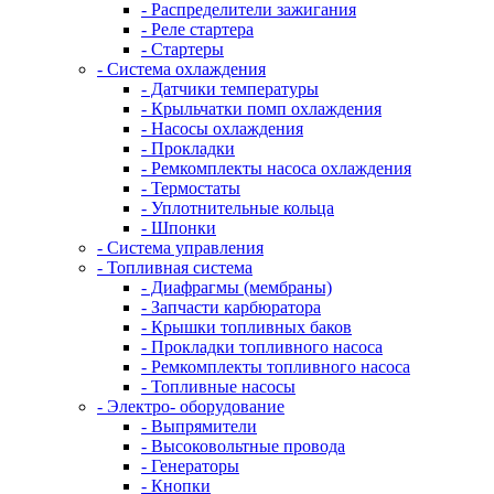
- Распределители зажигания
- Реле стартера
- Стартеры
- Система охлаждения
- Датчики температуры
- Крыльчатки помп охлаждения
- Насосы охлаждения
- Прокладки
- Ремкомплекты насоса охлаждения
- Термостаты
- Уплотнительные кольца
- Шпонки
- Система управления
- Топливная система
- Диафрагмы (мембраны)
- Запчасти карбюратора
- Крышки топливных баков
- Прокладки топливного насоса
- Ремкомплекты топливного насоса
- Топливные насосы
- Электро- оборудование
- Выпрямители
- Высоковольтные провода
- Генераторы
- Кнопки