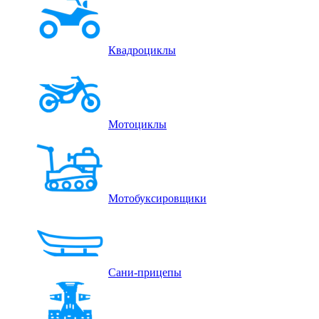
Квадроциклы
Мотоциклы
Мотобуксировщики
Сани-прицепы