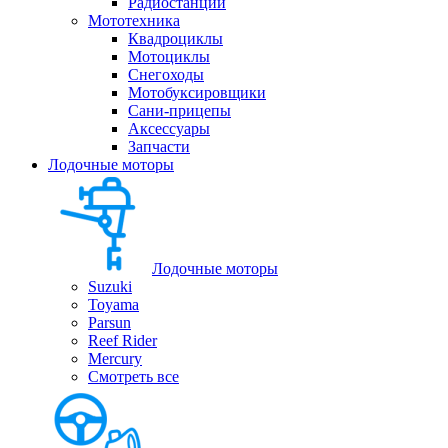
Радиостанции
Мототехника
Квадроциклы
Мотоциклы
Снегоходы
Мотобуксировщики
Сани-прицепы
Аксессуары
Запчасти
Лодочные моторы
Лодочные моторы
Suzuki
Toyama
Parsun
Reef Rider
Mercury
Смотреть все