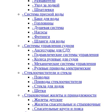
- Разбавители
- Уход за лодкой
- Шпатлевки
- Система пресной воды
- Баки для воды
- Горловины
- Душевая система
- Насосы
- Фитинги
- Шланги для воды
- Системы управления судном
- Аксессуары для СДУ
- Гидравлические системы управления
- Колеса рулевые для судов
- Механические системы управления
- Рулевые приводы электрические
- Стеклоочистители и стекла
- Поводки
- Приводы стеклоочистителя
- Стекла для лодок
- Щетки
- Страховочные жилеты и принадлежности
- Жилеты детские
- Жилеты спасательные и страховочные
- Спасательные круги и пояса