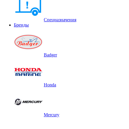
Спецназначения
Бренды
Badger
Honda
Mercury