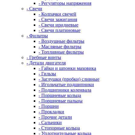
- Регуляторы напряжения
- Свечи
- Колпачки свечей
- Свечи зажигания
- Свечи иридиевые
- Свечи платиновые
- Фильтры
- Воздушные фильтры
- Масляные фильтры
- Топливные фильтры
- Гребные винты
- Детали двигателя
- Гайки и шпонки маховика
- Гильзы
- Заглушки (пробки) сливные
- Игольчатые подшипники
- Подшипники коленвала
- Поршневые кольца
- Поршневые пальцы
- Поршни
- Прокладки
- Прочие детали
- Сальники
- Стопорные кольца
- Уплотнительные кольца