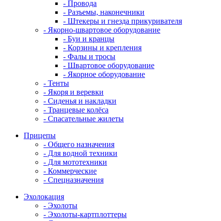
- Провода
- Разъемы, наконечники
- Штекеры и гнезда прикуривателя
- Якорно-швартовое оборудование
- Буи и кранцы
- Корзины и крепления
- Фалы и тросы
- Швартовое оборудование
- Якорное оборудование
- Тенты
- Якоря и веревки
- Сиденья и накладки
- Транцевые колёса
- Спасательные жилеты
Прицепы
- Общего назначения
- Для водной техники
- Для мототехники
- Коммерческие
- Спецназначения
Эхолокация
- Эхолоты
- Эхолоты-картплоттеры