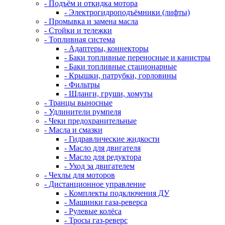
- Подъём и откидка мотора
- Электрогидроподъёмники (лифты)
- Промывка и замена масла
- Стойки и тележки
- Топливная система
- Адаптеры, коннекторы
- Баки топливные переносные и канистры
- Баки топливные стационарные
- Крышки, патрубки, горловины
- Фильтры
- Шланги, груши, хомуты
- Транцы выносные
- Удлинители румпеля
- Чеки предохранительные
- Масла и смазки
- Гидравлические жидкости
- Масло для двигателя
- Масло для редуктора
- Уход за двигателем
- Чехлы для моторов
- Дистанционное управление
- Комплекты подключения ДУ
- Машинки газа-реверса
- Рулевые колёса
- Тросы газ-реверс