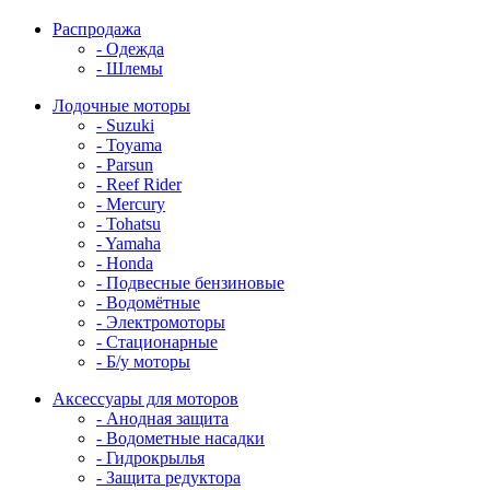
Распродажа
- Одежда
- Шлемы
Лодочные моторы
- Suzuki
- Toyama
- Parsun
- Reef Rider
- Mercury
- Tohatsu
- Yamaha
- Honda
- Подвесные бензиновые
- Водомётные
- Электромоторы
- Стационарные
- Б/у моторы
Аксессуары для моторов
- Анодная защита
- Водометные насадки
- Гидрокрылья
- Защита редуктора