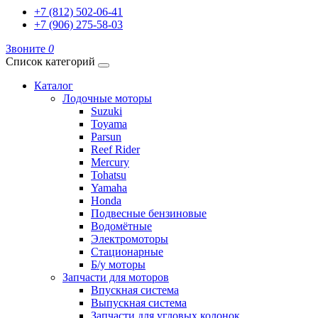
+7 (812) 502-06-41
+7 (906) 275-58-03
Звоните
0
Список категорий
Каталог
Лодочные моторы
Suzuki
Toyama
Parsun
Reef Rider
Mercury
Tohatsu
Yamaha
Honda
Подвесные бензиновые
Водомётные
Электромоторы
Стационарные
Б/у моторы
Запчасти для моторов
Впускная система
Выпускная система
Запчасти для угловых колонок