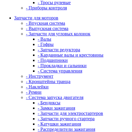
- Тросы рулевые
- Приборы контроля
Запчасти для моторов
- Впускная система
- Выпускная система
- Запчасти для угловых колонок
- Валы
- Гофры
- Запчасти редуктора
- Карданные валы и крестовины
- Подшипники
- Прокладки и сальники
- Система управления
- Инструмент
- Кронштейны транца
- Наклейки
- Ремни
- Система запуска двигателя
- Бендиксы
- Замки зажигания
- Запчасти для электростартеров
- Запчасти ручного стартера
- Катушки зажигания
- Распределители зажигания