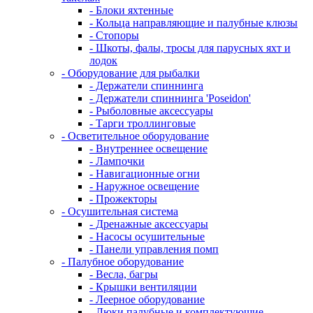
- Блоки яхтенные
- Кольца направляющие и палубные клюзы
- Стопоры
- Шкоты, фалы, тросы для парусных яхт и
лодок
- Оборудование для рыбалки
- Держатели спиннинга
- Держатели спиннинга 'Poseidon'
- Рыболовные аксессуары
- Тарги троллинговые
- Осветительное оборудование
- Внутреннее освещение
- Лампочки
- Навигационные огни
- Наружное освещение
- Прожекторы
- Осушительная система
- Дренажные аксессуары
- Насосы осушительные
- Панели управления помп
- Палубное оборудование
- Весла, багры
- Крышки вентиляции
- Леерное оборудование
- Люки палубные и комплектующие