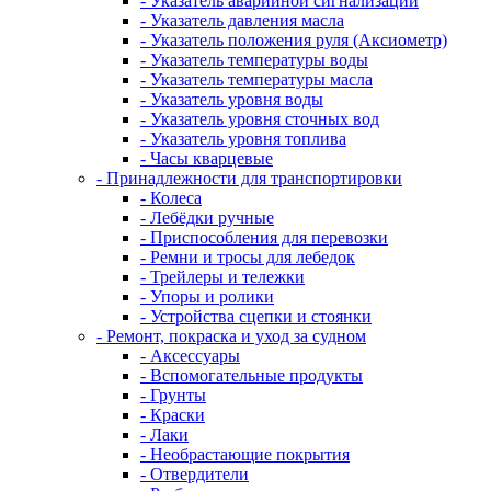
- Указатель аварийной сигнализации
- Указатель давления масла
- Указатель положения руля (Аксиометр)
- Указатель температуры воды
- Указатель температуры масла
- Указатель уровня воды
- Указатель уровня сточных вод
- Указатель уровня топлива
- Часы кварцевые
- Принадлежности для транспортировки
- Колеса
- Лебёдки ручные
- Приспособления для перевозки
- Ремни и тросы для лебедок
- Трейлеры и тележки
- Упоры и ролики
- Устройства сцепки и стоянки
- Ремонт, покраска и уход за судном
- Аксессуары
- Вспомогательные продукты
- Грунты
- Краски
- Лаки
- Необрастающие покрытия
- Отвердители