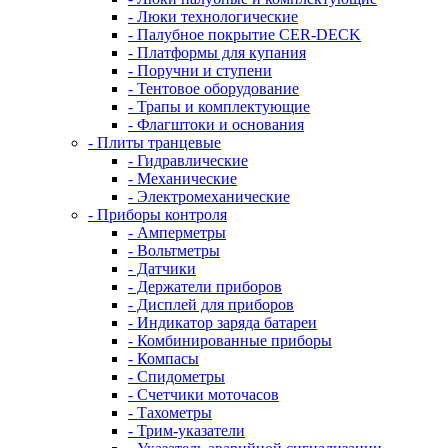
- Люки технологические
- Палубное покрытие CER-DECK
- Платформы для купания
- Поручни и ступени
- Тентовое оборудование
- Трапы и комплектующие
- Флагштоки и основания
- Плиты транцевые
- Гидравлические
- Механические
- Электромеханические
- Приборы контроля
- Амперметры
- Вольтметры
- Датчики
- Держатели приборов
- Дисплей для приборов
- Индикатор заряда батареи
- Комбинированные приборы
- Компасы
- Спидометры
- Счетчики моточасов
- Тахометры
- Трим-указатели