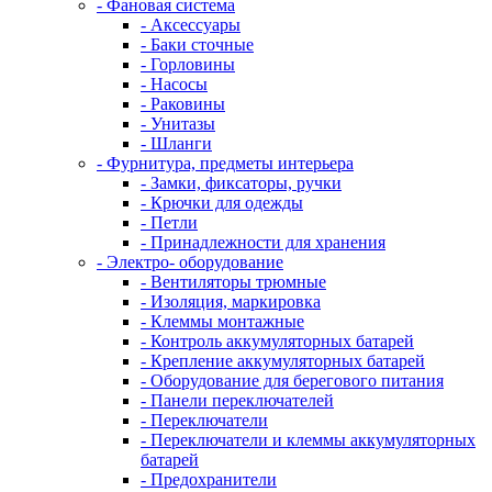
- Фановая система
- Аксессуары
- Баки сточные
- Горловины
- Насосы
- Раковины
- Унитазы
- Шланги
- Фурнитура, предметы интерьера
- Замки, фиксаторы, ручки
- Крючки для одежды
- Петли
- Принадлежности для хранения
- Электро- оборудование
- Вентиляторы трюмные
- Изоляция, маркировка
- Клеммы монтажные
- Контроль аккумуляторных батарей
- Крепление аккумуляторных батарей
- Оборудование для берегового питания
- Панели переключателей
- Переключатели
- Переключатели и клеммы аккумуляторных
батарей
- Предохранители