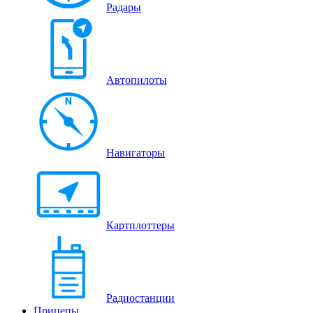
Радары
Автопилоты
Навигаторы
Картплоттеры
Радиостанции
Прицепы