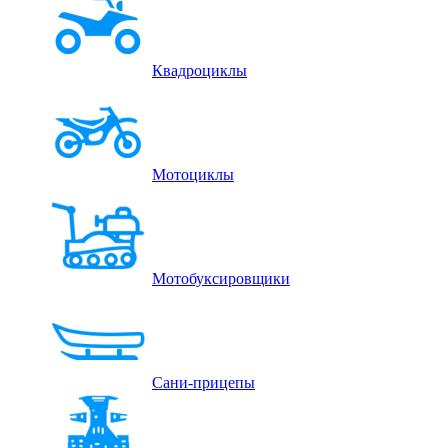
Квадроциклы
Мотоциклы
Мотобуксировщики
Сани-прицепы