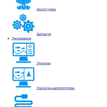
Аксессуары
Запчасти
Эхолокация
Эхолоты
Эхолоты-картплоттеры