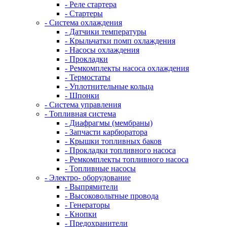
- Реле стартера
- Стартеры
- Система охлаждения
- Датчики температуры
- Крыльчатки помп охлаждения
- Насосы охлаждения
- Прокладки
- Ремкомплекты насоса охлаждения
- Термостаты
- Уплотнительные кольца
- Шпонки
- Система управления
- Топливная система
- Диафрагмы (мембраны)
- Запчасти карбюратора
- Крышки топливных баков
- Прокладки топливного насоса
- Ремкомплекты топливного насоса
- Топливные насосы
- Электро- оборудование
- Выпрямители
- Высоковольтные провода
- Генераторы
- Кнопки
- Предохранители