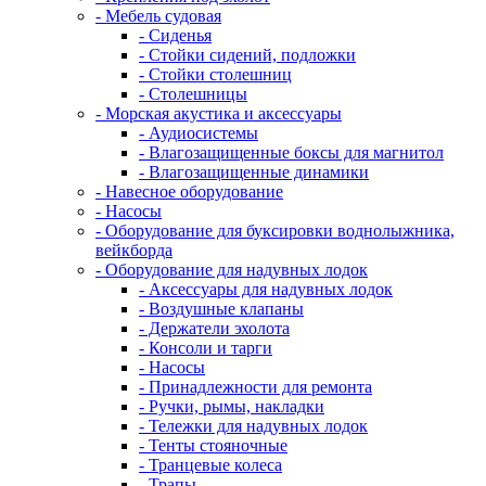
- Мебель судовая
- Сиденья
- Стойки сидений, подложки
- Стойки столешниц
- Столешницы
- Морская акустика и аксессуары
- Аудиосистемы
- Влагозащищенные боксы для магнитол
- Влагозащищенные динамики
- Навесное оборудование
- Насосы
- Оборудование для буксировки воднолыжника,
вейкборда
- Оборудование для надувных лодок
- Аксессуары для надувных лодок
- Воздушные клапаны
- Держатели эхолота
- Консоли и тарги
- Насосы
- Принадлежности для ремонта
- Ручки, рымы, накладки
- Тележки для надувных лодок
- Тенты стояночные
- Транцевые колеса
- Трапы