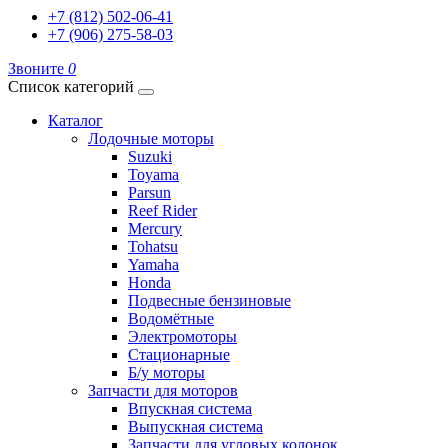
+7 (812) 502-06-41
+7 (906) 275-58-03
Звоните
0
Список категорий
Каталог
Лодочные моторы
Suzuki
Toyama
Parsun
Reef Rider
Mercury
Tohatsu
Yamaha
Honda
Подвесные бензиновые
Водомётные
Электромоторы
Стационарные
Б/у моторы
Запчасти для моторов
Впускная система
Выпускная система
Запчасти для угловых колонок