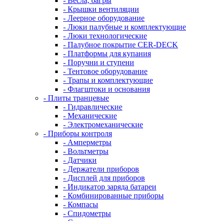
- Весла, багры
- Крышки вентиляции
- Леерное оборудование
- Люки палубные и комплектующие
- Люки технологические
- Палубное покрытие CER-DECK
- Платформы для купания
- Поручни и ступени
- Тентовое оборудование
- Трапы и комплектующие
- Флагштоки и основания
- Плиты транцевые
- Гидравлические
- Механические
- Электромеханические
- Приборы контроля
- Амперметры
- Вольтметры
- Датчики
- Держатели приборов
- Дисплей для приборов
- Индикатор заряда батареи
- Комбинированные приборы
- Компасы
- Спидометры