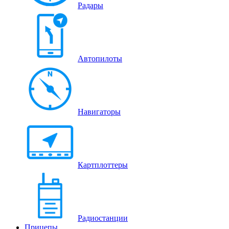
Радары
Автопилоты
Навигаторы
Картплоттеры
Радиостанции
Прицепы