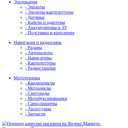
Эхолокация
- Эхолоты
- Эхолоты-картплоттеры
- Датчики
- Кабели и адаптеры
- Аккумуляторы и ЗУ
- Подставки и крепления
Навигация и радиосвязь
- Радары
- Автопилоты
- Навигаторы
- Картплоттеры
- Радиостанции
Мототехника
- Квадроциклы
- Мотоциклы
- Снегоходы
- Мотобуксировщики
- Сани-прицепы
- Аксессуары
- Запчасти