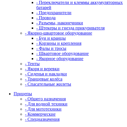
- Переключатели и клеммы аккумуляторных
батарей
- Предохранители
- Провода
- Разъемы, наконечники
- Штекеры и гнезда прикуривателя
- Якорно-швартовое оборудование
- Буи и кранцы
- Корзины и крепления
- Фалы и тросы
- Швартовое оборудование
- Якорное оборудование
- Тенты
- Якоря и веревки
- Сиденья и накладки
- Транцевые колёса
- Спасательные жилеты
Прицепы
- Общего назначения
- Для водной техники
- Для мототехники
- Коммерческие
- Спецназначения