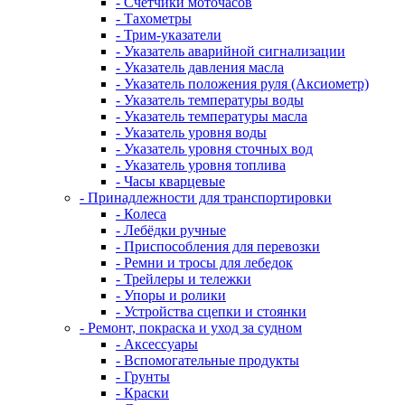
- Счетчики моточасов
- Тахометры
- Трим-указатели
- Указатель аварийной сигнализации
- Указатель давления масла
- Указатель положения руля (Аксиометр)
- Указатель температуры воды
- Указатель температуры масла
- Указатель уровня воды
- Указатель уровня сточных вод
- Указатель уровня топлива
- Часы кварцевые
- Принадлежности для транспортировки
- Колеса
- Лебёдки ручные
- Приспособления для перевозки
- Ремни и тросы для лебедок
- Трейлеры и тележки
- Упоры и ролики
- Устройства сцепки и стоянки
- Ремонт, покраска и уход за судном
- Аксессуары
- Вспомогательные продукты
- Грунты
- Краски