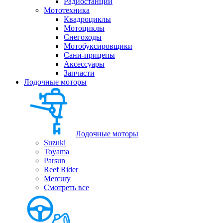
Радиостанции
Мототехника
Квадроциклы
Мотоциклы
Снегоходы
Мотобуксировщики
Сани-прицепы
Аксессуары
Запчасти
Лодочные моторы
Лодочные моторы
Suzuki
Toyama
Parsun
Reef Rider
Mercury
Смотреть все