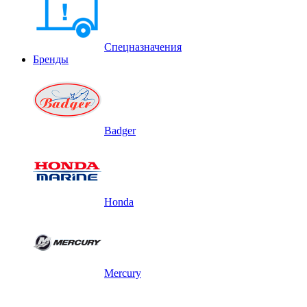
Спецназначения
Бренды
Badger
Honda
Mercury