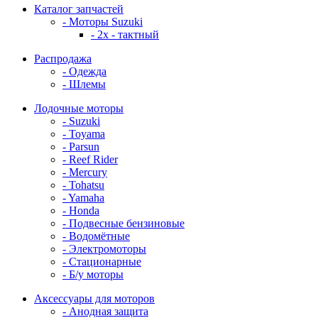
Каталог запчастей
- Моторы Suzuki
- 2x - тактный
Распродажа
- Одежда
- Шлемы
Лодочные моторы
- Suzuki
- Toyama
- Parsun
- Reef Rider
- Mercury
- Tohatsu
- Yamaha
- Honda
- Подвесные бензиновые
- Водомётные
- Электромоторы
- Стационарные
- Б/у моторы
Аксессуары для моторов
- Анодная защита