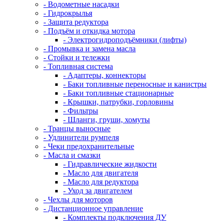
- Водометные насадки
- Гидрокрылья
- Защита редуктора
- Подъём и откидка мотора
- Электрогидроподъёмники (лифты)
- Промывка и замена масла
- Стойки и тележки
- Топливная система
- Адаптеры, коннекторы
- Баки топливные переносные и канистры
- Баки топливные стационарные
- Крышки, патрубки, горловины
- Фильтры
- Шланги, груши, хомуты
- Транцы выносные
- Удлинители румпеля
- Чеки предохранительные
- Масла и смазки
- Гидравлические жидкости
- Масло для двигателя
- Масло для редуктора
- Уход за двигателем
- Чехлы для моторов
- Дистанционное управление
- Комплекты подключения ДУ