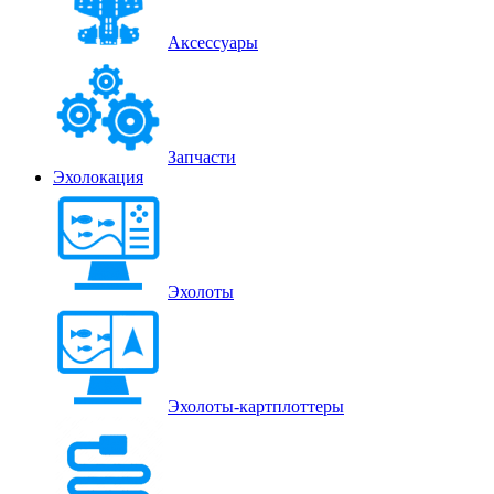
Аксессуары
Запчасти
Эхолокация
Эхолоты
Эхолоты-картплоттеры