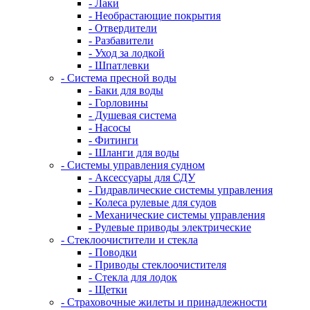
- Лаки
- Необрастающие покрытия
- Отвердители
- Разбавители
- Уход за лодкой
- Шпатлевки
- Система пресной воды
- Баки для воды
- Горловины
- Душевая система
- Насосы
- Фитинги
- Шланги для воды
- Системы управления судном
- Аксессуары для СДУ
- Гидравлические системы управления
- Колеса рулевые для судов
- Механические системы управления
- Рулевые приводы электрические
- Стеклоочистители и стекла
- Поводки
- Приводы стеклоочистителя
- Стекла для лодок
- Щетки
- Страховочные жилеты и принадлежности