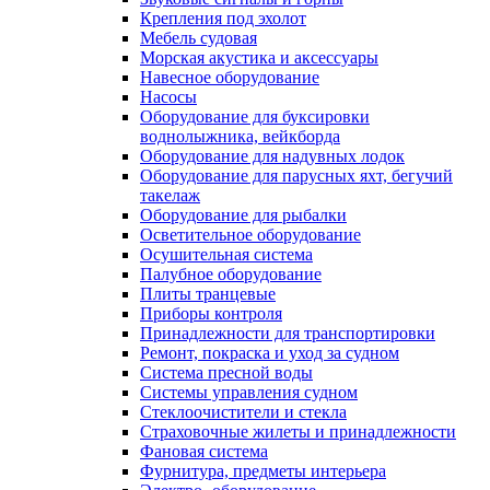
Крепления под эхолот
Мебель судовая
Морская акустика и аксессуары
Навесное оборудование
Насосы
Оборудование для буксировки
воднолыжника, вейкборда
Оборудование для надувных лодок
Оборудование для парусных яхт, бегучий
такелаж
Оборудование для рыбалки
Осветительное оборудование
Осушительная система
Палубное оборудование
Плиты транцевые
Приборы контроля
Принадлежности для транспортировки
Ремонт, покраска и уход за судном
Система пресной воды
Системы управления судном
Стеклоочистители и стекла
Страховочные жилеты и принадлежности
Фановая система
Фурнитура, предметы интерьера