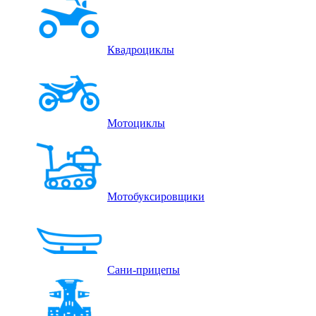
Квадроциклы
Мотоциклы
Мотобуксировщики
Сани-прицепы