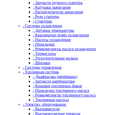
- Запчасти ручного стартера
- Катушки зажигания
- Распределители зажигания
- Реле стартера
- Стартеры
- Система охлаждения
- Датчики температуры
- Крыльчатки помп охлаждения
- Насосы охлаждения
- Прокладки
- Ремкомплекты насоса охлаждения
- Термостаты
- Уплотнительные кольца
- Шпонки
- Система управления
- Топливная система
- Диафрагмы (мембраны)
- Запчасти карбюратора
- Крышки топливных баков
- Прокладки топливного насоса
- Ремкомплекты топливного насоса
- Топливные насосы
- Электро- оборудование
- Выпрямители
- Высоковольтные провода