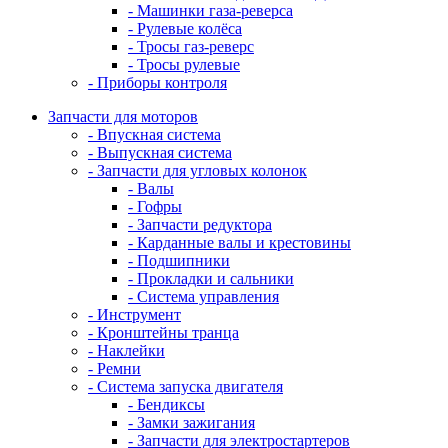
- Машинки газа-реверса
- Рулевые колёса
- Тросы газ-реверс
- Тросы рулевые
- Приборы контроля
Запчасти для моторов
- Впускная система
- Выпускная система
- Запчасти для угловых колонок
- Валы
- Гофры
- Запчасти редуктора
- Карданные валы и крестовины
- Подшипники
- Прокладки и сальники
- Система управления
- Инструмент
- Кронштейны транца
- Наклейки
- Ремни
- Система запуска двигателя
- Бендиксы
- Замки зажигания
- Запчасти для электростартеров