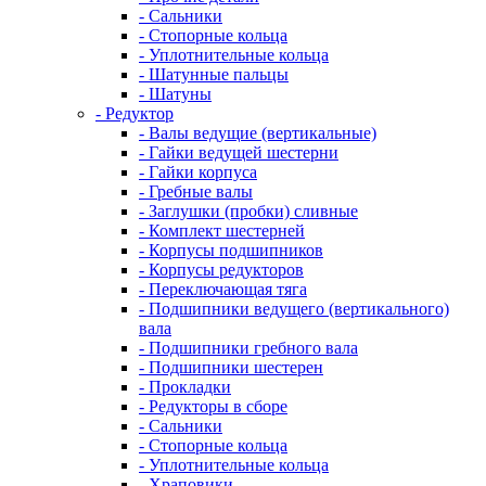
- Сальники
- Стопорные кольца
- Уплотнительные кольца
- Шатунные пальцы
- Шатуны
- Редуктор
- Валы ведущие (вертикальные)
- Гайки ведущей шестерни
- Гайки корпуса
- Гребные валы
- Заглушки (пробки) сливные
- Комплект шестерней
- Корпусы подшипников
- Корпусы редукторов
- Переключающая тяга
- Подшипники ведущего (вертикального)
вала
- Подшипники гребного вала
- Подшипники шестерен
- Прокладки
- Редукторы в сборе
- Сальники
- Стопорные кольца
- Уплотнительные кольца
- Храповики