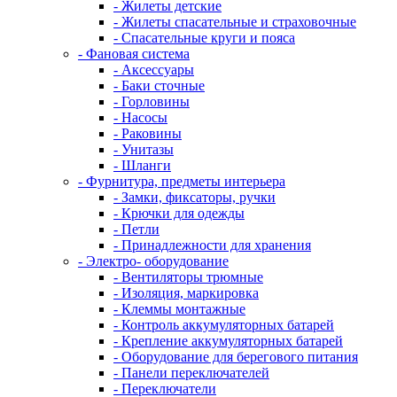
- Жилеты детские
- Жилеты спасательные и страховочные
- Спасательные круги и пояса
- Фановая система
- Аксессуары
- Баки сточные
- Горловины
- Насосы
- Раковины
- Унитазы
- Шланги
- Фурнитура, предметы интерьера
- Замки, фиксаторы, ручки
- Крючки для одежды
- Петли
- Принадлежности для хранения
- Электро- оборудование
- Вентиляторы трюмные
- Изоляция, маркировка
- Клеммы монтажные
- Контроль аккумуляторных батарей
- Крепление аккумуляторных батарей
- Оборудование для берегового питания
- Панели переключателей
- Переключатели