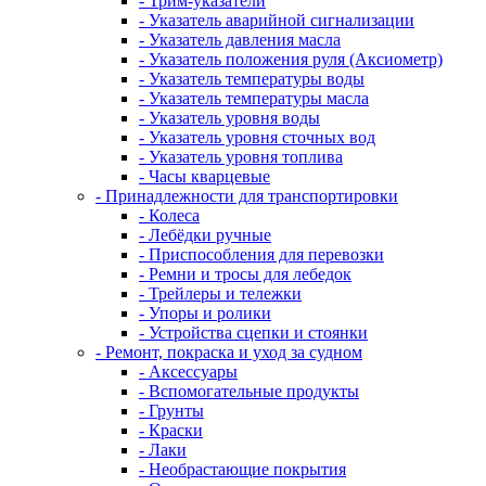
- Трим-указатели
- Указатель аварийной сигнализации
- Указатель давления масла
- Указатель положения руля (Аксиометр)
- Указатель температуры воды
- Указатель температуры масла
- Указатель уровня воды
- Указатель уровня сточных вод
- Указатель уровня топлива
- Часы кварцевые
- Принадлежности для транспортировки
- Колеса
- Лебёдки ручные
- Приспособления для перевозки
- Ремни и тросы для лебедок
- Трейлеры и тележки
- Упоры и ролики
- Устройства сцепки и стоянки
- Ремонт, покраска и уход за судном
- Аксессуары
- Вспомогательные продукты
- Грунты
- Краски
- Лаки
- Необрастающие покрытия