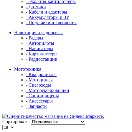
- Эхолоты-картплоттеры
- Датчики
- Кабели и адаптеры
- Аккумуляторы и ЗУ
- Подставки и крепления
Навигация и радиосвязь
- Радары
- Автопилоты
- Навигаторы
- Картплоттеры
- Радиостанции
Мототехника
- Квадроциклы
- Мотоциклы
- Снегоходы
- Мотобуксировщики
- Сани-прицепы
- Аксессуары
- Запчасти
Сортировать: