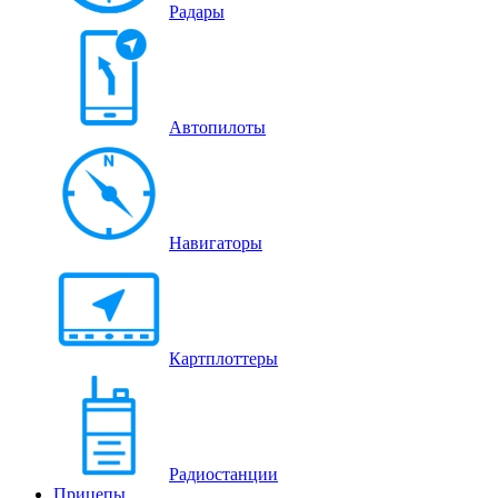
Радары
Автопилоты
Навигаторы
Картплоттеры
Радиостанции
Прицепы