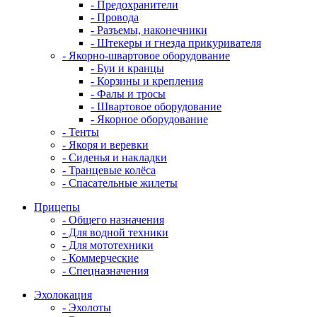
- Предохранители
- Провода
- Разъемы, наконечники
- Штекеры и гнезда прикуривателя
- Якорно-швартовое оборудование
- Буи и кранцы
- Корзины и крепления
- Фалы и тросы
- Швартовое оборудование
- Якорное оборудование
- Тенты
- Якоря и веревки
- Сиденья и накладки
- Транцевые колёса
- Спасательные жилеты
Прицепы
- Общего назначения
- Для водной техники
- Для мототехники
- Коммерческие
- Спецназначения
Эхолокация
- Эхолоты