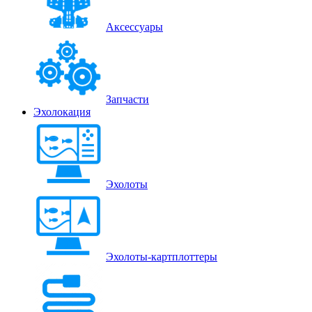
Аксессуары
Запчасти
Эхолокация
Эхолоты
Эхолоты-картплоттеры