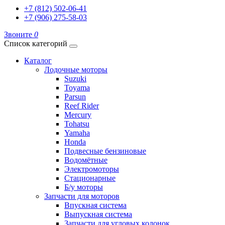
+7 (812) 502-06-41
+7 (906) 275-58-03
Звоните
0
Список категорий
Каталог
Лодочные моторы
Suzuki
Toyama
Parsun
Reef Rider
Mercury
Tohatsu
Yamaha
Honda
Подвесные бензиновые
Водомётные
Электромоторы
Стационарные
Б/у моторы
Запчасти для моторов
Впускная система
Выпускная система
Запчасти для угловых колонок