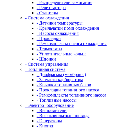
- Распределители зажигания
- Реле стартера
- Стартеры
- Система охлаждения
- Датчики температуры
- Крыльчатки помп охлаждения
- Насосы охлаждения
- Прокладки
- Ремкомплекты насоса охлаждения
- Термостаты
- Уплотнительные кольца
- Шпонки
- Система управления
- Топливная система
- Диафрагмы (мембраны)
- Запчасти карбюратора
- Крышки топливных баков
- Прокладки топливного насоса
- Ремкомплекты топливного насоса
- Топливные насосы
- Электро- оборудование
- Выпрямители
- Высоковольтные провода
- Генераторы
- Кнопки