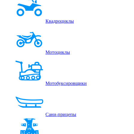
Квадроциклы
Мотоциклы
Мотобуксировщики
Сани-прицепы