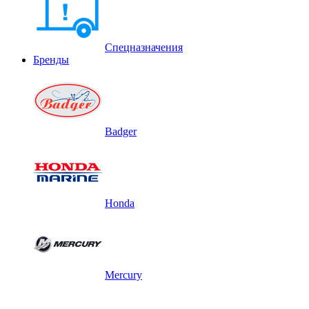
Спецназначения
Бренды
Badger
Honda
Mercury