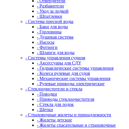
- Отвердители
- Разбавители
- Уход за лодкой
- Шпатлевки
- Система пресной воды
- Баки для воды
- Горловины
- Душевая система
- Насосы
- Фитинги
- Шланги для воды
- Системы управления судном
- Аксессуары для СДУ
- Гидравлические системы управления
- Колеса рулевые для судов
- Механические системы управления
- Рулевые приводы электрические
- Стеклоочистители и стекла
- Поводки
- Приводы стеклоочистителя
- Стекла для лодок
- Щетки
- Страховочные жилеты и принадлежности
- Жилеты детские
- Жилеты спасательные и страховочные