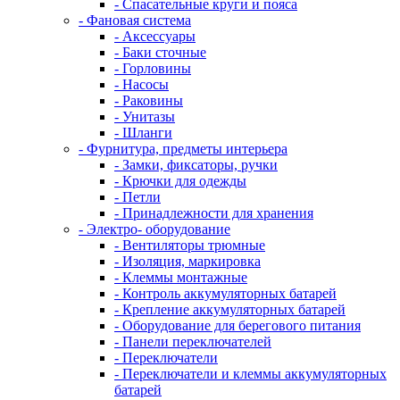
- Спасательные круги и пояса
- Фановая система
- Аксессуары
- Баки сточные
- Горловины
- Насосы
- Раковины
- Унитазы
- Шланги
- Фурнитура, предметы интерьера
- Замки, фиксаторы, ручки
- Крючки для одежды
- Петли
- Принадлежности для хранения
- Электро- оборудование
- Вентиляторы трюмные
- Изоляция, маркировка
- Клеммы монтажные
- Контроль аккумуляторных батарей
- Крепление аккумуляторных батарей
- Оборудование для берегового питания
- Панели переключателей
- Переключатели
- Переключатели и клеммы аккумуляторных
батарей