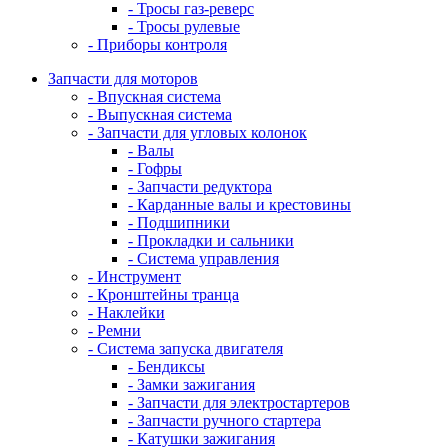
- Тросы газ-реверс
- Тросы рулевые
- Приборы контроля
Запчасти для моторов
- Впускная система
- Выпускная система
- Запчасти для угловых колонок
- Валы
- Гофры
- Запчасти редуктора
- Карданные валы и крестовины
- Подшипники
- Прокладки и сальники
- Система управления
- Инструмент
- Кронштейны транца
- Наклейки
- Ремни
- Система запуска двигателя
- Бендиксы
- Замки зажигания
- Запчасти для электростартеров
- Запчасти ручного стартера
- Катушки зажигания