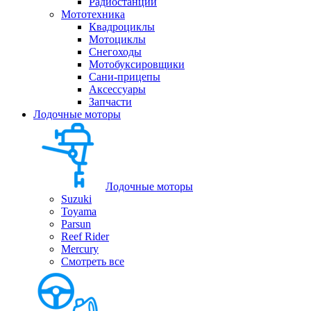
Радиостанции
Мототехника
Квадроциклы
Мотоциклы
Снегоходы
Мотобуксировщики
Сани-прицепы
Аксессуары
Запчасти
Лодочные моторы
Лодочные моторы
Suzuki
Toyama
Parsun
Reef Rider
Mercury
Смотреть все