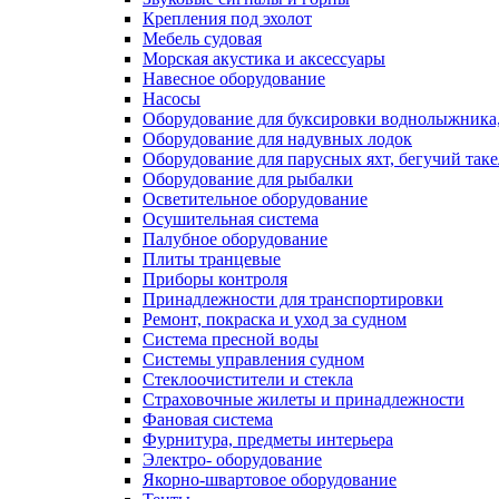
Крепления под эхолот
Мебель судовая
Морская акустика и аксессуары
Навесное оборудование
Насосы
Оборудование для буксировки воднолыжника,
Оборудование для надувных лодок
Оборудование для парусных яхт, бегучий так
Оборудование для рыбалки
Осветительное оборудование
Осушительная система
Палубное оборудование
Плиты транцевые
Приборы контроля
Принадлежности для транспортировки
Ремонт, покраска и уход за судном
Система пресной воды
Системы управления судном
Стеклоочистители и стекла
Страховочные жилеты и принадлежности
Фановая система
Фурнитура, предметы интерьера
Электро- оборудование
Якорно-швартовое оборудование