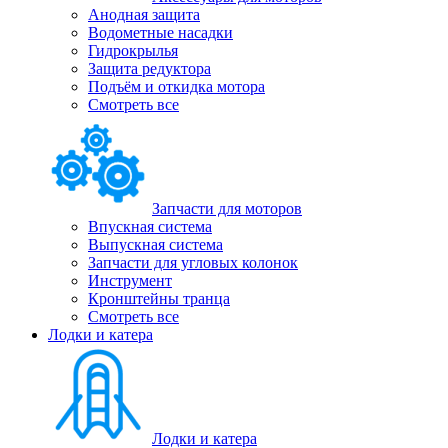
Анодная защита
Водометные насадки
Гидрокрылья
Защита редуктора
Подъём и откидка мотора
Смотреть все
Запчасти для моторов
Впускная система
Выпускная система
Запчасти для угловых колонок
Инструмент
Кронштейны транца
Смотреть все
Лодки и катера
Лодки и катера