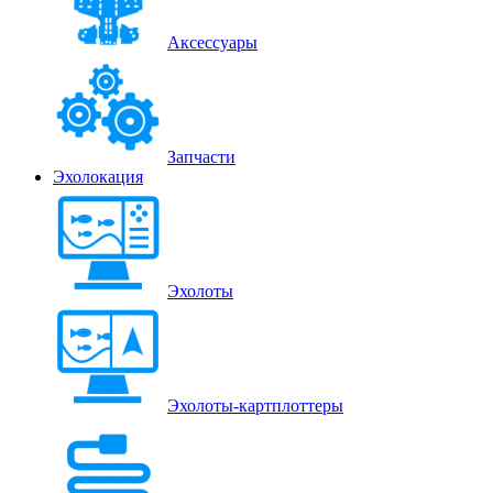
Аксессуары
Запчасти
Эхолокация
Эхолоты
Эхолоты-картплоттеры