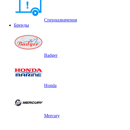
Спецназначения
Бренды
Badger
Honda
Mercury