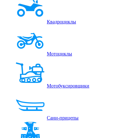
Квадроциклы
Мотоциклы
Мотобуксировщики
Сани-прицепы