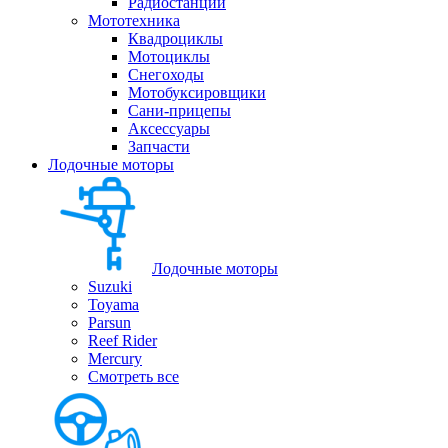
Радиостанции
Мототехника
Квадроциклы
Мотоциклы
Снегоходы
Мотобуксировщики
Сани-прицепы
Аксессуары
Запчасти
Лодочные моторы
Лодочные моторы
Suzuki
Toyama
Parsun
Reef Rider
Mercury
Смотреть все