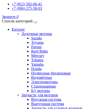
+7 (812) 502-06-41
+7 (906) 275-58-03
Звоните
0
Список категорий
Каталог
Лодочные моторы
Suzuki
Toyama
Parsun
Reef Rider
Mercury
Tohatsu
Yamaha
Honda
Подвесные бензиновые
Водомётные
Электромоторы
Стационарные
Б/у моторы
Запчасти для моторов
Впускная система
Выпускная система
Запчасти для угловых колонок