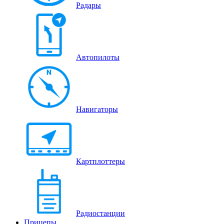
Радары
Автопилоты
Навигаторы
Картплоттеры
Радиостанции
Прицепы