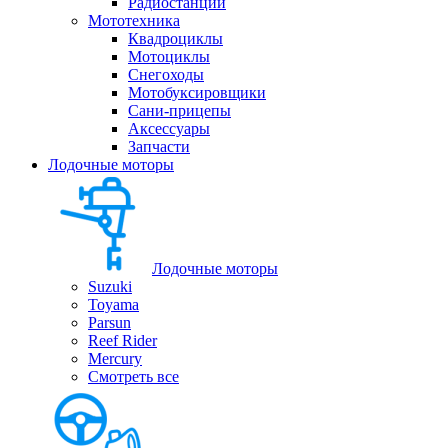
Радиостанции
Мототехника
Квадроциклы
Мотоциклы
Снегоходы
Мотобуксировщики
Сани-прицепы
Аксессуары
Запчасти
Лодочные моторы
Лодочные моторы
Suzuki
Toyama
Parsun
Reef Rider
Mercury
Смотреть все