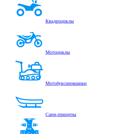
Квадроциклы
Мотоциклы
Мотобуксировщики
Сани-прицепы