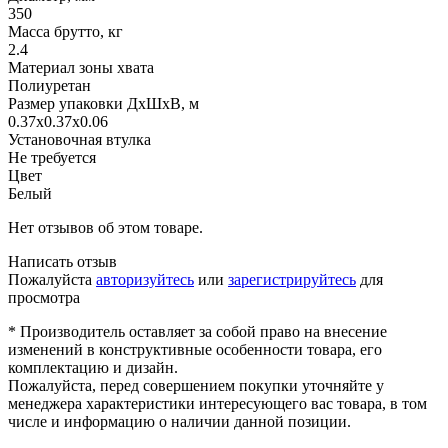
350
Масса брутто, кг
2.4
Материал зоны хвата
Полиуретан
Размер упаковки ДхШхВ, м
0.37x0.37x0.06
Установочная втулка
Не требуется
Цвет
Белый
Нет отзывов об этом товаре.
Написать отзыв
Пожалуйста
авторизуйтесь
или
зарегистрируйтесь
для
просмотра
* Производитель оставляет за собой право на внесение
изменений в конструктивные особенности товара, его
комплектацию и дизайн.
Пожалуйста, перед совершением покупки уточняйте у
менеджера характеристики интересующего вас товара, в том
числе и информацию о наличии данной позиции.