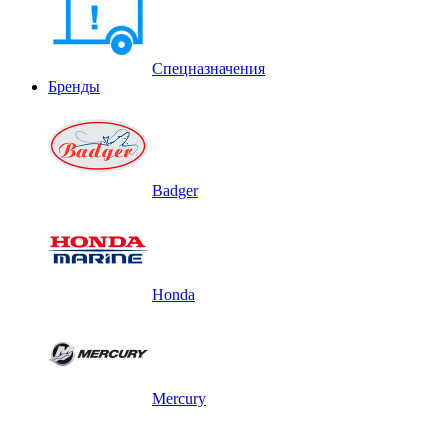
Спецназначения
Бренды
Badger
Honda
Mercury