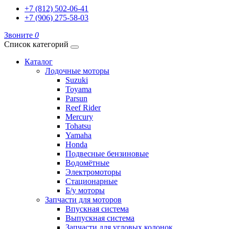
+7 (812) 502-06-41
+7 (906) 275-58-03
Звоните
0
Список категорий
Каталог
Лодочные моторы
Suzuki
Toyama
Parsun
Reef Rider
Mercury
Tohatsu
Yamaha
Honda
Подвесные бензиновые
Водомётные
Электромоторы
Стационарные
Б/у моторы
Запчасти для моторов
Впускная система
Выпускная система
Запчасти для угловых колонок