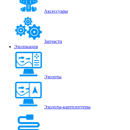
Аксессуары
Запчасти
Эхолокация
Эхолоты
Эхолоты-картплоттеры