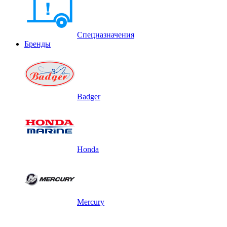
Спецназначения
Бренды
Badger
Honda
Mercury