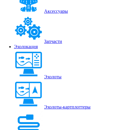
Аксессуары
Запчасти
Эхолокация
Эхолоты
Эхолоты-картплоттеры