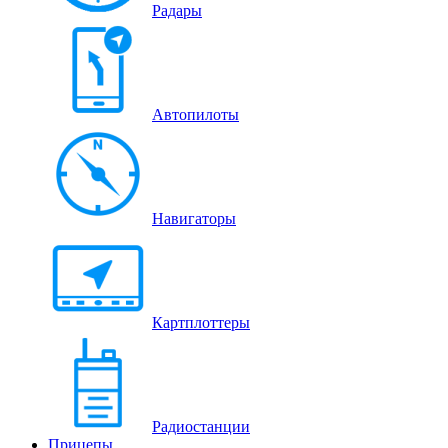
Радары
Автопилоты
Навигаторы
Картплоттеры
Радиостанции
Прицепы