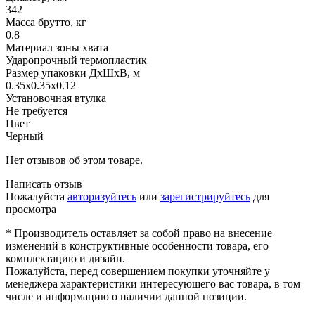
342
Масса брутто, кг
0.8
Материал зоны хвата
Ударопрочный термопластик
Размер упаковки ДхШхВ, м
0.35x0.35x0.12
Установочная втулка
Не требуется
Цвет
Черный
Нет отзывов об этом товаре.
Написать отзыв
Пожалуйста
авторизуйтесь
или
зарегистрируйтесь
для
просмотра
* Производитель оставляет за собой право на внесение
изменений в конструктивные особенности товара, его
комплектацию и дизайн.
Пожалуйста, перед совершением покупки уточняйте у
менеджера характеристики интересующего вас товара, в том
числе и информацию о наличии данной позиции.