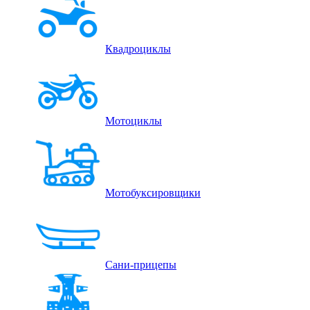
Квадроциклы
Мотоциклы
Мотобуксировщики
Сани-прицепы