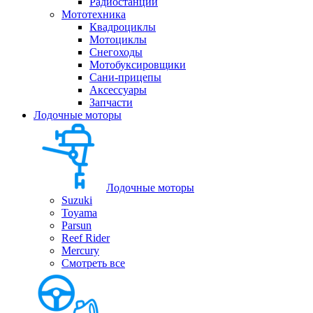
Радиостанции
Мототехника
Квадроциклы
Мотоциклы
Снегоходы
Мотобуксировщики
Сани-прицепы
Аксессуары
Запчасти
Лодочные моторы
Лодочные моторы
Suzuki
Toyama
Parsun
Reef Rider
Mercury
Смотреть все