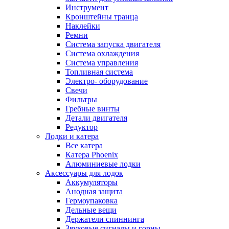
Инструмент
Кронштейны транца
Наклейки
Ремни
Система запуска двигателя
Система охлаждения
Система управления
Топливная система
Электро- оборудование
Свечи
Фильтры
Гребные винты
Детали двигателя
Редуктор
Лодки и катера
Все катера
Катера Phoenix
Алюминиевые лодки
Аксессуары для лодок
Аккумуляторы
Анодная защита
Гермоупаковка
Дельные вещи
Держатели спиннинга
Звуковые сигналы и горны