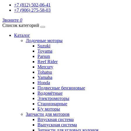
+7 (812) 502-06-41
+7 (906) 275-58-03
Звоните
0
Список категорий
Каталог
Лодочные моторы
Suzuki
Toyama
Parsun
Reef Rider
Mercury
Tohatsu
Yamaha
Honda
Подвесные бензиновые
Водомётные
Электромоторы
Стационарные
Б/у моторы
Запчасти для моторов
Впускная система
Выпускная система
Запчасти для угловых колонок