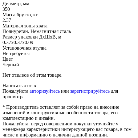
Диаметр, мм
350
Масса брутто, кг
2.37
Материал зоны хвата
Полиуретан. Немагнитная сталь
Размер упаковки ДхШхВ, м
0.37x0.37x0.09
Установочная втулка
Не требуется
Цвет
Черный
Нет отзывов об этом товаре.
Написать отзыв
Пожалуйста
авторизуйтесь
или
зарегистрируйтесь
для
просмотра
* Производитель оставляет за собой право на внесение
изменений в конструктивные особенности товара, его
комплектацию и дизайн.
Пожалуйста, перед совершением покупки уточняйте у
менеджера характеристики интересующего вас товара, в том
числе и информацию о наличии данной позиции.