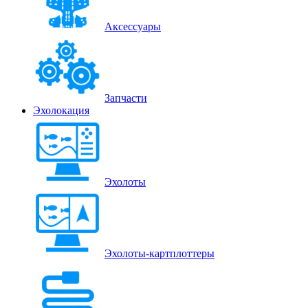
Аксессуары
Запчасти
Эхолокация
Эхолоты
Эхолоты-картплоттеры