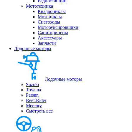
Радиостанции
Мототехника
Квадроциклы
Мотоциклы
Снегоходы
Мотобуксировщики
Сани-прицепы
Аксессуары
Запчасти
Лодочные моторы
Лодочные моторы
Suzuki
Toyama
Parsun
Reef Rider
Mercury
Смотреть все