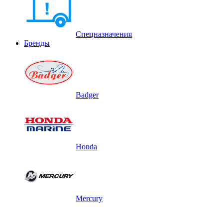
Спецназначения
Бренды
Badger
Honda
Mercury