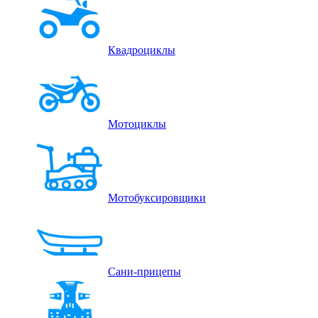
Квадроциклы
Мотоциклы
Мотобуксировщики
Сани-прицепы