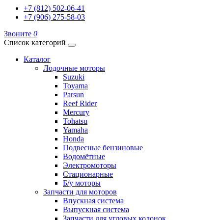
+7 (812) 502-06-41
+7 (906) 275-58-03
Звоните
0
Список категорий
Каталог
Лодочные моторы
Suzuki
Toyama
Parsun
Reef Rider
Mercury
Tohatsu
Yamaha
Honda
Подвесные бензиновые
Водомётные
Электромоторы
Стационарные
Б/у моторы
Запчасти для моторов
Впускная система
Выпускная система
Запчасти для угловых колонок