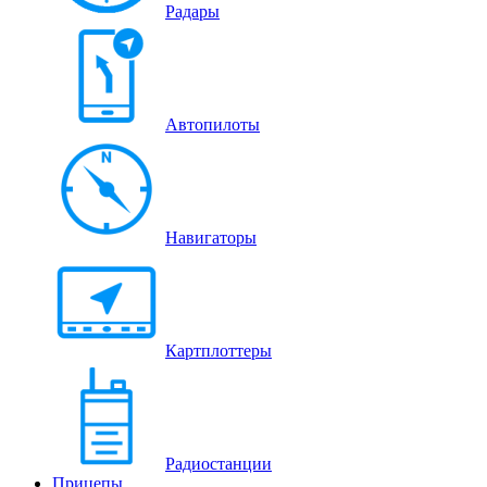
Радары
Автопилоты
Навигаторы
Картплоттеры
Радиостанции
Прицепы