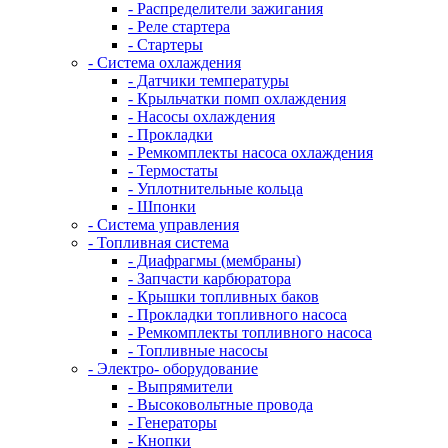
- Распределители зажигания
- Реле стартера
- Стартеры
- Система охлаждения
- Датчики температуры
- Крыльчатки помп охлаждения
- Насосы охлаждения
- Прокладки
- Ремкомплекты насоса охлаждения
- Термостаты
- Уплотнительные кольца
- Шпонки
- Система управления
- Топливная система
- Диафрагмы (мембраны)
- Запчасти карбюратора
- Крышки топливных баков
- Прокладки топливного насоса
- Ремкомплекты топливного насоса
- Топливные насосы
- Электро- оборудование
- Выпрямители
- Высоковольтные провода
- Генераторы
- Кнопки