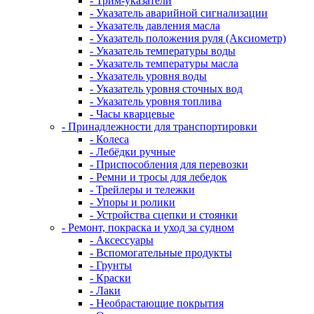
- Трим-указатели
- Указатель аварийной сигнализации
- Указатель давления масла
- Указатель положения руля (Аксиометр)
- Указатель температуры воды
- Указатель температуры масла
- Указатель уровня воды
- Указатель уровня сточных вод
- Указатель уровня топлива
- Часы кварцевые
- Принадлежности для транспортировки
- Колеса
- Лебёдки ручные
- Приспособления для перевозки
- Ремни и тросы для лебедок
- Трейлеры и тележки
- Упоры и ролики
- Устройства сцепки и стоянки
- Ремонт, покраска и уход за судном
- Аксессуары
- Вспомогательные продукты
- Грунты
- Краски
- Лаки
- Необрастающие покрытия