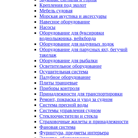
Крепления под эхолот
Мебель судовая
Морская акустика и аксессуары
Навесное оборудование
Насосы
Оборудование для буксировки
воднолыжника, вейкборда
Оборудование для надувных лодок
Оборудование для парусных яхт, бегучий
такелаж
Оборудование для рыбалки
Осветительное оборудование
Осушительная система
Палубное оборудование
Плиты транцевые
Приборы контроля
Принадлежности для транспортировки
Ремонт, покраска и уход за судном
Система пресной воды
Системы управления судном
Стеклоочистители и стекла
Страховочные жилеты и принадлежности
Фановая система
Фурнитура, предметы интерьера