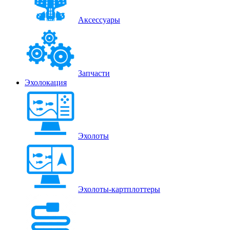
Аксессуары
Запчасти
Эхолокация
Эхолоты
Эхолоты-картплоттеры