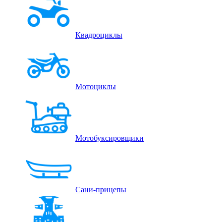
Квадроциклы
Мотоциклы
Мотобуксировщики
Сани-прицепы