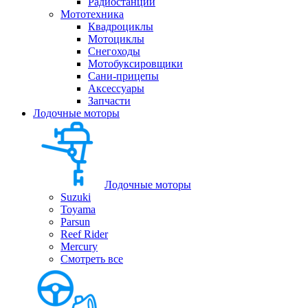
Радиостанции
Мототехника
Квадроциклы
Мотоциклы
Снегоходы
Мотобуксировщики
Сани-прицепы
Аксессуары
Запчасти
Лодочные моторы
Лодочные моторы
Suzuki
Toyama
Parsun
Reef Rider
Mercury
Смотреть все