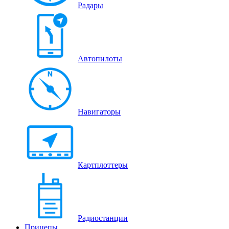
Радары
Автопилоты
Навигаторы
Картплоттеры
Радиостанции
Прицепы