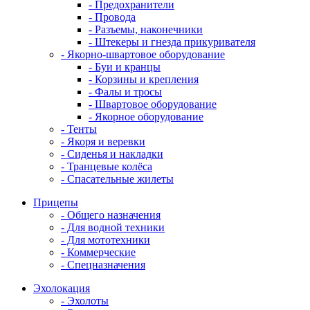
- Предохранители
- Провода
- Разъемы, наконечники
- Штекеры и гнезда прикуривателя
- Якорно-швартовое оборудование
- Буи и кранцы
- Корзины и крепления
- Фалы и тросы
- Швартовое оборудование
- Якорное оборудование
- Тенты
- Якоря и веревки
- Сиденья и накладки
- Транцевые колёса
- Спасательные жилеты
Прицепы
- Общего назначения
- Для водной техники
- Для мототехники
- Коммерческие
- Спецназначения
Эхолокация
- Эхолоты