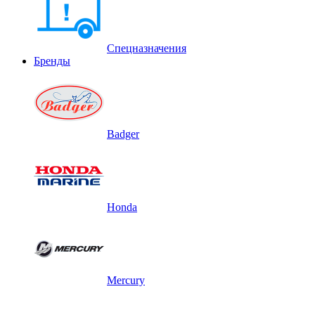
Спецназначения
Бренды
Badger
Honda
Mercury