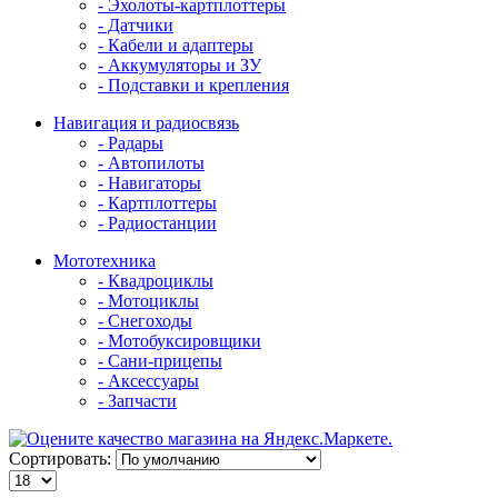
- Эхолоты-картплоттеры
- Датчики
- Кабели и адаптеры
- Аккумуляторы и ЗУ
- Подставки и крепления
Навигация и радиосвязь
- Радары
- Автопилоты
- Навигаторы
- Картплоттеры
- Радиостанции
Мототехника
- Квадроциклы
- Мотоциклы
- Снегоходы
- Мотобуксировщики
- Сани-прицепы
- Аксессуары
- Запчасти
Сортировать: