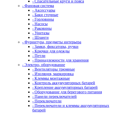
- Спасательные круги и пояса
- Фановая система
- Аксессуары
- Баки сточные
- Горловины
- Насосы
- Раковины
- Унитазы
- Шланги
- Фурнитура, предметы интерьера
- Замки, фиксаторы, ручки
- Крючки для одежды
- Петли
- Принадлежности для хранения
- Электро- оборудование
- Вентиляторы трюмные
- Изоляция, маркировка
- Клеммы монтажные
- Контроль аккумуляторных батарей
- Крепление аккумуляторных батарей
- Оборудование для берегового питания
- Панели переключателей
- Переключатели
- Переключатели и клеммы аккумуляторных
батарей