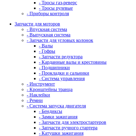
- Тросы газ-реверс
- Тросы рулевые
- Приборы контроля
Запчасти для моторов
- Впускная система
- Выпускная система
- Запчасти для угловых колонок
- Валы
- Гофры
- Запчасти редуктора
- Карданные валы и крестовины
- Подшипники
- Прокладки и сальники
- Система управления
- Инструмент
- Кронштейны транца
- Наклейки
- Ремни
- Система запуска двигателя
- Бендиксы
- Замки зажигания
- Запчасти для электростартеров
- Запчасти ручного стартера
- Катушки зажигания