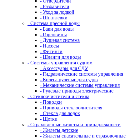
- Отвердители
- Разбавители
- Уход за лодкой
- Шпатлевки
- Система пресной воды
- Баки для воды
- Горловины
- Душевая система
- Насосы
- Фитинги
- Шланги для воды
- Системы управления судном
- Аксессуары для СДУ
- Гидравлические системы управления
- Колеса рулевые для судов
- Механические системы управления
- Рулевые приводы электрические
- Стеклоочистители и стекла
- Поводки
- Приводы стеклоочистителя
- Стекла для лодок
- Щетки
- Страховочные жилеты и принадлежности
- Жилеты детские
- Жилеты спасательные и страховочные