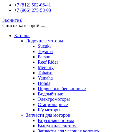
+7 (812) 502-06-41
+7 (906) 275-58-03
Звоните
0
Список категорий
Каталог
Лодочные моторы
Suzuki
Toyama
Parsun
Reef Rider
Mercury
Tohatsu
Yamaha
Honda
Подвесные бензиновые
Водомётные
Электромоторы
Стационарные
Б/у моторы
Запчасти для моторов
Впускная система
Выпускная система
Запчасти для угловых колонок