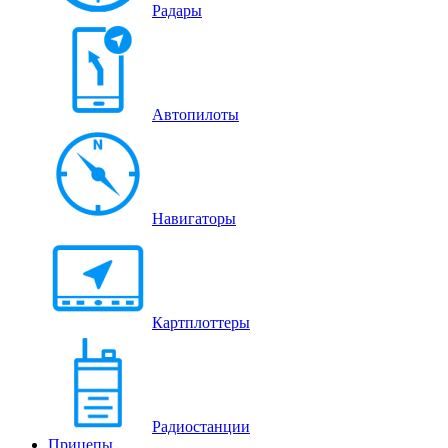
Радары
Автопилоты
Навигаторы
Картплоттеры
Радиостанции
Прицепы