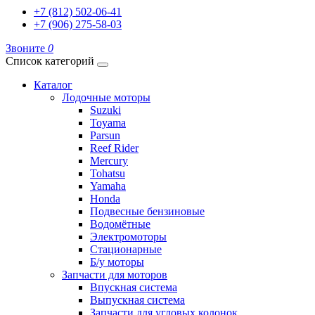
+7 (812) 502-06-41
+7 (906) 275-58-03
Звоните
0
Список категорий
Каталог
Лодочные моторы
Suzuki
Toyama
Parsun
Reef Rider
Mercury
Tohatsu
Yamaha
Honda
Подвесные бензиновые
Водомётные
Электромоторы
Стационарные
Б/у моторы
Запчасти для моторов
Впускная система
Выпускная система
Запчасти для угловых колонок