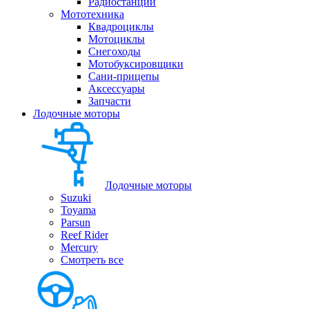
Радиостанции
Мототехника
Квадроциклы
Мотоциклы
Снегоходы
Мотобуксировщики
Сани-прицепы
Аксессуары
Запчасти
Лодочные моторы
Лодочные моторы
Suzuki
Toyama
Parsun
Reef Rider
Mercury
Смотреть все