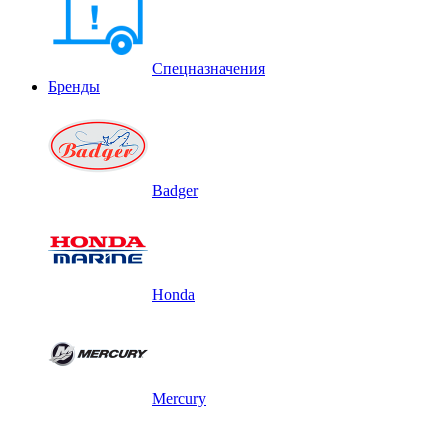
Спецназначения
Бренды
Badger
Honda
Mercury