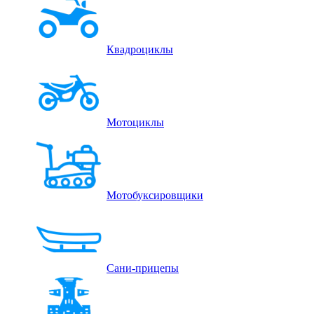
Квадроциклы
Мотоциклы
Мотобуксировщики
Сани-прицепы