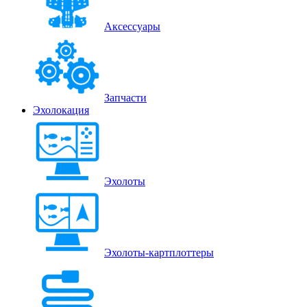
Аксессуары
Запчасти
Эхолокация
Эхолоты
Эхолоты-картплоттеры