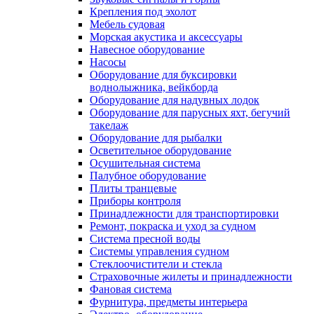
Крепления под эхолот
Мебель судовая
Морская акустика и аксессуары
Навесное оборудование
Насосы
Оборудование для буксировки
воднолыжника, вейкборда
Оборудование для надувных лодок
Оборудование для парусных яхт, бегучий
такелаж
Оборудование для рыбалки
Осветительное оборудование
Осушительная система
Палубное оборудование
Плиты транцевые
Приборы контроля
Принадлежности для транспортировки
Ремонт, покраска и уход за судном
Система пресной воды
Системы управления судном
Стеклоочистители и стекла
Страховочные жилеты и принадлежности
Фановая система
Фурнитура, предметы интерьера