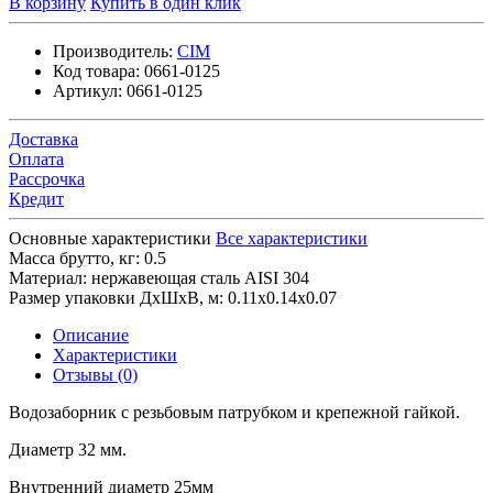
В корзину
Купить в один клик
Производитель:
CIM
Код товара:
0661-0125
Артикул:
0661-0125
Доставка
Оплата
Рассрочка
Кредит
Основные характеристики
Все характеристики
Масса брутто, кг:
0.5
Материал:
нержавеющая сталь AISI 304
Размер упаковки ДхШхВ, м:
0.11x0.14x0.07
Описание
Характеристики
Отзывы (0)
Водозаборник с резьбовым патрубком и крепежной гайкой.
Диаметр 32 мм.
Внутренний диаметр 25мм