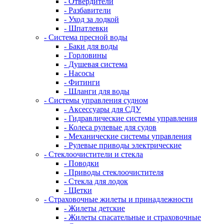
- Отвердители
- Разбавители
- Уход за лодкой
- Шпатлевки
- Система пресной воды
- Баки для воды
- Горловины
- Душевая система
- Насосы
- Фитинги
- Шланги для воды
- Системы управления судном
- Аксессуары для СДУ
- Гидравлические системы управления
- Колеса рулевые для судов
- Механические системы управления
- Рулевые приводы электрические
- Стеклоочистители и стекла
- Поводки
- Приводы стеклоочистителя
- Стекла для лодок
- Щетки
- Страховочные жилеты и принадлежности
- Жилеты детские
- Жилеты спасательные и страховочные