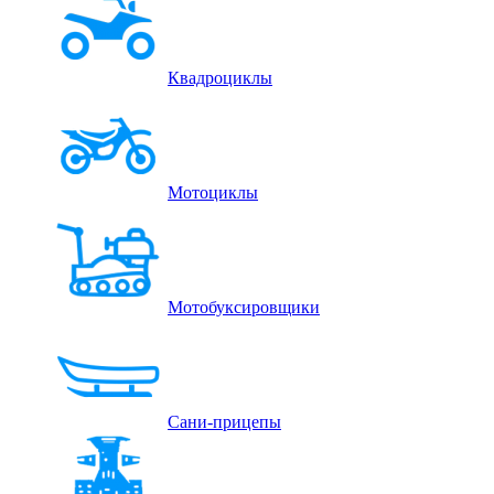
Квадроциклы
Мотоциклы
Мотобуксировщики
Сани-прицепы