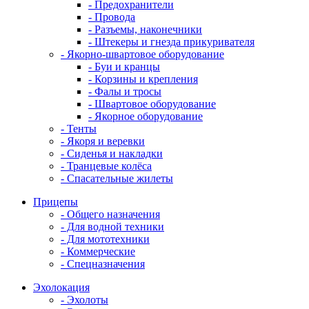
- Предохранители
- Провода
- Разъемы, наконечники
- Штекеры и гнезда прикуривателя
- Якорно-швартовое оборудование
- Буи и кранцы
- Корзины и крепления
- Фалы и тросы
- Швартовое оборудование
- Якорное оборудование
- Тенты
- Якоря и веревки
- Сиденья и накладки
- Транцевые колёса
- Спасательные жилеты
Прицепы
- Общего назначения
- Для водной техники
- Для мототехники
- Коммерческие
- Спецназначения
Эхолокация
- Эхолоты