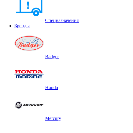
Спецназначения
Бренды
Badger
Honda
Mercury