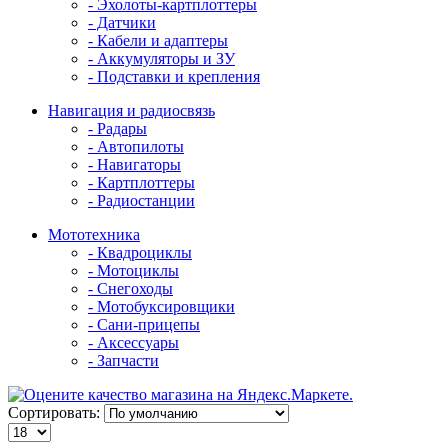
- Эхолоты-картплоттеры
- Датчики
- Кабели и адаптеры
- Аккумуляторы и ЗУ
- Подставки и крепления
Навигация и радиосвязь
- Радары
- Автопилоты
- Навигаторы
- Картплоттеры
- Радиостанции
Мототехника
- Квадроциклы
- Мотоциклы
- Снегоходы
- Мотобуксировщики
- Сани-прицепы
- Аксессуары
- Запчасти
Сортировать: