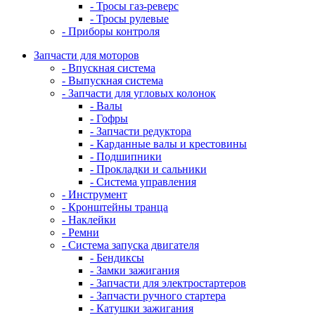
- Тросы газ-реверс
- Тросы рулевые
- Приборы контроля
Запчасти для моторов
- Впускная система
- Выпускная система
- Запчасти для угловых колонок
- Валы
- Гофры
- Запчасти редуктора
- Карданные валы и крестовины
- Подшипники
- Прокладки и сальники
- Система управления
- Инструмент
- Кронштейны транца
- Наклейки
- Ремни
- Система запуска двигателя
- Бендиксы
- Замки зажигания
- Запчасти для электростартеров
- Запчасти ручного стартера
- Катушки зажигания