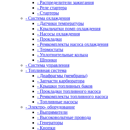
- Распределители зажигания
- Реле стартера
- Стартеры
- Система охлаждения
- Датчики температуры
- Крыльчатки помп охлаждения
- Насосы охлаждения
- Прокладки
- Ремкомплекты насоса охлаждения
- Термостаты
- Уплотнительные кольца
- Шпонки
- Система управления
- Топливная система
- Диафрагмы (мембраны)
- Запчасти карбюратора
- Крышки топливных баков
- Прокладки топливного насоса
- Ремкомплекты топливного насоса
- Топливные насосы
- Электро- оборудование
- Выпрямители
- Высоковольтные провода
- Генераторы
- Кнопки