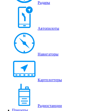
Радары
Автопилоты
Навигаторы
Картплоттеры
Радиостанции
Прицепы