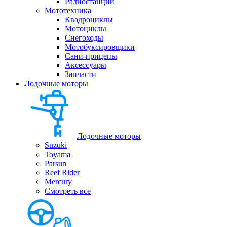
Радиостанции
Мототехника
Квадроциклы
Мотоциклы
Снегоходы
Мотобуксировщики
Сани-прицепы
Аксессуары
Запчасти
Лодочные моторы
Лодочные моторы
Suzuki
Toyama
Parsun
Reef Rider
Mercury
Смотреть все