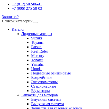
+7 (812) 502-06-41
+7 (906) 275-58-03
Звоните
0
Список категорий
Каталог
Лодочные моторы
Suzuki
Toyama
Parsun
Reef Rider
Mercury
Tohatsu
Yamaha
Honda
Подвесные бензиновые
Водомётные
Электромоторы
Стационарные
Б/у моторы
Запчасти для моторов
Впускная система
Выпускная система
Запчасти для угловых колонок