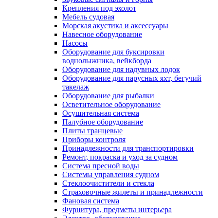
Крепления под эхолот
Мебель судовая
Морская акустика и аксессуары
Навесное оборудование
Насосы
Оборудование для буксировки
воднолыжника, вейкборда
Оборудование для надувных лодок
Оборудование для парусных яхт, бегучий
такелаж
Оборудование для рыбалки
Осветительное оборудование
Осушительная система
Палубное оборудование
Плиты транцевые
Приборы контроля
Принадлежности для транспортировки
Ремонт, покраска и уход за судном
Система пресной воды
Системы управления судном
Стеклоочистители и стекла
Страховочные жилеты и принадлежности
Фановая система
Фурнитура, предметы интерьера