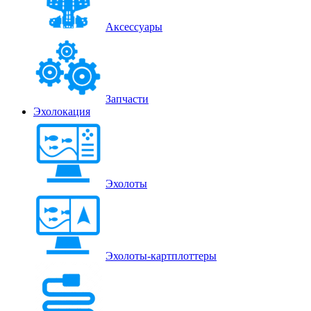
Аксессуары
Запчасти
Эхолокация
Эхолоты
Эхолоты-картплоттеры