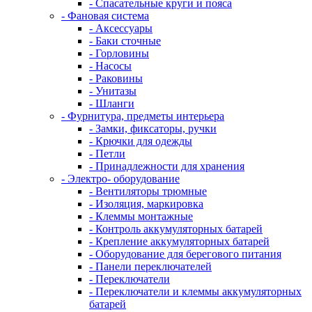
- Спасательные круги и пояса
- Фановая система
- Аксессуары
- Баки сточные
- Горловины
- Насосы
- Раковины
- Унитазы
- Шланги
- Фурнитура, предметы интерьера
- Замки, фиксаторы, ручки
- Крючки для одежды
- Петли
- Принадлежности для хранения
- Электро- оборудование
- Вентиляторы трюмные
- Изоляция, маркировка
- Клеммы монтажные
- Контроль аккумуляторных батарей
- Крепление аккумуляторных батарей
- Оборудование для берегового питания
- Панели переключателей
- Переключатели
- Переключатели и клеммы аккумуляторных
батарей