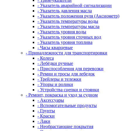
- Трим-указатели
- Указатель аварийной сигнализации
- Указатель давления масла
- Указатель положения руля (Аксиометр)
- Указатель температуры воды
- Указатель температуры масла
- Указатель уровня воды
- Указатель уровня сточных вод
- Указатель уровня топлива
- Часы кварцевые
- Принадлежности для транспортировки
- Колеса
- Лебёдки ручные
- Приспособления для перевозки
- Ремни и тросы для лебедок
- Трейлеры и тележки
- Упоры и ролики
- Устройства сцепки и стоянки
- Ремонт, покраска и уход за судном
- Аксессуары
- Вспомогательные продукты
- Грунты
- Краски
- Лаки
- Необрастающие покрытия