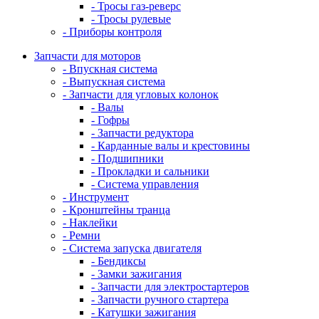
- Тросы газ-реверс
- Тросы рулевые
- Приборы контроля
Запчасти для моторов
- Впускная система
- Выпускная система
- Запчасти для угловых колонок
- Валы
- Гофры
- Запчасти редуктора
- Карданные валы и крестовины
- Подшипники
- Прокладки и сальники
- Система управления
- Инструмент
- Кронштейны транца
- Наклейки
- Ремни
- Система запуска двигателя
- Бендиксы
- Замки зажигания
- Запчасти для электростартеров
- Запчасти ручного стартера
- Катушки зажигания