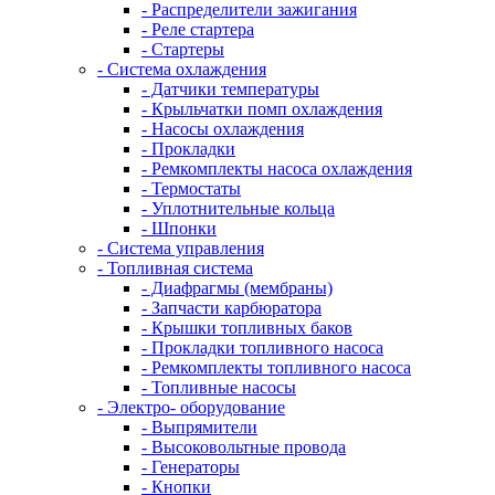
- Распределители зажигания
- Реле стартера
- Стартеры
- Система охлаждения
- Датчики температуры
- Крыльчатки помп охлаждения
- Насосы охлаждения
- Прокладки
- Ремкомплекты насоса охлаждения
- Термостаты
- Уплотнительные кольца
- Шпонки
- Система управления
- Топливная система
- Диафрагмы (мембраны)
- Запчасти карбюратора
- Крышки топливных баков
- Прокладки топливного насоса
- Ремкомплекты топливного насоса
- Топливные насосы
- Электро- оборудование
- Выпрямители
- Высоковольтные провода
- Генераторы
- Кнопки