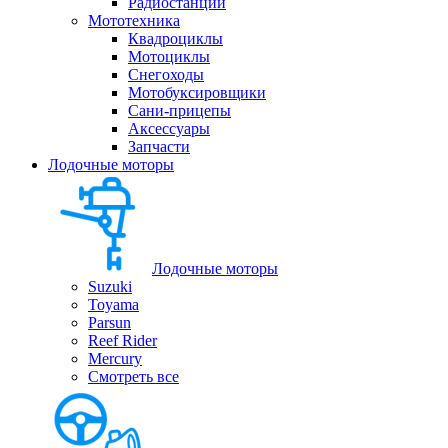
Радиостанции
Мототехника
Квадроциклы
Мотоциклы
Снегоходы
Мотобуксировщики
Сани-прицепы
Аксессуары
Запчасти
Лодочные моторы
Лодочные моторы
Suzuki
Toyama
Parsun
Reef Rider
Mercury
Смотреть все