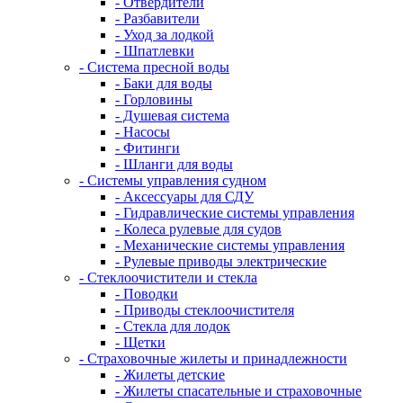
- Отвердители
- Разбавители
- Уход за лодкой
- Шпатлевки
- Система пресной воды
- Баки для воды
- Горловины
- Душевая система
- Насосы
- Фитинги
- Шланги для воды
- Системы управления судном
- Аксессуары для СДУ
- Гидравлические системы управления
- Колеса рулевые для судов
- Механические системы управления
- Рулевые приводы электрические
- Стеклоочистители и стекла
- Поводки
- Приводы стеклоочистителя
- Стекла для лодок
- Щетки
- Страховочные жилеты и принадлежности
- Жилеты детские
- Жилеты спасательные и страховочные