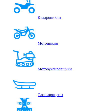
Квадроциклы
Мотоциклы
Мотобуксировщики
Сани-прицепы