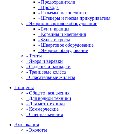
- Предохранители
- Провода
- Разъемы, наконечники
- Штекеры и гнезда прикуривателя
- Якорно-швартовое оборудование
- Буи и кранцы
- Корзины и крепления
- Фалы и тросы
- Швартовое оборудование
- Якорное оборудование
- Тенты
- Якоря и веревки
- Сиденья и накладки
- Транцевые колёса
- Спасательные жилеты
Прицепы
- Общего назначения
- Для водной техники
- Для мототехники
- Коммерческие
- Спецназначения
Эхолокация
- Эхолоты