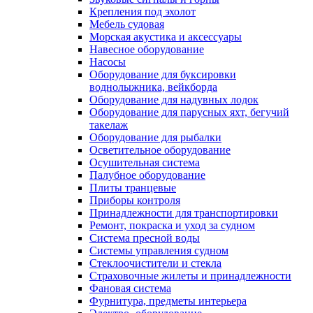
Крепления под эхолот
Мебель судовая
Морская акустика и аксессуары
Навесное оборудование
Насосы
Оборудование для буксировки
воднолыжника, вейкборда
Оборудование для надувных лодок
Оборудование для парусных яхт, бегучий
такелаж
Оборудование для рыбалки
Осветительное оборудование
Осушительная система
Палубное оборудование
Плиты транцевые
Приборы контроля
Принадлежности для транспортировки
Ремонт, покраска и уход за судном
Система пресной воды
Системы управления судном
Стеклоочистители и стекла
Страховочные жилеты и принадлежности
Фановая система
Фурнитура, предметы интерьера