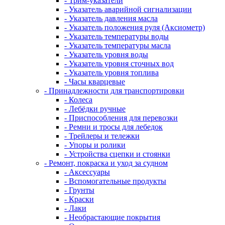
- Трим-указатели
- Указатель аварийной сигнализации
- Указатель давления масла
- Указатель положения руля (Аксиометр)
- Указатель температуры воды
- Указатель температуры масла
- Указатель уровня воды
- Указатель уровня сточных вод
- Указатель уровня топлива
- Часы кварцевые
- Принадлежности для транспортировки
- Колеса
- Лебёдки ручные
- Приспособления для перевозки
- Ремни и тросы для лебедок
- Трейлеры и тележки
- Упоры и ролики
- Устройства сцепки и стоянки
- Ремонт, покраска и уход за судном
- Аксессуары
- Вспомогательные продукты
- Грунты
- Краски
- Лаки
- Необрастающие покрытия