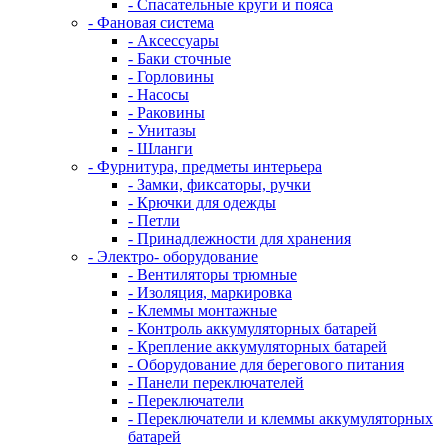
- Спасательные круги и пояса
- Фановая система
- Аксессуары
- Баки сточные
- Горловины
- Насосы
- Раковины
- Унитазы
- Шланги
- Фурнитура, предметы интерьера
- Замки, фиксаторы, ручки
- Крючки для одежды
- Петли
- Принадлежности для хранения
- Электро- оборудование
- Вентиляторы трюмные
- Изоляция, маркировка
- Клеммы монтажные
- Контроль аккумуляторных батарей
- Крепление аккумуляторных батарей
- Оборудование для берегового питания
- Панели переключателей
- Переключатели
- Переключатели и клеммы аккумуляторных
батарей