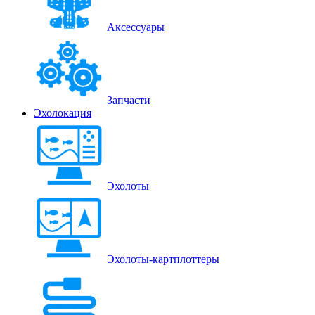
Аксессуары
Запчасти
Эхолокация
Эхолоты
Эхолоты-картплоттеры