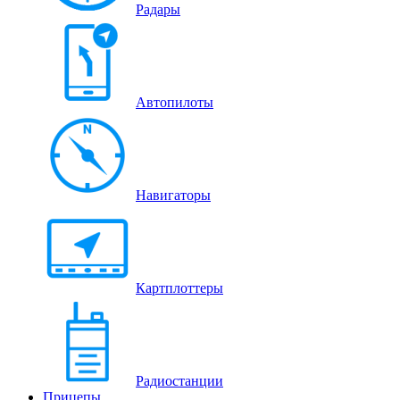
Радары
Автопилоты
Навигаторы
Картплоттеры
Радиостанции
Прицепы