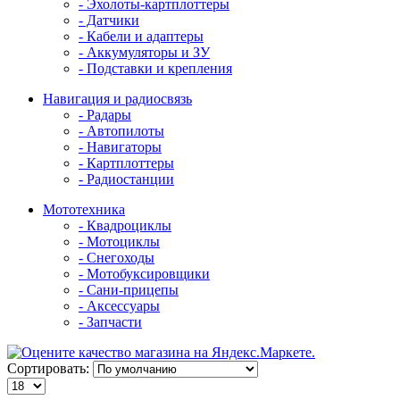
- Эхолоты-картплоттеры
- Датчики
- Кабели и адаптеры
- Аккумуляторы и ЗУ
- Подставки и крепления
Навигация и радиосвязь
- Радары
- Автопилоты
- Навигаторы
- Картплоттеры
- Радиостанции
Мототехника
- Квадроциклы
- Мотоциклы
- Снегоходы
- Мотобуксировщики
- Сани-прицепы
- Аксессуары
- Запчасти
Сортировать: