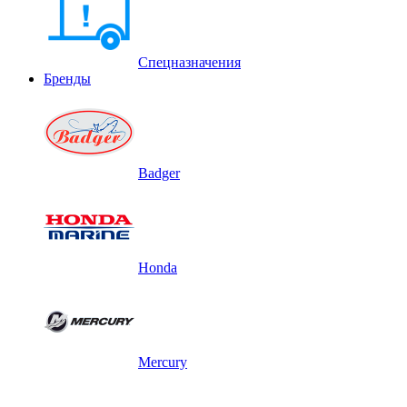
Спецназначения
Бренды
Badger
Honda
Mercury