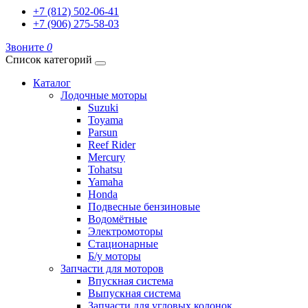
+7 (812) 502-06-41
+7 (906) 275-58-03
Звоните
0
Список категорий
Каталог
Лодочные моторы
Suzuki
Toyama
Parsun
Reef Rider
Mercury
Tohatsu
Yamaha
Honda
Подвесные бензиновые
Водомётные
Электромоторы
Стационарные
Б/у моторы
Запчасти для моторов
Впускная система
Выпускная система
Запчасти для угловых колонок