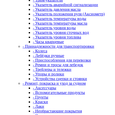
- Трим-указатели
- Указатель аварийной сигнализации
- Указатель давления масла
- Указатель положения руля (Аксиометр)
- Указатель температуры воды
- Указатель температуры масла
- Указатель уровня воды
- Указатель уровня сточных вод
- Указатель уровня топлива
- Часы кварцевые
- Принадлежности для транспортировки
- Колеса
- Лебёдки ручные
- Приспособления для перевозки
- Ремни и тросы для лебедок
- Трейлеры и тележки
- Упоры и ролики
- Устройства сцепки и стоянки
- Ремонт, покраска и уход за судном
- Аксессуары
- Вспомогательные продукты
- Грунты
- Краски
- Лаки
- Необрастающие покрытия