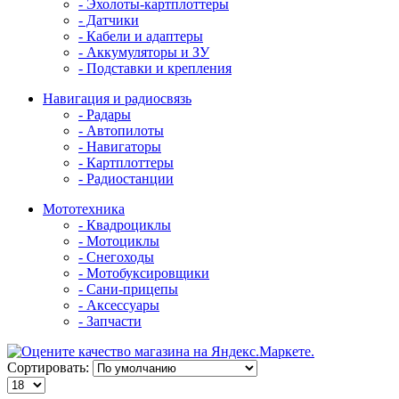
- Эхолоты-картплоттеры
- Датчики
- Кабели и адаптеры
- Аккумуляторы и ЗУ
- Подставки и крепления
Навигация и радиосвязь
- Радары
- Автопилоты
- Навигаторы
- Картплоттеры
- Радиостанции
Мототехника
- Квадроциклы
- Мотоциклы
- Снегоходы
- Мотобуксировщики
- Сани-прицепы
- Аксессуары
- Запчасти
Сортировать: