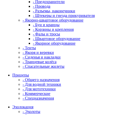
- Предохранители
- Провода
- Разъемы, наконечники
- Штекеры и гнезда прикуривателя
- Якорно-швартовое оборудование
- Буи и кранцы
- Корзины и крепления
- Фалы и тросы
- Швартовое оборудование
- Якорное оборудование
- Тенты
- Якоря и веревки
- Сиденья и накладки
- Транцевые колёса
- Спасательные жилеты
Прицепы
- Общего назначения
- Для водной техники
- Для мототехники
- Коммерческие
- Спецназначения
Эхолокация
- Эхолоты