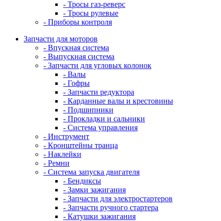
- Тросы газ-реверс
- Тросы рулевые
- Приборы контроля
Запчасти для моторов
- Впускная система
- Выпускная система
- Запчасти для угловых колонок
- Валы
- Гофры
- Запчасти редуктора
- Карданные валы и крестовины
- Подшипники
- Прокладки и сальники
- Система управления
- Инструмент
- Кронштейны транца
- Наклейки
- Ремни
- Система запуска двигателя
- Бендиксы
- Замки зажигания
- Запчасти для электростартеров
- Запчасти ручного стартера
- Катушки зажигания