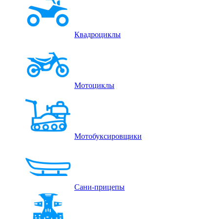
Квадроциклы
Мотоциклы
Мотобуксировщики
Сани-прицепы