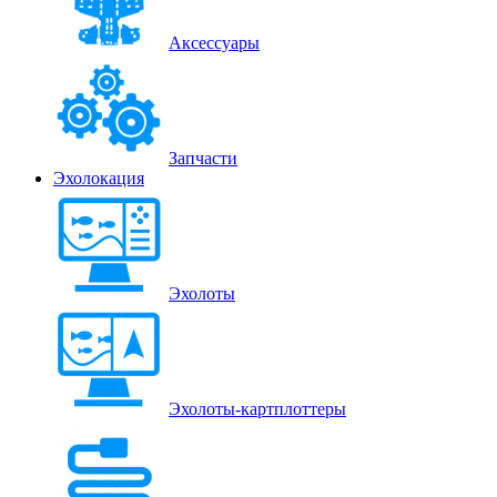
Аксессуары
Запчасти
Эхолокация
Эхолоты
Эхолоты-картплоттеры