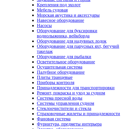
Крепления под эхолот
Мебель судовая
Морская акустика и аксессуары
Навесное оборудование
Насосы
Оборудование для буксировки
воднолыжника, вейкборда
Оборудование для надувных лодок
Оборудование для парусных яхт, бегучий
такелаж
Оборудование для рыбалки
Осветительное оборудование
Осушительная система
Палубное оборудование
Плиты транцевые
Приборы контроля
Принадлежности для транспортировки
Ремонт, покраска и уход за судном
Система пресной воды
Системы управления судном
Стеклоочистители и стекла
Страховочные жилеты и принадлежности
Фановая система
Фурнитура, предметы интерьера