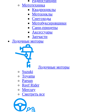
Радиостанции
Мототехника
Квадроциклы
Мотоциклы
Снегоходы
Мотобуксировщики
Сани-прицепы
Аксессуары
Запчасти
Лодочные моторы
Лодочные моторы
Suzuki
Toyama
Parsun
Reef Rider
Mercury
Смотреть все