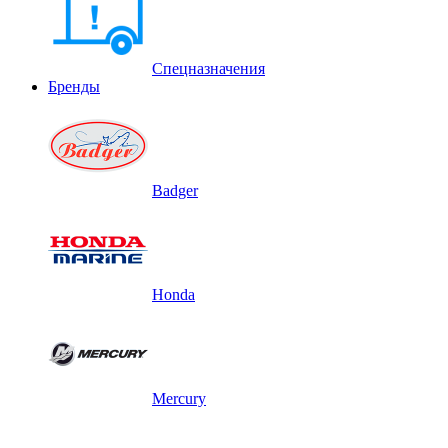
Спецназначения
Бренды
Badger
Honda
Mercury