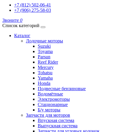
+7 (812) 502-06-41
+7 (906) 275-58-03
Звоните
0
Список категорий
Каталог
Лодочные моторы
Suzuki
Toyama
Parsun
Reef Rider
Mercury
Tohatsu
Yamaha
Honda
Подвесные бензиновые
Водомётные
Электромоторы
Стационарные
Б/у моторы
Запчасти для моторов
Впускная система
Выпускная система
Запчасти для угловых колонок