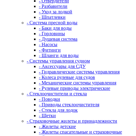
- Отвердители
- Разбавители
- Уход за лодкой
- Шпатлевки
- Система пресной воды
- Баки для воды
- Горловины
- Душевая система
- Насосы
- Фитинги
- Шланги для воды
- Системы управления судном
- Аксессуары для СДУ
- Гидравлические системы управления
- Колеса рулевые для судов
- Механические системы управления
- Рулевые приводы электрические
- Стеклоочистители и стекла
- Поводки
- Приводы стеклоочистителя
- Стекла для лодок
- Щетки
- Страховочные жилеты и принадлежности
- Жилеты детские
- Жилеты спасательные и страховочные