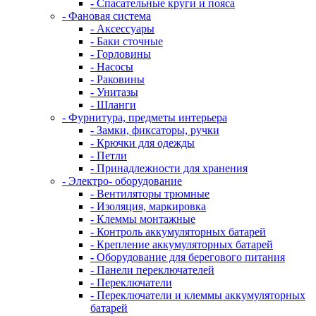
- Спасательные круги и пояса
- Фановая система
- Аксессуары
- Баки сточные
- Горловины
- Насосы
- Раковины
- Унитазы
- Шланги
- Фурнитура, предметы интерьера
- Замки, фиксаторы, ручки
- Крючки для одежды
- Петли
- Принадлежности для хранения
- Электро- оборудование
- Вентиляторы трюмные
- Изоляция, маркировка
- Клеммы монтажные
- Контроль аккумуляторных батарей
- Крепление аккумуляторных батарей
- Оборудование для берегового питания
- Панели переключателей
- Переключатели
- Переключатели и клеммы аккумуляторных
батарей