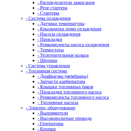
- Распределители зажигания
- Реле стартера
- Стартеры
- Система охлаждения
- Датчики температуры
- Крыльчатки помп охлаждения
- Насосы охлаждения
- Прокладки
- Ремкомплекты насоса охлаждения
- Термостаты
- Уплотнительные кольца
- Шпонки
- Система управления
- Топливная система
- Диафрагмы (мембраны)
- Запчасти карбюратора
- Крышки топливных баков
- Прокладки топливного насоса
- Ремкомплекты топливного насоса
- Топливные насосы
- Электро- оборудование
- Выпрямители
- Высоковольтные провода
- Генераторы
- Кнопки