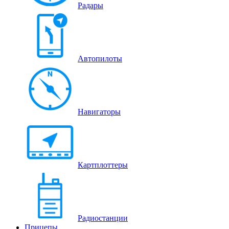
Радары
Автопилоты
Навигаторы
Картплоттеры
Радиостанции
Прицепы