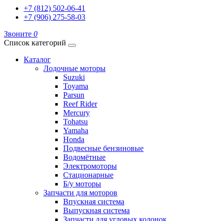
+7 (812) 502-06-41
+7 (906) 275-58-03
Звоните
0
Список категорий
Каталог
Лодочные моторы
Suzuki
Toyama
Parsun
Reef Rider
Mercury
Tohatsu
Yamaha
Honda
Подвесные бензиновые
Водомётные
Электромоторы
Стационарные
Б/у моторы
Запчасти для моторов
Впускная система
Выпускная система
Запчасти для угловых колонок