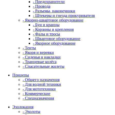
- Предохранители
- Провода
- Разъемы, наконечники
- Штекеры и гнезда прикуривателя
- Якорно-швартовое оборудование
- Буи и кранцы
- Корзины и крепления
- Фалы и тросы
- Швартовое оборудование
- Якорное оборудование
- Тенты
- Якоря и веревки
- Сиденья и накладки
- Транцевые колёса
- Спасательные жилеты
Прицепы
- Общего назначения
- Для водной техники
- Для мототехники
- Коммерческие
- Спецназначения
Эхолокация
- Эхолоты