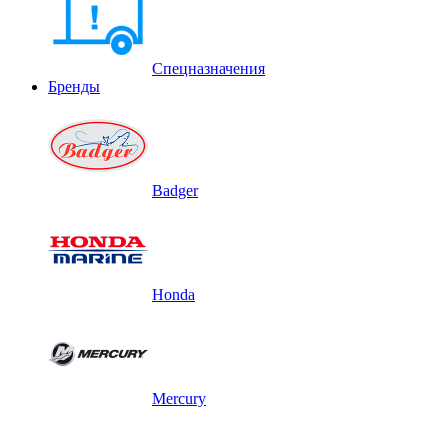
Спецназначения
Бренды
Badger
Honda
Mercury