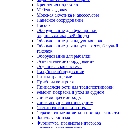
Крепления под эхолот
Мебель судовая
Морская акустика и аксессуары
Навесное оборудование
Насосы
Оборудование для буксировки
воднолыжника, вейкборда
Оборудование для надувных лодок
Оборудование для парусных яхт, бегучий
такелаж
Оборудование для рыбалки
Осветительное оборудование
Осушительная система
Палубное оборудование
Плиты транцевые
Приборы контроля
Принадлежности для транспортировки
Ремонт, покраска и уход за судном
Система пресной воды
Системы управления судном
Стеклоочистители и стекла
Страховочные жилеты и принадлежности
Фановая система
Фурнитура, предметы интерьера