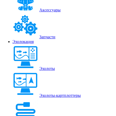
Аксессуары
Запчасти
Эхолокация
Эхолоты
Эхолоты-картплоттеры