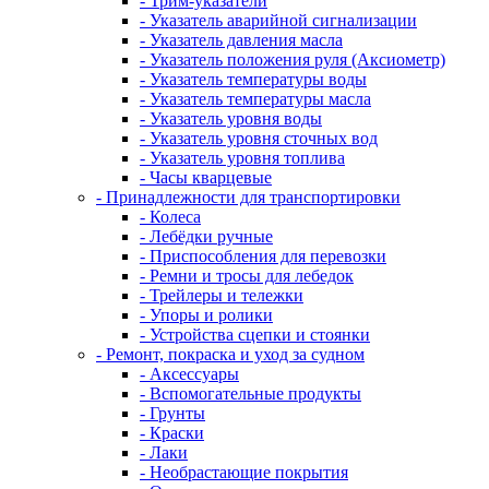
- Трим-указатели
- Указатель аварийной сигнализации
- Указатель давления масла
- Указатель положения руля (Аксиометр)
- Указатель температуры воды
- Указатель температуры масла
- Указатель уровня воды
- Указатель уровня сточных вод
- Указатель уровня топлива
- Часы кварцевые
- Принадлежности для транспортировки
- Колеса
- Лебёдки ручные
- Приспособления для перевозки
- Ремни и тросы для лебедок
- Трейлеры и тележки
- Упоры и ролики
- Устройства сцепки и стоянки
- Ремонт, покраска и уход за судном
- Аксессуары
- Вспомогательные продукты
- Грунты
- Краски
- Лаки
- Необрастающие покрытия