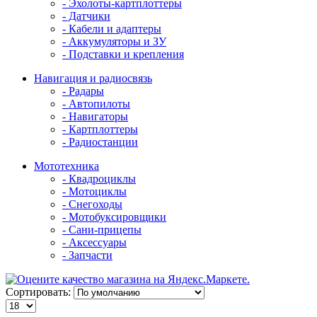
- Эхолоты-картплоттеры
- Датчики
- Кабели и адаптеры
- Аккумуляторы и ЗУ
- Подставки и крепления
Навигация и радиосвязь
- Радары
- Автопилоты
- Навигаторы
- Картплоттеры
- Радиостанции
Мототехника
- Квадроциклы
- Мотоциклы
- Снегоходы
- Мотобуксировщики
- Сани-прицепы
- Аксессуары
- Запчасти
Сортировать: