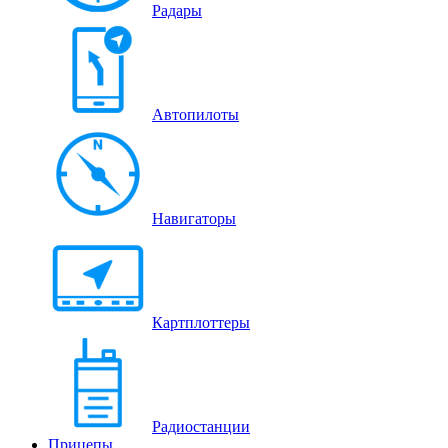
Радары
Автопилоты
Навигаторы
Картплоттеры
Радиостанции
Прицепы