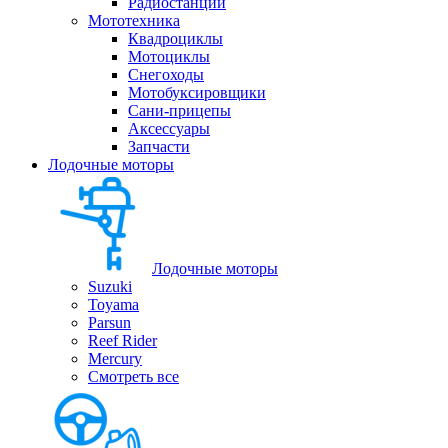
Радиостанции
Мототехника
Квадроциклы
Мотоциклы
Снегоходы
Мотобуксировщики
Сани-прицепы
Аксессуары
Запчасти
Лодочные моторы
Лодочные моторы
Suzuki
Toyama
Parsun
Reef Rider
Mercury
Смотреть все