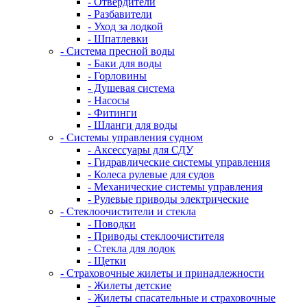
- Отвердители
- Разбавители
- Уход за лодкой
- Шпатлевки
- Система пресной воды
- Баки для воды
- Горловины
- Душевая система
- Насосы
- Фитинги
- Шланги для воды
- Системы управления судном
- Аксессуары для СДУ
- Гидравлические системы управления
- Колеса рулевые для судов
- Механические системы управления
- Рулевые приводы электрические
- Стеклоочистители и стекла
- Поводки
- Приводы стеклоочистителя
- Стекла для лодок
- Щетки
- Страховочные жилеты и принадлежности
- Жилеты детские
- Жилеты спасательные и страховочные