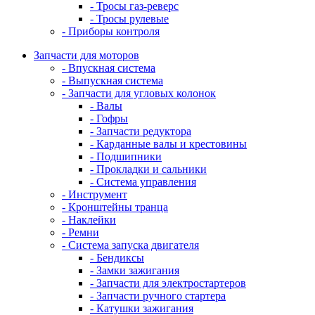
- Тросы газ-реверс
- Тросы рулевые
- Приборы контроля
Запчасти для моторов
- Впускная система
- Выпускная система
- Запчасти для угловых колонок
- Валы
- Гофры
- Запчасти редуктора
- Карданные валы и крестовины
- Подшипники
- Прокладки и сальники
- Система управления
- Инструмент
- Кронштейны транца
- Наклейки
- Ремни
- Система запуска двигателя
- Бендиксы
- Замки зажигания
- Запчасти для электростартеров
- Запчасти ручного стартера
- Катушки зажигания