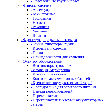
- Спасательные круги и пояса
- Фановая система
- Аксессуары
- Баки сточные
- Горловины
- Насосы
- Раковины
- Унитазы
- Шланги
- Фурнитура, предметы интерьера
- Замки, фиксаторы, ручки
- Крючки для одежды
- Петли
- Принадлежности для хранения
- Электро- оборудование
- Вентиляторы трюмные
- Изоляция, маркировка
- Клеммы монтажные
- Контроль аккумуляторных батарей
- Крепление аккумуляторных батарей
- Оборудование для берегового питания
- Панели переключателей
- Переключатели
- Переключатели и клеммы аккумуляторных
батарей