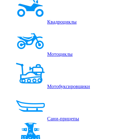
Квадроциклы
Мотоциклы
Мотобуксировщики
Сани-прицепы