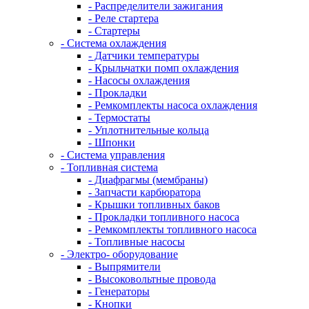
- Распределители зажигания
- Реле стартера
- Стартеры
- Система охлаждения
- Датчики температуры
- Крыльчатки помп охлаждения
- Насосы охлаждения
- Прокладки
- Ремкомплекты насоса охлаждения
- Термостаты
- Уплотнительные кольца
- Шпонки
- Система управления
- Топливная система
- Диафрагмы (мембраны)
- Запчасти карбюратора
- Крышки топливных баков
- Прокладки топливного насоса
- Ремкомплекты топливного насоса
- Топливные насосы
- Электро- оборудование
- Выпрямители
- Высоковольтные провода
- Генераторы
- Кнопки