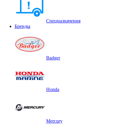
Спецназначения
Бренды
Badger
Honda
Mercury