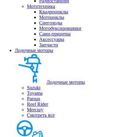
Радиостанции
Мототехника
Квадроциклы
Мотоциклы
Снегоходы
Мотобуксировщики
Сани-прицепы
Аксессуары
Запчасти
Лодочные моторы
Лодочные моторы
Suzuki
Toyama
Parsun
Reef Rider
Mercury
Смотреть все