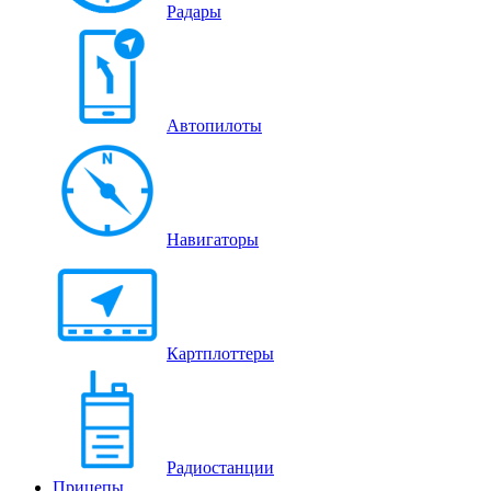
Радары
Автопилоты
Навигаторы
Картплоттеры
Радиостанции
Прицепы