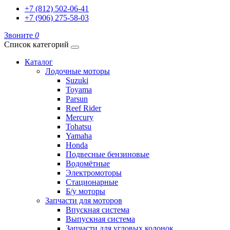
+7 (812) 502-06-41
+7 (906) 275-58-03
Звоните
0
Список категорий
Каталог
Лодочные моторы
Suzuki
Toyama
Parsun
Reef Rider
Mercury
Tohatsu
Yamaha
Honda
Подвесные бензиновые
Водомётные
Электромоторы
Стационарные
Б/у моторы
Запчасти для моторов
Впускная система
Выпускная система
Запчасти для угловых колонок