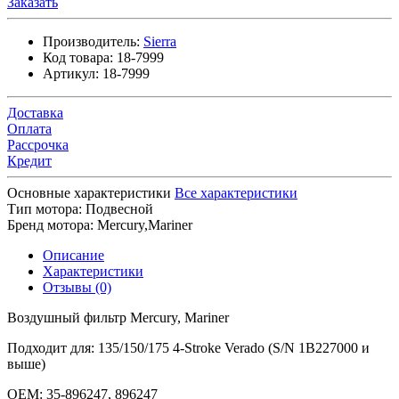
Заказать
Производитель:
Sierra
Код товара:
18-7999
Артикул:
18-7999
Доставка
Оплата
Рассрочка
Кредит
Основные характеристики
Все характеристики
Тип мотора:
Подвесной
Бренд мотора:
Mercury,Mariner
Описание
Характеристики
Отзывы (0)
Воздушный фильтр Mercury, Mariner
Подходит для: 135/150/175 4-Stroke Verado (S/N 1B227000 и
выше)
OEM: 35-896247, 896247