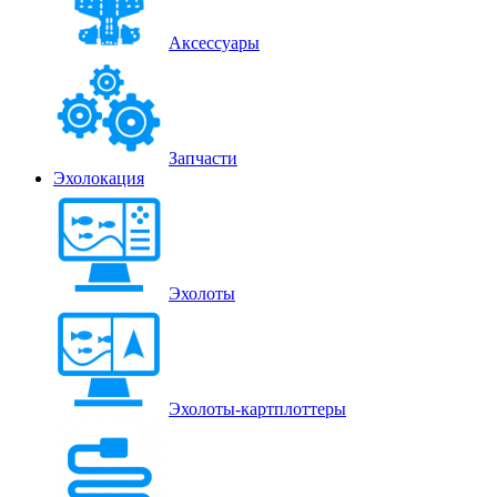
Аксессуары
Запчасти
Эхолокация
Эхолоты
Эхолоты-картплоттеры