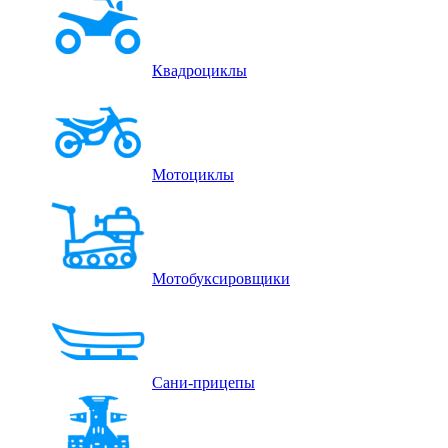
Квадроциклы
Мотоциклы
Мотобуксировщики
Сани-прицепы