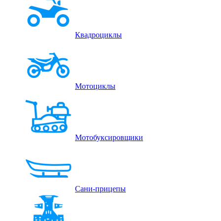
Квадроциклы
Мотоциклы
Мотобуксировщики
Сани-прицепы