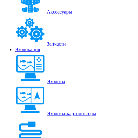
Аксессуары
Запчасти
Эхолокация
Эхолоты
Эхолоты-картплоттеры