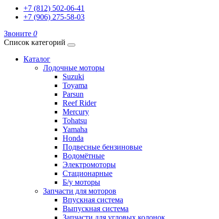
+7 (812) 502-06-41
+7 (906) 275-58-03
Звоните
0
Список категорий
Каталог
Лодочные моторы
Suzuki
Toyama
Parsun
Reef Rider
Mercury
Tohatsu
Yamaha
Honda
Подвесные бензиновые
Водомётные
Электромоторы
Стационарные
Б/у моторы
Запчасти для моторов
Впускная система
Выпускная система
Запчасти для угловых колонок