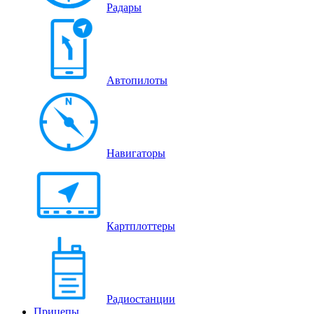
Радары
Автопилоты
Навигаторы
Картплоттеры
Радиостанции
Прицепы