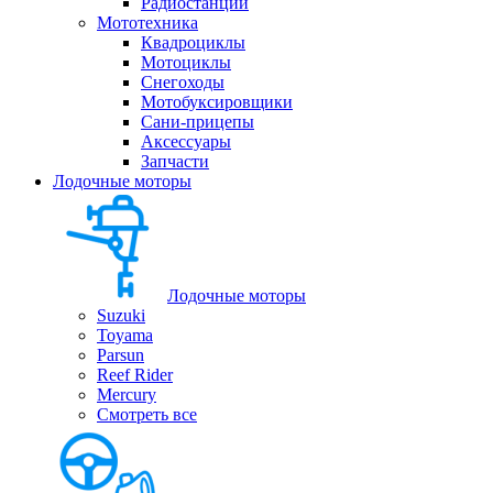
Радиостанции
Мототехника
Квадроциклы
Мотоциклы
Снегоходы
Мотобуксировщики
Сани-прицепы
Аксессуары
Запчасти
Лодочные моторы
Лодочные моторы
Suzuki
Toyama
Parsun
Reef Rider
Mercury
Смотреть все