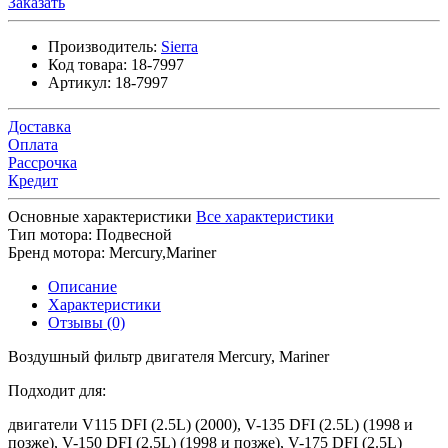
Заказать
Производитель:
Sierra
Код товара:
18-7997
Артикул:
18-7997
Доставка
Оплата
Рассрочка
Кредит
Основные характеристики
Все характеристики
Тип мотора:
Подвесной
Бренд мотора:
Mercury,Mariner
Описание
Характеристики
Отзывы (0)
Воздушный фильтр двигателя Mercury, Mariner
Подходит для:
двигатели V115 DFI (2.5L) (2000), V-135 DFI (2.5L) (1998 и
позже), V-150 DFI (2.5L) (1998 и позже), V-175 DFI (2.5L)