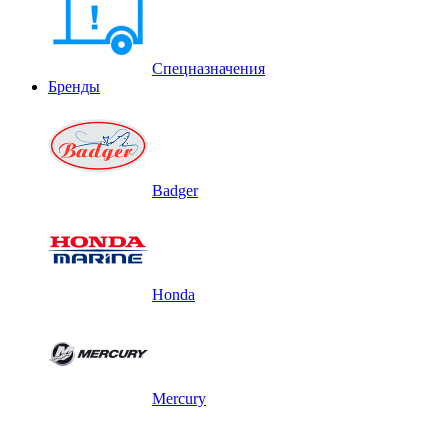
Спецназначения
Бренды
Badger
Honda
Mercury