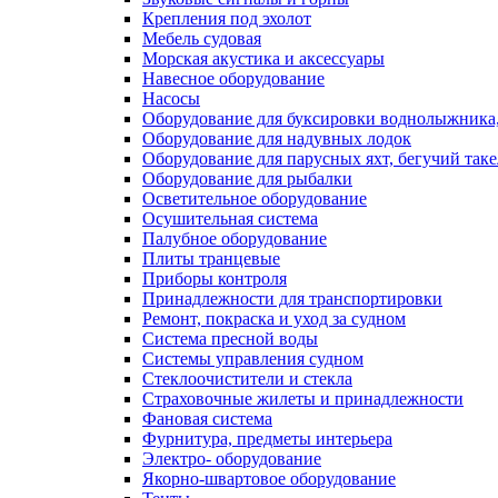
Крепления под эхолот
Мебель судовая
Морская акустика и аксессуары
Навесное оборудование
Насосы
Оборудование для буксировки воднолыжника,
Оборудование для надувных лодок
Оборудование для парусных яхт, бегучий так
Оборудование для рыбалки
Осветительное оборудование
Осушительная система
Палубное оборудование
Плиты транцевые
Приборы контроля
Принадлежности для транспортировки
Ремонт, покраска и уход за судном
Система пресной воды
Системы управления судном
Стеклоочистители и стекла
Страховочные жилеты и принадлежности
Фановая система
Фурнитура, предметы интерьера
Электро- оборудование
Якорно-швартовое оборудование