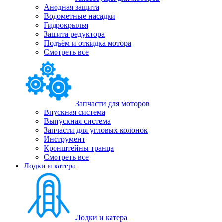
Анодная защита
Водометные насадки
Гидрокрылья
Защита редуктора
Подъём и откидка мотора
Смотреть все
Запчасти для моторов
Впускная система
Выпускная система
Запчасти для угловых колонок
Инструмент
Кронштейны транца
Смотреть все
Лодки и катера
Лодки и катера