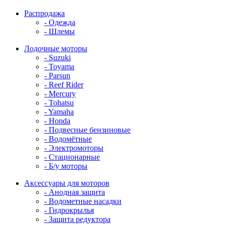
Распродажа
- Одежда
- Шлемы
Лодочные моторы
- Suzuki
- Toyama
- Parsun
- Reef Rider
- Mercury
- Tohatsu
- Yamaha
- Honda
- Подвесные бензиновые
- Водомётные
- Электромоторы
- Стационарные
- Б/у моторы
Аксессуары для моторов
- Анодная защита
- Водометные насадки
- Гидрокрылья
- Защита редуктора