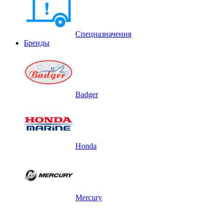
Спецназначения
Бренды
Badger
Honda
Mercury