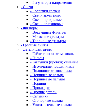
- Регуляторы напряжения
- Свечи
- Колпачки свечей
- Свечи зажигания
- Свечи иридиевые
- Свечи платиновые
- Фильтры
- Воздушные фильтры
- Масляные фильтры
- Топливные фильтры
- Гребные винты
- Детали двигателя
- Гайки и шпонки маховика
- Гильзы
- Заглушки (пробки) сливные
- Игольчатые подшипники
- Подшипники коленвала
- Поршневые кольца
- Поршневые пальцы
- Поршни
- Прокладки
- Прочие детали
- Сальники
- Стопорные кольца
- Уплотнительные кольца