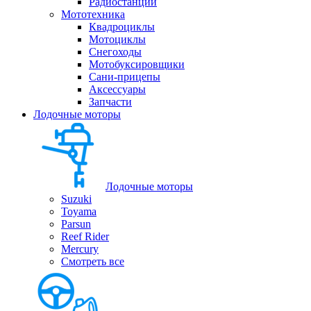
Радиостанции
Мототехника
Квадроциклы
Мотоциклы
Снегоходы
Мотобуксировщики
Сани-прицепы
Аксессуары
Запчасти
Лодочные моторы
Лодочные моторы
Suzuki
Toyama
Parsun
Reef Rider
Mercury
Смотреть все