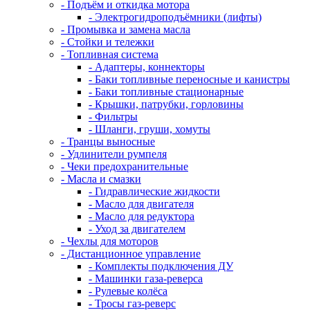
- Подъём и откидка мотора
- Электрогидроподъёмники (лифты)
- Промывка и замена масла
- Стойки и тележки
- Топливная система
- Адаптеры, коннекторы
- Баки топливные переносные и канистры
- Баки топливные стационарные
- Крышки, патрубки, горловины
- Фильтры
- Шланги, груши, хомуты
- Транцы выносные
- Удлинители румпеля
- Чеки предохранительные
- Масла и смазки
- Гидравлические жидкости
- Масло для двигателя
- Масло для редуктора
- Уход за двигателем
- Чехлы для моторов
- Дистанционное управление
- Комплекты подключения ДУ
- Машинки газа-реверса
- Рулевые колёса
- Тросы газ-реверс