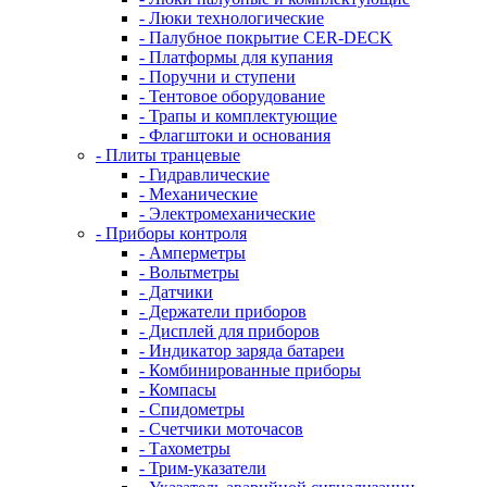
- Люки технологические
- Палубное покрытие CER-DECK
- Платформы для купания
- Поручни и ступени
- Тентовое оборудование
- Трапы и комплектующие
- Флагштоки и основания
- Плиты транцевые
- Гидравлические
- Механические
- Электромеханические
- Приборы контроля
- Амперметры
- Вольтметры
- Датчики
- Держатели приборов
- Дисплей для приборов
- Индикатор заряда батареи
- Комбинированные приборы
- Компасы
- Спидометры
- Счетчики моточасов
- Тахометры
- Трим-указатели