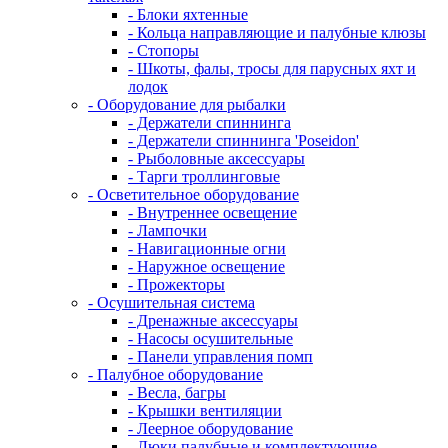
- Блоки яхтенные
- Кольца направляющие и палубные клюзы
- Стопоры
- Шкоты, фалы, тросы для парусных яхт и
лодок
- Оборудование для рыбалки
- Держатели спиннинга
- Держатели спиннинга 'Poseidon'
- Рыболовные аксессуары
- Тарги троллинговые
- Осветительное оборудование
- Внутреннее освещение
- Лампочки
- Навигационные огни
- Наружное освещение
- Прожекторы
- Осушительная система
- Дренажные аксессуары
- Насосы осушительные
- Панели управления помп
- Палубное оборудование
- Весла, багры
- Крышки вентиляции
- Леерное оборудование
- Люки палубные и комплектующие