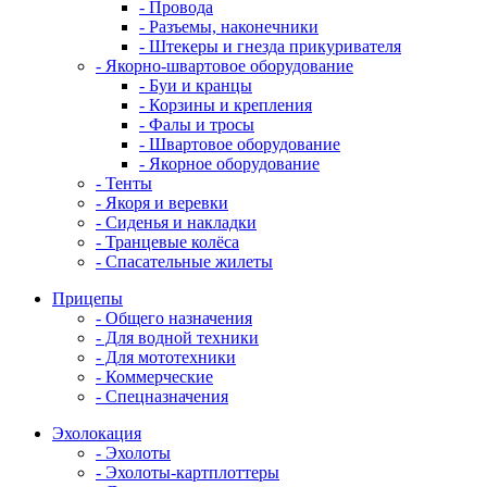
- Провода
- Разъемы, наконечники
- Штекеры и гнезда прикуривателя
- Якорно-швартовое оборудование
- Буи и кранцы
- Корзины и крепления
- Фалы и тросы
- Швартовое оборудование
- Якорное оборудование
- Тенты
- Якоря и веревки
- Сиденья и накладки
- Транцевые колёса
- Спасательные жилеты
Прицепы
- Общего назначения
- Для водной техники
- Для мототехники
- Коммерческие
- Спецназначения
Эхолокация
- Эхолоты
- Эхолоты-картплоттеры