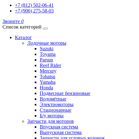
+7 (812) 502-06-41
+7 (906) 275-58-03
Звоните
0
Список категорий
Каталог
Лодочные моторы
Suzuki
Toyama
Parsun
Reef Rider
Mercury
Tohatsu
Yamaha
Honda
Подвесные бензиновые
Водомётные
Электромоторы
Стационарные
Б/у моторы
Запчасти для моторов
Впускная система
Выпускная система
Запчасти для угловых колонок