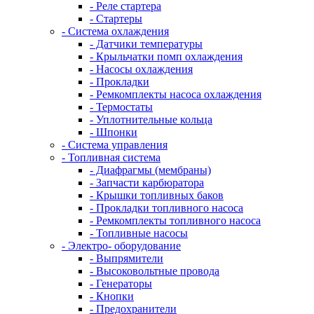
- Реле стартера
- Стартеры
- Система охлаждения
- Датчики температуры
- Крыльчатки помп охлаждения
- Насосы охлаждения
- Прокладки
- Ремкомплекты насоса охлаждения
- Термостаты
- Уплотнительные кольца
- Шпонки
- Система управления
- Топливная система
- Диафрагмы (мембраны)
- Запчасти карбюратора
- Крышки топливных баков
- Прокладки топливного насоса
- Ремкомплекты топливного насоса
- Топливные насосы
- Электро- оборудование
- Выпрямители
- Высоковольтные провода
- Генераторы
- Кнопки
- Предохранители