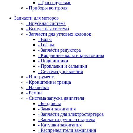
- Тросы рулевые
- Приборы контроля
Запчасти для моторов
- Впускная система
- Выпускная система
- Запчасти для угловых колонок
- Валы
- Гофры
- Запчасти редуктора
- Карданные валы и крестовины
- Подшипники
- Прокладки и сальники
- Система управления
- Инструмент
- Кронштейны транца
- Наклейки
- Ремни
- Система запуска двигателя
- Бендиксы
- Замки зажигания
- Запчасти для электростартеров
- Запчасти ручного стартера
- Катушки зажигания
- Распределители зажигания