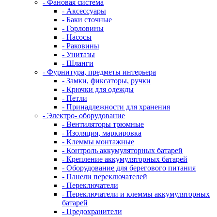
- Фановая система
- Аксессуары
- Баки сточные
- Горловины
- Насосы
- Раковины
- Унитазы
- Шланги
- Фурнитура, предметы интерьера
- Замки, фиксаторы, ручки
- Крючки для одежды
- Петли
- Принадлежности для хранения
- Электро- оборудование
- Вентиляторы трюмные
- Изоляция, маркировка
- Клеммы монтажные
- Контроль аккумуляторных батарей
- Крепление аккумуляторных батарей
- Оборудование для берегового питания
- Панели переключателей
- Переключатели
- Переключатели и клеммы аккумуляторных
батарей
- Предохранители