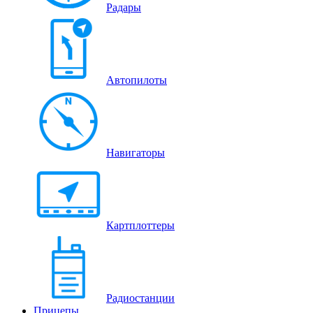
Радары
Автопилоты
Навигаторы
Картплоттеры
Радиостанции
Прицепы