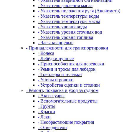
- Указатель аварийной сигнализации
- Указатель давления масла
- Указатель положения руля (Аксиометр)
- Указатель температуры воды
- Указатель температуры масла
- Указатель уровня воды
- Указатель уровня сточных вод
- Указатель уровня топлива
- Часы кварцевые
- Принадлежности для транспортировки
- Колеса
- Лебёдки ручные
- Приспособления для перевозки
- Ремни и тросы для лебедок
- Трейлеры и тележки
- Упоры и ролики
- Устройства сцепки и стоянки
- Ремонт, покраска и уход за судном
- Аксессуары
- Вспомогательные продукты
- Грунты
- Краски
- Лаки
- Необрастающие покрытия
- Отвердители