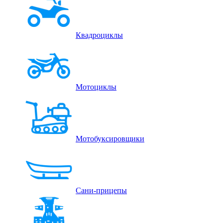
Квадроциклы
Мотоциклы
Мотобуксировщики
Сани-прицепы