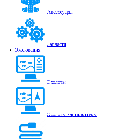
Аксессуары
Запчасти
Эхолокация
Эхолоты
Эхолоты-картплоттеры