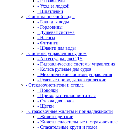
- Разбавители
- Уход за лодкой
- Шпатлевки
- Система пресной воды
- Баки для воды
- Горловины
- Душевая система
- Насосы
- Фитинги
- Шланги для воды
- Системы управления судном
- Аксессуары для СДУ
- Гидравлические системы управления
- Колеса рулевые для судов
- Механические системы управления
- Рулевые приводы электрические
- Стеклоочистители и стекла
- Поводки
- Приводы стеклоочистителя
- Стекла для лодок
- Щетки
- Страховочные жилеты и принадлежности
- Жилеты детские
- Жилеты спасательные и страховочные
- Спасательные круги и пояса