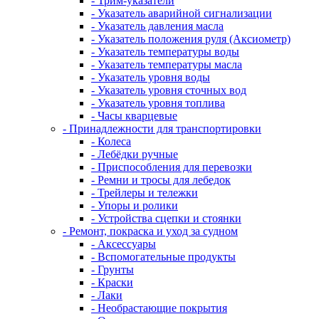
- Трим-указатели
- Указатель аварийной сигнализации
- Указатель давления масла
- Указатель положения руля (Аксиометр)
- Указатель температуры воды
- Указатель температуры масла
- Указатель уровня воды
- Указатель уровня сточных вод
- Указатель уровня топлива
- Часы кварцевые
- Принадлежности для транспортировки
- Колеса
- Лебёдки ручные
- Приспособления для перевозки
- Ремни и тросы для лебедок
- Трейлеры и тележки
- Упоры и ролики
- Устройства сцепки и стоянки
- Ремонт, покраска и уход за судном
- Аксессуары
- Вспомогательные продукты
- Грунты
- Краски
- Лаки
- Необрастающие покрытия