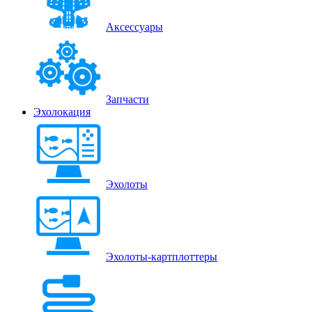
Аксессуары
Запчасти
Эхолокация
Эхолоты
Эхолоты-картплоттеры