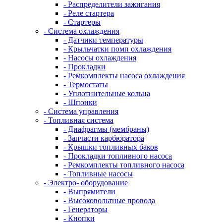
- Распределители зажигания
- Реле стартера
- Стартеры
- Система охлаждения
- Датчики температуры
- Крыльчатки помп охлаждения
- Насосы охлаждения
- Прокладки
- Ремкомплекты насоса охлаждения
- Термостаты
- Уплотнительные кольца
- Шпонки
- Система управления
- Топливная система
- Диафрагмы (мембраны)
- Запчасти карбюратора
- Крышки топливных баков
- Прокладки топливного насоса
- Ремкомплекты топливного насоса
- Топливные насосы
- Электро- оборудование
- Выпрямители
- Высоковольтные провода
- Генераторы
- Кнопки