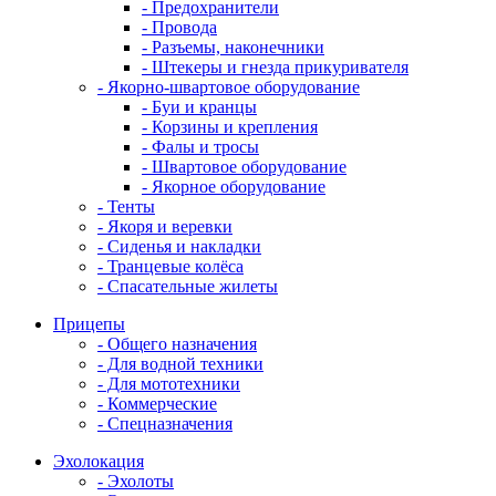
- Предохранители
- Провода
- Разъемы, наконечники
- Штекеры и гнезда прикуривателя
- Якорно-швартовое оборудование
- Буи и кранцы
- Корзины и крепления
- Фалы и тросы
- Швартовое оборудование
- Якорное оборудование
- Тенты
- Якоря и веревки
- Сиденья и накладки
- Транцевые колёса
- Спасательные жилеты
Прицепы
- Общего назначения
- Для водной техники
- Для мототехники
- Коммерческие
- Спецназначения
Эхолокация
- Эхолоты