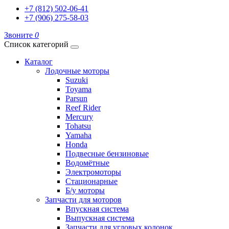
+7 (812) 502-06-41
+7 (906) 275-58-03
Звоните
0
Список категорий
Каталог
Лодочные моторы
Suzuki
Toyama
Parsun
Reef Rider
Mercury
Tohatsu
Yamaha
Honda
Подвесные бензиновые
Водомётные
Электромоторы
Стационарные
Б/у моторы
Запчасти для моторов
Впускная система
Выпускная система
Запчасти для угловых колонок