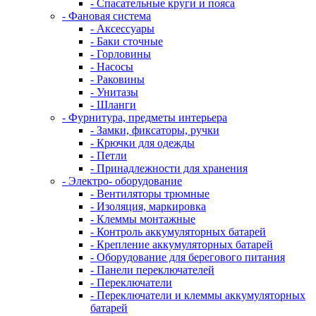
- Спасательные круги и пояса
- Фановая система
- Аксессуары
- Баки сточные
- Горловины
- Насосы
- Раковины
- Унитазы
- Шланги
- Фурнитура, предметы интерьера
- Замки, фиксаторы, ручки
- Крючки для одежды
- Петли
- Принадлежности для хранения
- Электро- оборудование
- Вентиляторы трюмные
- Изоляция, маркировка
- Клеммы монтажные
- Контроль аккумуляторных батарей
- Крепление аккумуляторных батарей
- Оборудование для берегового питания
- Панели переключателей
- Переключатели
- Переключатели и клеммы аккумуляторных
батарей