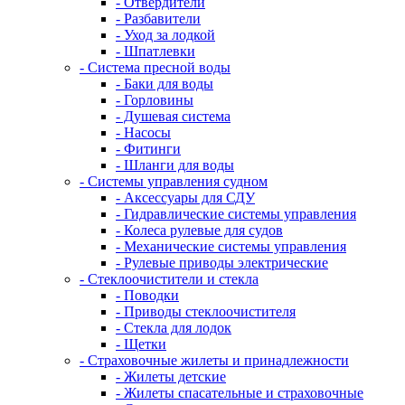
- Отвердители
- Разбавители
- Уход за лодкой
- Шпатлевки
- Система пресной воды
- Баки для воды
- Горловины
- Душевая система
- Насосы
- Фитинги
- Шланги для воды
- Системы управления судном
- Аксессуары для СДУ
- Гидравлические системы управления
- Колеса рулевые для судов
- Механические системы управления
- Рулевые приводы электрические
- Стеклоочистители и стекла
- Поводки
- Приводы стеклоочистителя
- Стекла для лодок
- Щетки
- Страховочные жилеты и принадлежности
- Жилеты детские
- Жилеты спасательные и страховочные