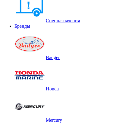
Спецназначения
Бренды
Badger
Honda
Mercury