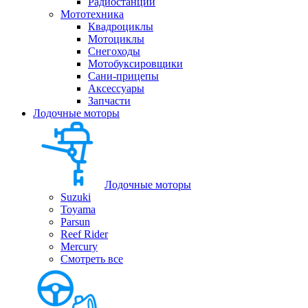
Радиостанции
Мототехника
Квадроциклы
Мотоциклы
Снегоходы
Мотобуксировщики
Сани-прицепы
Аксессуары
Запчасти
Лодочные моторы
Лодочные моторы
Suzuki
Toyama
Parsun
Reef Rider
Mercury
Смотреть все