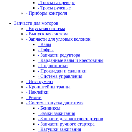
- Тросы газ-реверс
- Тросы рулевые
- Приборы контроля
Запчасти для моторов
- Впускная система
- Выпускная система
- Запчасти для угловых колонок
- Валы
- Гофры
- Запчасти редуктора
- Карданные валы и крестовины
- Подшипники
- Прокладки и сальники
- Система управления
- Инструмент
- Кронштейны транца
- Наклейки
- Ремни
- Система запуска двигателя
- Бендиксы
- Замки зажигания
- Запчасти для электростартеров
- Запчасти ручного стартера
- Катушки зажигания