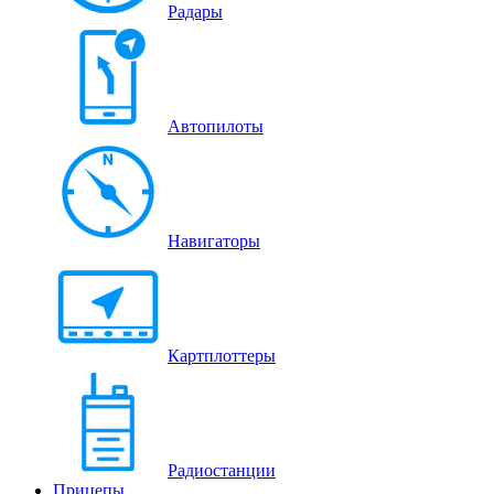
Радары
Автопилоты
Навигаторы
Картплоттеры
Радиостанции
Прицепы