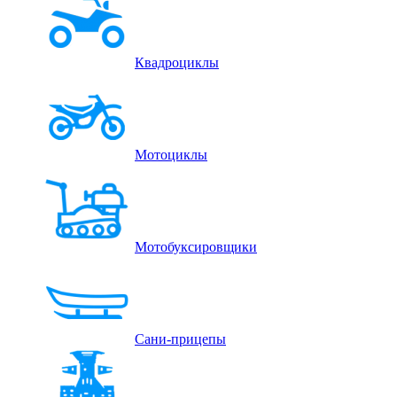
Квадроциклы
Мотоциклы
Мотобуксировщики
Сани-прицепы