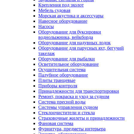
Крепления под эхолот
Мебель судовая
Морская акустика и аксессуары
Навесное оборудование
Насосы
Оборудование для буксировки
воднолыжника, вейкборда
Оборудование для надувных лодок
Оборудование для парусных яхт, бегучий
такелаж
Оборудование для рыбалки
Осветительное оборудование
Осушительная система
Палубное оборудование
Плиты транцевые
Приборы контроля
Принадлежности для транспортировки
Ремонт, покраска и уход за судном
Система пресной воды
Системы управления судном
Стеклоочистители и стекла
Страховочные жилеты и принадлежности
Фановая система
Фурнитура, предметы интерьера