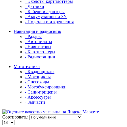
- Эхолоты-картплоттеры
- Датчики
- Кабели и адаптеры
- Аккумуляторы и ЗУ
- Подставки и крепления
Навигация и радиосвязь
- Радары
- Автопилоты
- Навигаторы
- Картплоттеры
- Радиостанции
Мототехника
- Квадроциклы
- Мотоциклы
- Снегоходы
- Мотобуксировщики
- Сани-прицепы
- Аксессуары
- Запчасти
Сортировать: