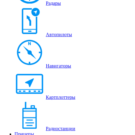
Радары
Автопилоты
Навигаторы
Картплоттеры
Радиостанции
Прицепы