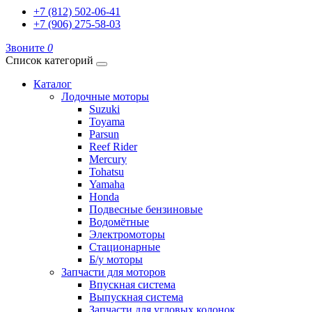
+7 (812) 502-06-41
+7 (906) 275-58-03
Звоните
0
Список категорий
Каталог
Лодочные моторы
Suzuki
Toyama
Parsun
Reef Rider
Mercury
Tohatsu
Yamaha
Honda
Подвесные бензиновые
Водомётные
Электромоторы
Стационарные
Б/у моторы
Запчасти для моторов
Впускная система
Выпускная система
Запчасти для угловых колонок