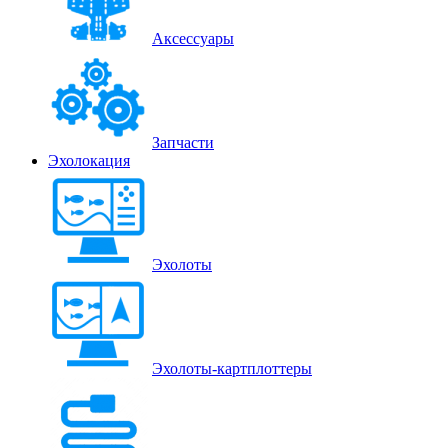
Аксессуары
Запчасти
Эхолокация
Эхолоты
Эхолоты-картплоттеры