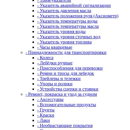
- Трим-указатели
- Указатель аварийной сигнализации
- Указатель давления масла
- Указатель положения руля (Аксиометр)
- Указатель температуры воды
- Указатель температуры масла
- Указатель уровня воды
- Указатель уровня сточных вод
- Указатель уровня топлива
- Часы кварцевые
- Принадлежности для транспортировки
- Колеса
- Лебёдки ручные
- Приспособления для перевозки
- Ремни и тросы для лебедок
- Трейлеры и тележки
- Упоры и ролики
- Устройства сцепки и стоянки
- Ремонт, покраска и уход за судном
- Аксессуары
- Вспомогательные продукты
- Грунты
- Краски
- Лаки
- Необрастающие покрытия