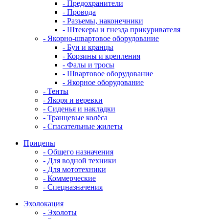
- Предохранители
- Провода
- Разъемы, наконечники
- Штекеры и гнезда прикуривателя
- Якорно-швартовое оборудование
- Буи и кранцы
- Корзины и крепления
- Фалы и тросы
- Швартовое оборудование
- Якорное оборудование
- Тенты
- Якоря и веревки
- Сиденья и накладки
- Транцевые колёса
- Спасательные жилеты
Прицепы
- Общего назначения
- Для водной техники
- Для мототехники
- Коммерческие
- Спецназначения
Эхолокация
- Эхолоты