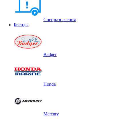
Спецназначения
Бренды
Badger
Honda
Mercury