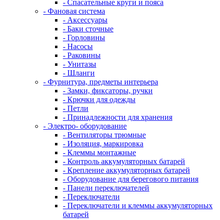
- Спасательные круги и пояса
- Фановая система
- Аксессуары
- Баки сточные
- Горловины
- Насосы
- Раковины
- Унитазы
- Шланги
- Фурнитура, предметы интерьера
- Замки, фиксаторы, ручки
- Крючки для одежды
- Петли
- Принадлежности для хранения
- Электро- оборудование
- Вентиляторы трюмные
- Изоляция, маркировка
- Клеммы монтажные
- Контроль аккумуляторных батарей
- Крепление аккумуляторных батарей
- Оборудование для берегового питания
- Панели переключателей
- Переключатели
- Переключатели и клеммы аккумуляторных
батарей