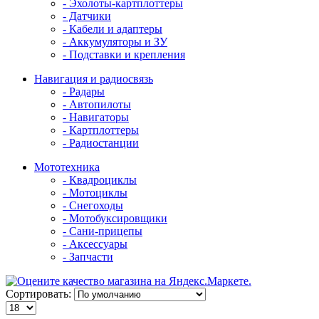
- Эхолоты-картплоттеры
- Датчики
- Кабели и адаптеры
- Аккумуляторы и ЗУ
- Подставки и крепления
Навигация и радиосвязь
- Радары
- Автопилоты
- Навигаторы
- Картплоттеры
- Радиостанции
Мототехника
- Квадроциклы
- Мотоциклы
- Снегоходы
- Мотобуксировщики
- Сани-прицепы
- Аксессуары
- Запчасти
Сортировать: