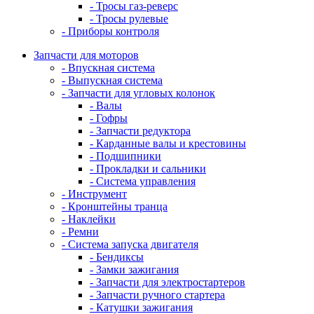
- Тросы газ-реверс
- Тросы рулевые
- Приборы контроля
Запчасти для моторов
- Впускная система
- Выпускная система
- Запчасти для угловых колонок
- Валы
- Гофры
- Запчасти редуктора
- Карданные валы и крестовины
- Подшипники
- Прокладки и сальники
- Система управления
- Инструмент
- Кронштейны транца
- Наклейки
- Ремни
- Система запуска двигателя
- Бендиксы
- Замки зажигания
- Запчасти для электростартеров
- Запчасти ручного стартера
- Катушки зажигания