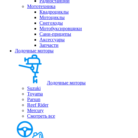
Радиостанции
Мототехника
Квадроциклы
Мотоциклы
Снегоходы
Мотобуксировщики
Сани-прицепы
Аксессуары
Запчасти
Лодочные моторы
Лодочные моторы
Suzuki
Toyama
Parsun
Reef Rider
Mercury
Смотреть все