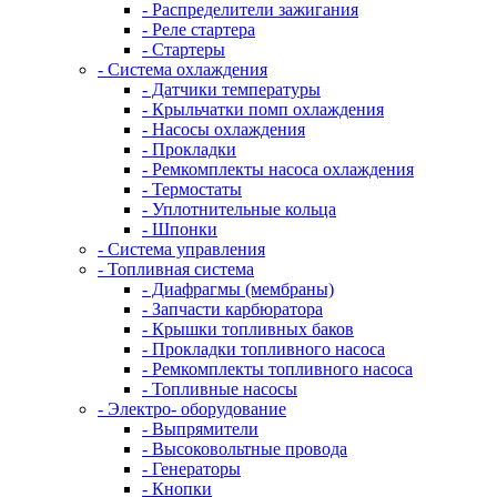
- Распределители зажигания
- Реле стартера
- Стартеры
- Система охлаждения
- Датчики температуры
- Крыльчатки помп охлаждения
- Насосы охлаждения
- Прокладки
- Ремкомплекты насоса охлаждения
- Термостаты
- Уплотнительные кольца
- Шпонки
- Система управления
- Топливная система
- Диафрагмы (мембраны)
- Запчасти карбюратора
- Крышки топливных баков
- Прокладки топливного насоса
- Ремкомплекты топливного насоса
- Топливные насосы
- Электро- оборудование
- Выпрямители
- Высоковольтные провода
- Генераторы
- Кнопки