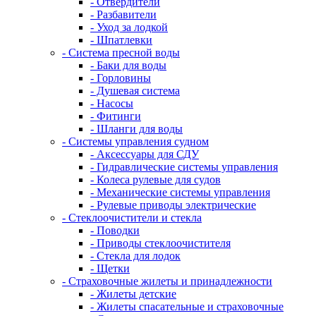
- Отвердители
- Разбавители
- Уход за лодкой
- Шпатлевки
- Система пресной воды
- Баки для воды
- Горловины
- Душевая система
- Насосы
- Фитинги
- Шланги для воды
- Системы управления судном
- Аксессуары для СДУ
- Гидравлические системы управления
- Колеса рулевые для судов
- Механические системы управления
- Рулевые приводы электрические
- Стеклоочистители и стекла
- Поводки
- Приводы стеклоочистителя
- Стекла для лодок
- Щетки
- Страховочные жилеты и принадлежности
- Жилеты детские
- Жилеты спасательные и страховочные