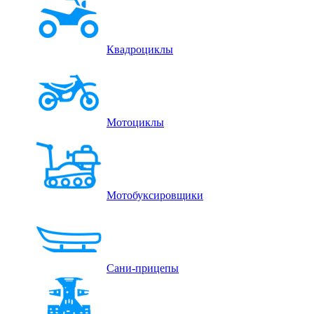
Квадроциклы
Мотоциклы
Мотобуксировщики
Сани-прицепы