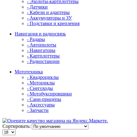
- Эхолоты-картплоттеры
- Датчики
- Кабели и адаптеры
- Аккумуляторы и ЗУ
- Подставки и крепления
Навигация и радиосвязь
- Радары
- Автопилоты
- Навигаторы
- Картплоттеры
- Радиостанции
Мототехника
- Квадроциклы
- Мотоциклы
- Снегоходы
- Мотобуксировщики
- Сани-прицепы
- Аксессуары
- Запчасти
Сортировать: