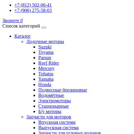
+7 (812) 502-06-41
+7 (906) 275-58-03
Звоните
0
Список категорий
Каталог
Лодочные моторы
Suzuki
Toyama
Parsun
Reef Rider
Mercury
Tohatsu
Yamaha
Honda
Подвесные бензиновые
Водомётные
Электромоторы
Стационарные
Б/у моторы
Запчасти для моторов
Впускная система
Выпускная система
Запчасти для угловых колонок