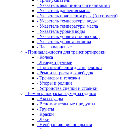
- Трим-указатели
- Указатель аварийной сигнализации
- Указатель давления масла
- Указатель положения руля (Аксиометр)
- Указатель температуры воды
- Указатель температуры масла
- Указатель уровня воды
- Указатель уровня сточных вод
- Указатель уровня топлива
- Часы кварцевые
- Принадлежности для транспортировки
- Колеса
- Лебёдки ручные
- Приспособления для перевозки
- Ремни и тросы для лебедок
- Трейлеры и тележки
- Упоры и ролики
- Устройства сцепки и стоянки
- Ремонт, покраска и уход за судном
- Аксессуары
- Вспомогательные продукты
- Грунты
- Краски
- Лаки
- Необрастающие покрытия