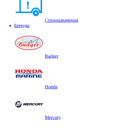
Спецназначения
Бренды
Badger
Honda
Mercury