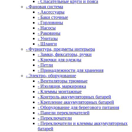
- Спасательные круги и пояса
- Фановая система
- Аксессуары
- Баки сточные
- Горловины
- Насосы
- Раковины
- Унитазы
- Шланги
- Фурнитура, предметы интерьера
- Замки, фиксаторы, ручки
- Крючки для одежды
- Петли
- Принадлежности для хранения
- Электро- оборудование
- Вентиляторы трюмные
- Изоляция, маркировка
- Клеммы монтажные
- Контроль аккумуляторных батарей
- Крепление аккумуляторных батарей
- Оборудование для берегового питания
- Панели переключателей
- Переключатели
- Переключатели и клеммы аккумуляторных
батарей