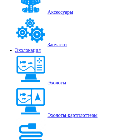
Аксессуары
Запчасти
Эхолокация
Эхолоты
Эхолоты-картплоттеры