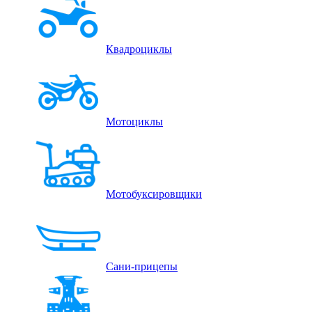
Квадроциклы
Мотоциклы
Мотобуксировщики
Сани-прицепы