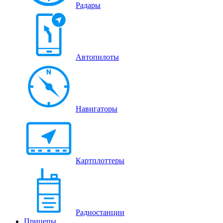
Радары
Автопилоты
Навигаторы
Картплоттеры
Радиостанции
Прицепы