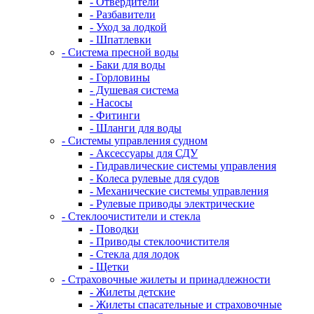
- Отвердители
- Разбавители
- Уход за лодкой
- Шпатлевки
- Система пресной воды
- Баки для воды
- Горловины
- Душевая система
- Насосы
- Фитинги
- Шланги для воды
- Системы управления судном
- Аксессуары для СДУ
- Гидравлические системы управления
- Колеса рулевые для судов
- Механические системы управления
- Рулевые приводы электрические
- Стеклоочистители и стекла
- Поводки
- Приводы стеклоочистителя
- Стекла для лодок
- Щетки
- Страховочные жилеты и принадлежности
- Жилеты детские
- Жилеты спасательные и страховочные