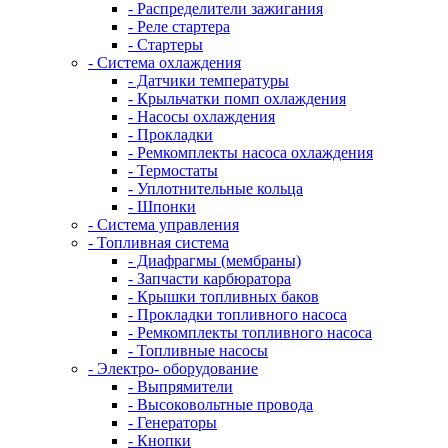
- Распределители зажигания
- Реле стартера
- Стартеры
- Система охлаждения
- Датчики температуры
- Крыльчатки помп охлаждения
- Насосы охлаждения
- Прокладки
- Ремкомплекты насоса охлаждения
- Термостаты
- Уплотнительные кольца
- Шпонки
- Система управления
- Топливная система
- Диафрагмы (мембраны)
- Запчасти карбюратора
- Крышки топливных баков
- Прокладки топливного насоса
- Ремкомплекты топливного насоса
- Топливные насосы
- Электро- оборудование
- Выпрямители
- Высоковольтные провода
- Генераторы
- Кнопки