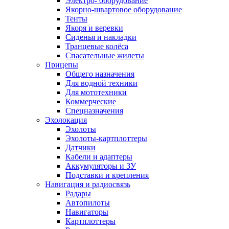
Электро- оборудование
Якорно-швартовое оборудование
Тенты
Якоря и веревки
Сиденья и накладки
Транцевые колёса
Спасательные жилеты
Прицепы
Общего назначения
Для водной техники
Для мототехники
Коммерческие
Спецназначения
Эхолокация
Эхолоты
Эхолоты-картплоттеры
Датчики
Кабели и адаптеры
Аккумуляторы и ЗУ
Подставки и крепления
Навигация и радиосвязь
Радары
Автопилоты
Навигаторы
Картплоттеры