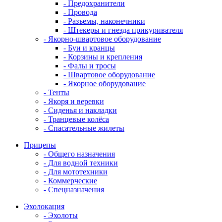
- Предохранители
- Провода
- Разъемы, наконечники
- Штекеры и гнезда прикуривателя
- Якорно-швартовое оборудование
- Буи и кранцы
- Корзины и крепления
- Фалы и тросы
- Швартовое оборудование
- Якорное оборудование
- Тенты
- Якоря и веревки
- Сиденья и накладки
- Транцевые колёса
- Спасательные жилеты
Прицепы
- Общего назначения
- Для водной техники
- Для мототехники
- Коммерческие
- Спецназначения
Эхолокация
- Эхолоты