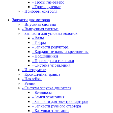
- Тросы газ-реверс
- Тросы рулевые
- Приборы контроля
Запчасти для моторов
- Впускная система
- Выпускная система
- Запчасти для угловых колонок
- Валы
- Гофры
- Запчасти редуктора
- Карданные валы и крестовины
- Подшипники
- Прокладки и сальники
- Система управления
- Инструмент
- Кронштейны транца
- Наклейки
- Ремни
- Система запуска двигателя
- Бендиксы
- Замки зажигания
- Запчасти для электростартеров
- Запчасти ручного стартера
- Катушки зажигания