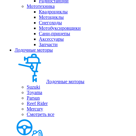
Радиостанции
Мототехника
Квадроциклы
Мотоциклы
Снегоходы
Мотобуксировщики
Сани-прицепы
Аксессуары
Запчасти
Лодочные моторы
Лодочные моторы
Suzuki
Toyama
Parsun
Reef Rider
Mercury
Смотреть все