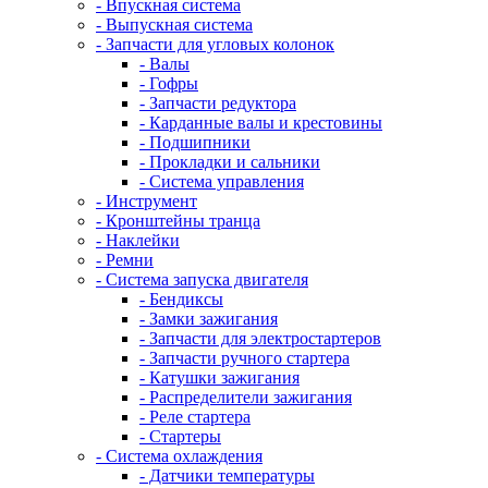
- Впускная система
- Выпускная система
- Запчасти для угловых колонок
- Валы
- Гофры
- Запчасти редуктора
- Карданные валы и крестовины
- Подшипники
- Прокладки и сальники
- Система управления
- Инструмент
- Кронштейны транца
- Наклейки
- Ремни
- Система запуска двигателя
- Бендиксы
- Замки зажигания
- Запчасти для электростартеров
- Запчасти ручного стартера
- Катушки зажигания
- Распределители зажигания
- Реле стартера
- Стартеры
- Система охлаждения
- Датчики температуры