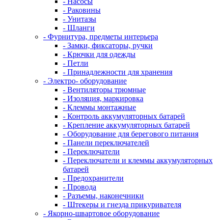
- Насосы
- Раковины
- Унитазы
- Шланги
- Фурнитура, предметы интерьера
- Замки, фиксаторы, ручки
- Крючки для одежды
- Петли
- Принадлежности для хранения
- Электро- оборудование
- Вентиляторы трюмные
- Изоляция, маркировка
- Клеммы монтажные
- Контроль аккумуляторных батарей
- Крепление аккумуляторных батарей
- Оборудование для берегового питания
- Панели переключателей
- Переключатели
- Переключатели и клеммы аккумуляторных
батарей
- Предохранители
- Провода
- Разъемы, наконечники
- Штекеры и гнезда прикуривателя
- Якорно-швартовое оборудование