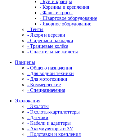
- Буи и кранцы
- Корзины и крепления
- Фалы и тросы
- Швартовое оборудование
- Якорное оборудование
- Тенты
- Якоря и веревки
- Сиденья и накладки
- Транцевые колёса
- Спасательные жилеты
Прицепы
- Общего назначения
- Для водной техники
- Для мототехники
- Коммерческие
- Спецназначения
Эхолокация
- Эхолоты
- Эхолоты-картплоттеры
- Датчики
- Кабели и адаптеры
- Аккумуляторы и ЗУ
- Подставки и крепления