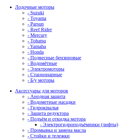
Лодочные моторы
- Suzuki
- Toyama
- Parsun
- Reef Rider
- Mercury
- Tohatsu
- Yamaha
- Honda
- Подвесные бензиновые
- Водомётные
- Электромоторы
- Стационарные
- Б/у моторы
Аксессуары для моторов
- Анодная защита
- Водометные насадки
- Гидрокрылья
- Защита редуктора
- Подъём и откидка мотора
- Электрогидроподъёмники (лифты)
- Промывка и замена масла
- Стойки и тележки