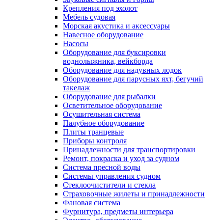
Крепления под эхолот
Мебель судовая
Морская акустика и аксессуары
Навесное оборудование
Насосы
Оборудование для буксировки
воднолыжника, вейкборда
Оборудование для надувных лодок
Оборудование для парусных яхт, бегучий
такелаж
Оборудование для рыбалки
Осветительное оборудование
Осушительная система
Палубное оборудование
Плиты транцевые
Приборы контроля
Принадлежности для транспортировки
Ремонт, покраска и уход за судном
Система пресной воды
Системы управления судном
Стеклоочистители и стекла
Страховочные жилеты и принадлежности
Фановая система
Фурнитура, предметы интерьера