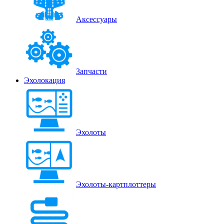
Аксессуары
Запчасти
Эхолокация
Эхолоты
Эхолоты-картплоттеры