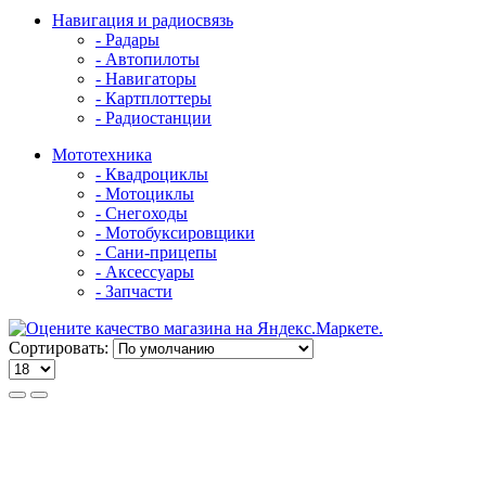
Навигация и радиосвязь
- Радары
- Автопилоты
- Навигаторы
- Картплоттеры
- Радиостанции
Мототехника
- Квадроциклы
- Мотоциклы
- Снегоходы
- Мотобуксировщики
- Сани-прицепы
- Аксессуары
- Запчасти
Сортировать: