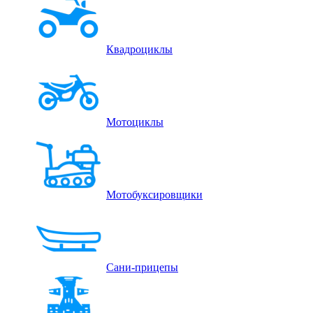
Квадроциклы
Мотоциклы
Мотобуксировщики
Сани-прицепы