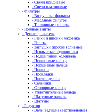
- Свечи иридиевые
- Свечи платиновые
- Фильтры
- Воздушные фильтры
- Масляные фильтры
- Топливные фильтры
- Гребные винты
- Детали двигателя
- Гайки и шпонки маховика
- Гильзы
- Заглушки (пробки) сливные
- Игольчатые подшипники
- Подшипники коленвала
- Поршневые кольца
- Поршневые пальцы
- Поршни
- Прокладки
- Прочие детали
- Сальники
- Стопорные кольца
- Уплотнительные кольца
- Шатунные пальцы
- Шатуны
- Редуктор
- Валы ведущие (вертикальные)