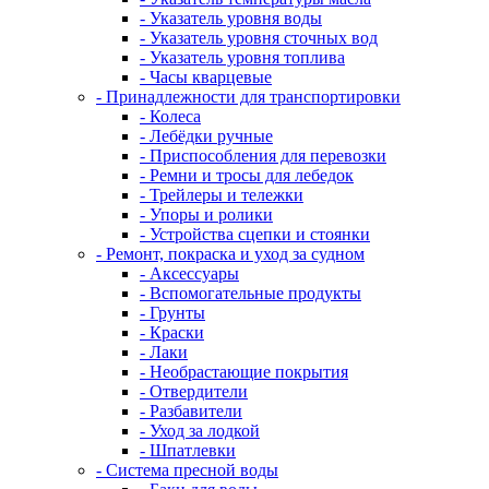
- Указатель уровня воды
- Указатель уровня сточных вод
- Указатель уровня топлива
- Часы кварцевые
- Принадлежности для транспортировки
- Колеса
- Лебёдки ручные
- Приспособления для перевозки
- Ремни и тросы для лебедок
- Трейлеры и тележки
- Упоры и ролики
- Устройства сцепки и стоянки
- Ремонт, покраска и уход за судном
- Аксессуары
- Вспомогательные продукты
- Грунты
- Краски
- Лаки
- Необрастающие покрытия
- Отвердители
- Разбавители
- Уход за лодкой
- Шпатлевки
- Система пресной воды