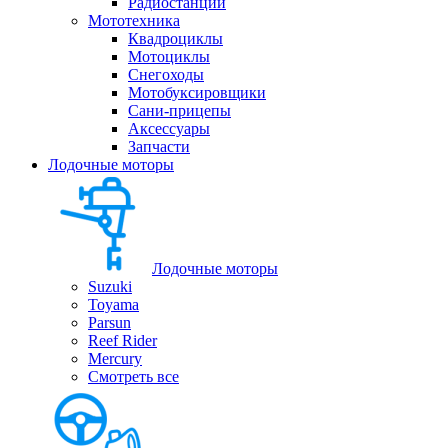
Радиостанции
Мототехника
Квадроциклы
Мотоциклы
Снегоходы
Мотобуксировщики
Сани-прицепы
Аксессуары
Запчасти
Лодочные моторы
Лодочные моторы
Suzuki
Toyama
Parsun
Reef Rider
Mercury
Смотреть все