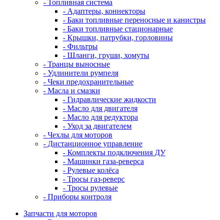
- Топливная система
- Адаптеры, коннекторы
- Баки топливные переносные и канистры
- Баки топливные стационарные
- Крышки, патрубки, горловины
- Фильтры
- Шланги, груши, хомуты
- Транцы выносные
- Удлинители румпеля
- Чеки предохранительные
- Масла и смазки
- Гидравлические жидкости
- Масло для двигателя
- Масло для редуктора
- Уход за двигателем
- Чехлы для моторов
- Дистанционное управление
- Комплекты подключения ДУ
- Машинки газа-реверса
- Рулевые колёса
- Тросы газ-реверс
- Тросы рулевые
- Приборы контроля
Запчасти для моторов