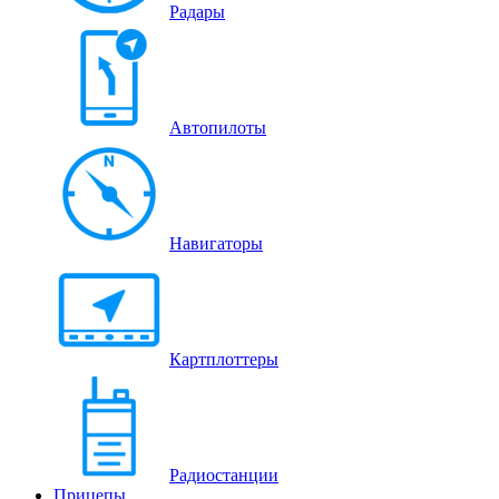
Радары
Автопилоты
Навигаторы
Картплоттеры
Радиостанции
Прицепы