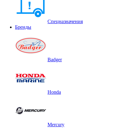
Спецназначения
Бренды
Badger
Honda
Mercury