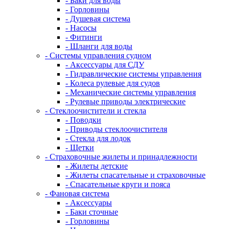
- Баки для воды
- Горловины
- Душевая система
- Насосы
- Фитинги
- Шланги для воды
- Системы управления судном
- Аксессуары для СДУ
- Гидравлические системы управления
- Колеса рулевые для судов
- Механические системы управления
- Рулевые приводы электрические
- Стеклоочистители и стекла
- Поводки
- Приводы стеклоочистителя
- Стекла для лодок
- Щетки
- Страховочные жилеты и принадлежности
- Жилеты детские
- Жилеты спасательные и страховочные
- Спасательные круги и пояса
- Фановая система
- Аксессуары
- Баки сточные
- Горловины