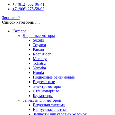
+7 (812) 502-06-41
+7 (906) 275-58-03
Звоните
0
Список категорий
Каталог
Лодочные моторы
Suzuki
Toyama
Parsun
Reef Rider
Mercury
Tohatsu
Yamaha
Honda
Подвесные бензиновые
Водомётные
Электромоторы
Стационарные
Б/у моторы
Запчасти для моторов
Впускная система
Выпускная система
Запчасти для угловых колонок