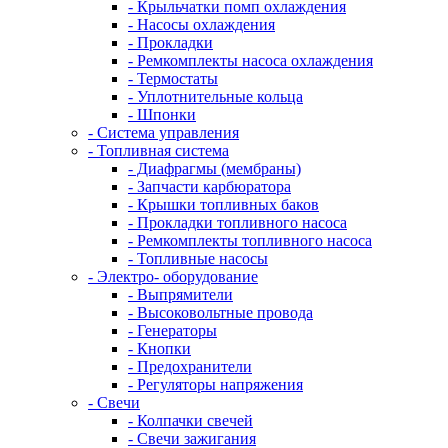
- Крыльчатки помп охлаждения
- Насосы охлаждения
- Прокладки
- Ремкомплекты насоса охлаждения
- Термостаты
- Уплотнительные кольца
- Шпонки
- Система управления
- Топливная система
- Диафрагмы (мембраны)
- Запчасти карбюратора
- Крышки топливных баков
- Прокладки топливного насоса
- Ремкомплекты топливного насоса
- Топливные насосы
- Электро- оборудование
- Выпрямители
- Высоковольтные провода
- Генераторы
- Кнопки
- Предохранители
- Регуляторы напряжения
- Свечи
- Колпачки свечей
- Свечи зажигания