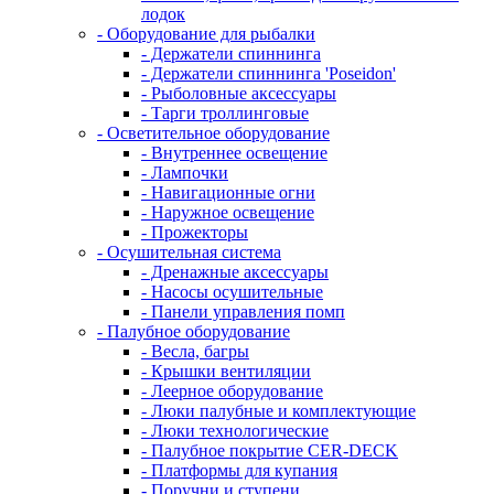
лодок
- Оборудование для рыбалки
- Держатели спиннинга
- Держатели спиннинга 'Poseidon'
- Рыболовные аксессуары
- Тарги троллинговые
- Осветительное оборудование
- Внутреннее освещение
- Лампочки
- Навигационные огни
- Наружное освещение
- Прожекторы
- Осушительная система
- Дренажные аксессуары
- Насосы осушительные
- Панели управления помп
- Палубное оборудование
- Весла, багры
- Крышки вентиляции
- Леерное оборудование
- Люки палубные и комплектующие
- Люки технологические
- Палубное покрытие CER-DECK
- Платформы для купания
- Поручни и ступени