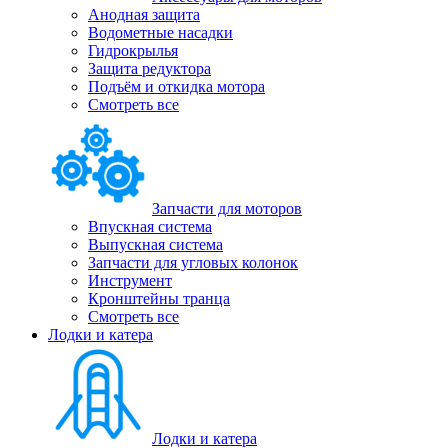
Анодная защита
Водометные насадки
Гидрокрылья
Защита редуктора
Подъём и откидка мотора
Смотреть все
Запчасти для моторов
Впускная система
Выпускная система
Запчасти для угловых колонок
Инструмент
Кронштейны транца
Смотреть все
Лодки и катера
Лодки и катера