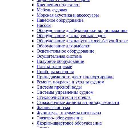
Крепления под эхолот
Мебель судовая
Морская акустика и аксессуары
Навесное оборудование
Насосы
Оборудование для буксировки воднолыжника,
Оборудование для надувных лодок
Оборудование для парусных яхт, бегучий так
Оборудование для рыбалки
Осветительное оборудование
Осушительная система
Палубное оборудование
Плиты транцевые
Приборы контроля
Принадлежности для транспортировки
Ремонт, покраска и уход за судном
Система пресной воды
Системы управления судном
Стеклоочистители и стекла
Страховочные жилеты и принадлежности
Фановая система
Фурнитура, предметы интерьера
Электро- оборудование
Якорно-швартовое оборудование