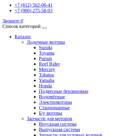
+7 (812) 502-06-41
+7 (906) 275-58-03
Звоните
0
Список категорий
Каталог
Лодочные моторы
Suzuki
Toyama
Parsun
Reef Rider
Mercury
Tohatsu
Yamaha
Honda
Подвесные бензиновые
Водомётные
Электромоторы
Стационарные
Б/у моторы
Запчасти для моторов
Впускная система
Выпускная система
Запчасти для угловых колонок