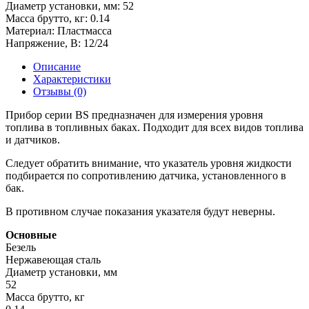
Диаметр установки, мм:
52
Масса брутто, кг:
0.14
Материал:
Пластмасса
Напряжение, В:
12/24
Описание
Характеристики
Отзывы (0)
Прибор серии BS предназначен для измерения уровня
топлива в топливных баках. Подходит для всех видов топлива
и датчиков.
Следует обратить внимание, что указатель уровня жидкости
подбирается по сопротивлению датчика, установленного в
бак.
В противном случае показания указателя будут неверны.
Основные
Безель
Нержавеющая сталь
Диаметр установки, мм
52
Масса брутто, кг