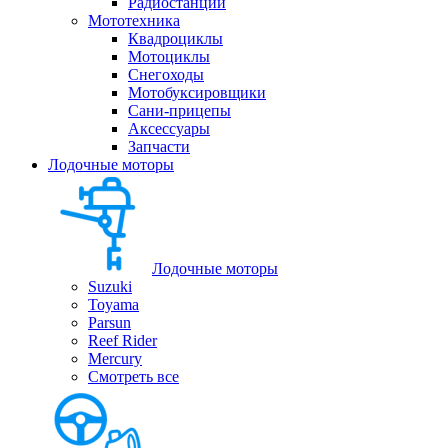
Радиостанции
Мототехника
Квадроциклы
Мотоциклы
Снегоходы
Мотобуксировщики
Сани-прицепы
Аксессуары
Запчасти
Лодочные моторы
Лодочные моторы
Suzuki
Toyama
Parsun
Reef Rider
Mercury
Смотреть все