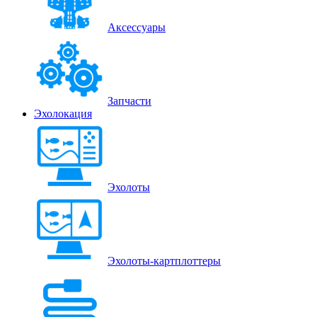
Аксессуары
Запчасти
Эхолокация
Эхолоты
Эхолоты-картплоттеры