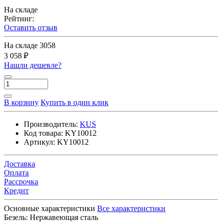
На складе
Рейтинг:
Оставить отзыв
На складе
3058
3 058 ₽
Нашли дешевле?
В корзину
Купить в один клик
Производитель:
KUS
Код товара:
KY10012
Артикул:
KY10012
Доставка
Оплата
Рассрочка
Кредит
Основные характеристики
Все характеристики
Безель:
Нержавеющая сталь