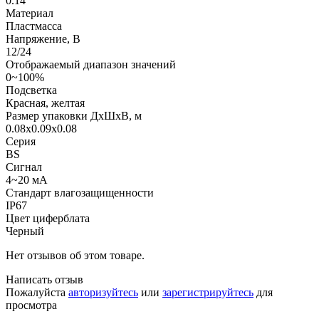
0.14
Материал
Пластмасса
Напряжение, В
12/24
Отображаемый диапазон значений
0~100%
Подсветка
Красная, желтая
Размер упаковки ДхШхВ, м
0.08x0.09x0.08
Серия
BS
Сигнал
4~20 мА
Стандарт влагозащищенности
IP67
Цвет циферблата
Черный
Нет отзывов об этом товаре.
Написать отзыв
Пожалуйста
авторизуйтесь
или
зарегистрируйтесь
для
просмотра