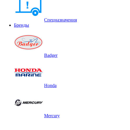
Спецназначения
Бренды
Badger
Honda
Mercury