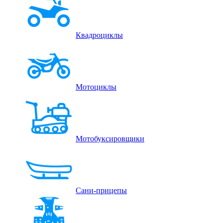
Квадроциклы
Мотоциклы
Мотобуксировщики
Сани-прицепы