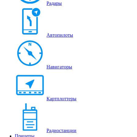
Радары
Автопилоты
Навигаторы
Картплоттеры
Радиостанции
Прицепы