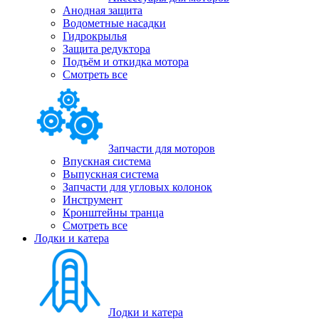
Анодная защита
Водометные насадки
Гидрокрылья
Защита редуктора
Подъём и откидка мотора
Смотреть все
Запчасти для моторов
Впускная система
Выпускная система
Запчасти для угловых колонок
Инструмент
Кронштейны транца
Смотреть все
Лодки и катера
Лодки и катера