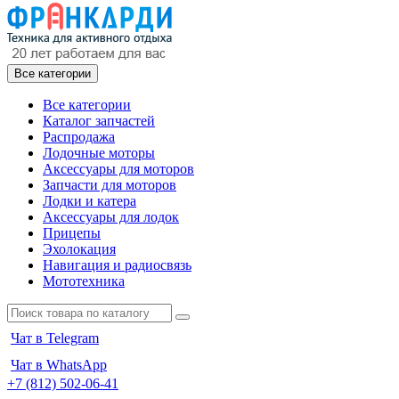
Все категории
Все категории
Каталог запчастей
Распродажа
Лодочные моторы
Аксессуары для моторов
Запчасти для моторов
Лодки и катера
Аксессуары для лодок
Прицепы
Эхолокация
Навигация и радиосвязь
Мототехника
Чат в Telegram
Чат в WhatsApp
+7 (812) 502-06-41