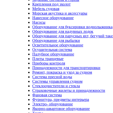
Крепления под эхолот
Мебель судовая
Морская акустика и аксессуары
Навесное оборудование
Насосы
Оборудование для буксировки воднолыжника,
Оборудование для надувных лодок
Оборудование для парусных яхт, бегучий так
Оборудование для рыбалки
Осветительное оборудование
Осушительная система
Палубное оборудование
Плиты транцевые
Приборы контроля
Принадлежности для транспортировки
Ремонт, покраска и уход за судном
Система пресной воды
Системы управления судном
Стеклоочистители и стекла
Страховочные жилеты и принадлежности
Фановая система
Фурнитура, предметы интерьера
Электро- оборудование
Якорно-швартовое оборудование