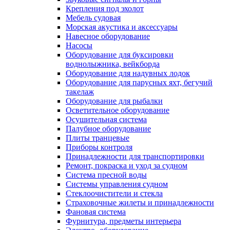
Крепления под эхолот
Мебель судовая
Морская акустика и аксессуары
Навесное оборудование
Насосы
Оборудование для буксировки
воднолыжника, вейкборда
Оборудование для надувных лодок
Оборудование для парусных яхт, бегучий
такелаж
Оборудование для рыбалки
Осветительное оборудование
Осушительная система
Палубное оборудование
Плиты транцевые
Приборы контроля
Принадлежности для транспортировки
Ремонт, покраска и уход за судном
Система пресной воды
Системы управления судном
Стеклоочистители и стекла
Страховочные жилеты и принадлежности
Фановая система
Фурнитура, предметы интерьера