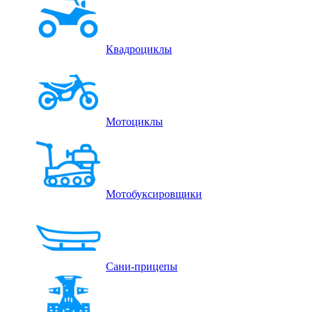
Квадроциклы
Мотоциклы
Мотобуксировщики
Сани-прицепы