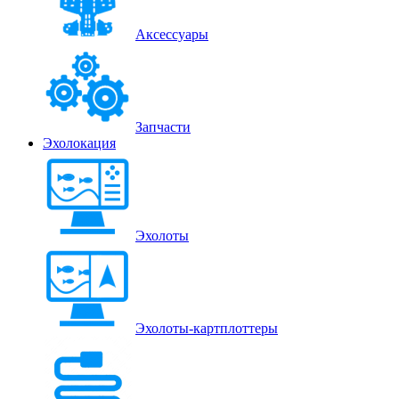
Аксессуары
Запчасти
Эхолокация
Эхолоты
Эхолоты-картплоттеры