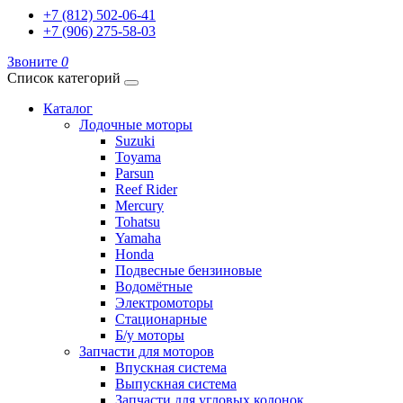
+7 (812) 502-06-41
+7 (906) 275-58-03
Звоните
0
Список категорий
Каталог
Лодочные моторы
Suzuki
Toyama
Parsun
Reef Rider
Mercury
Tohatsu
Yamaha
Honda
Подвесные бензиновые
Водомётные
Электромоторы
Стационарные
Б/у моторы
Запчасти для моторов
Впускная система
Выпускная система
Запчасти для угловых колонок