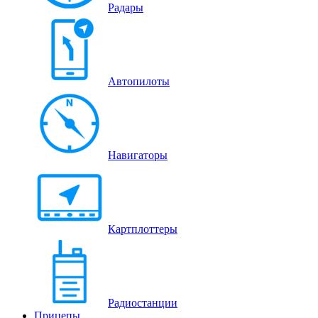
Радары
Автопилоты
Навигаторы
Картплоттеры
Радиостанции
Прицепы