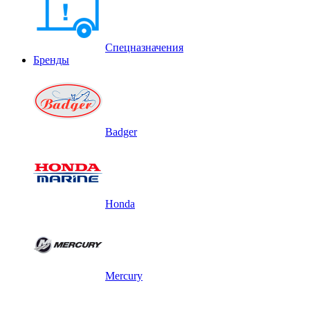
Спецназначения
Бренды
Badger
Honda
Mercury