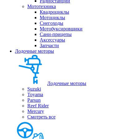
Радиостанции
Мототехника
Квадроциклы
Мотоциклы
Снегоходы
Мотобуксировщики
Сани-прицепы
Аксессуары
Запчасти
Лодочные моторы
Лодочные моторы
Suzuki
Toyama
Parsun
Reef Rider
Mercury
Смотреть все