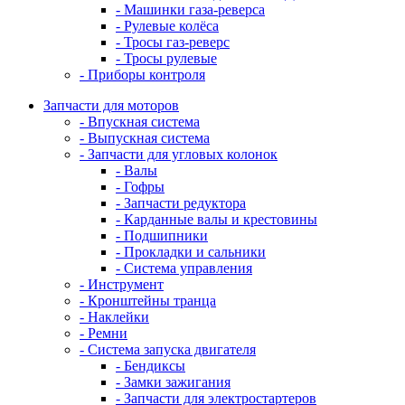
- Машинки газа-реверса
- Рулевые колёса
- Тросы газ-реверс
- Тросы рулевые
- Приборы контроля
Запчасти для моторов
- Впускная система
- Выпускная система
- Запчасти для угловых колонок
- Валы
- Гофры
- Запчасти редуктора
- Карданные валы и крестовины
- Подшипники
- Прокладки и сальники
- Система управления
- Инструмент
- Кронштейны транца
- Наклейки
- Ремни
- Система запуска двигателя
- Бендиксы
- Замки зажигания
- Запчасти для электростартеров