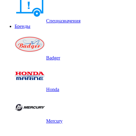
Спецназначения
Бренды
Badger
Honda
Mercury