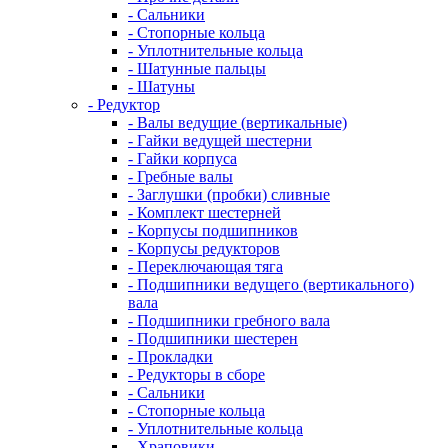
- Сальники
- Стопорные кольца
- Уплотнительные кольца
- Шатунные пальцы
- Шатуны
- Редуктор
- Валы ведущие (вертикальные)
- Гайки ведущей шестерни
- Гайки корпуса
- Гребные валы
- Заглушки (пробки) сливные
- Комплект шестерней
- Корпусы подшипников
- Корпусы редукторов
- Переключающая тяга
- Подшипники ведущего (вертикального)
вала
- Подшипники гребного вала
- Подшипники шестерен
- Прокладки
- Редукторы в сборе
- Сальники
- Стопорные кольца
- Уплотнительные кольца
- Храповики