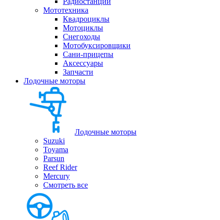
Радиостанции
Мототехника
Квадроциклы
Мотоциклы
Снегоходы
Мотобуксировщики
Сани-прицепы
Аксессуары
Запчасти
Лодочные моторы
Лодочные моторы
Suzuki
Toyama
Parsun
Reef Rider
Mercury
Смотреть все