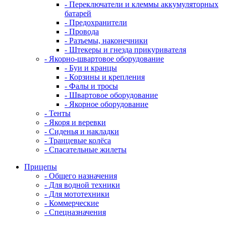
- Переключатели и клеммы аккумуляторных
батарей
- Предохранители
- Провода
- Разъемы, наконечники
- Штекеры и гнезда прикуривателя
- Якорно-швартовое оборудование
- Буи и кранцы
- Корзины и крепления
- Фалы и тросы
- Швартовое оборудование
- Якорное оборудование
- Тенты
- Якоря и веревки
- Сиденья и накладки
- Транцевые колёса
- Спасательные жилеты
Прицепы
- Общего назначения
- Для водной техники
- Для мототехники
- Коммерческие
- Спецназначения