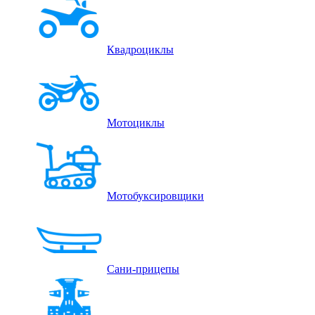
Квадроциклы
Мотоциклы
Мотобуксировщики
Сани-прицепы