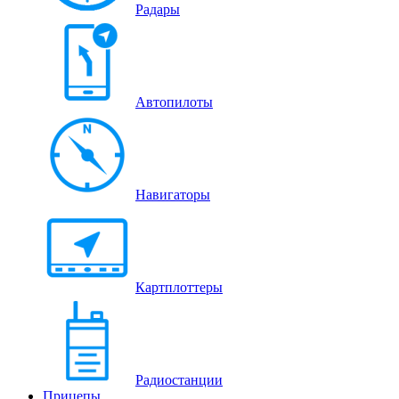
Радары
Автопилоты
Навигаторы
Картплоттеры
Радиостанции
Прицепы