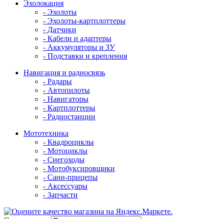
Эхолокация
- Эхолоты
- Эхолоты-картплоттеры
- Датчики
- Кабели и адаптеры
- Аккумуляторы и ЗУ
- Подставки и крепления
Навигация и радиосвязь
- Радары
- Автопилоты
- Навигаторы
- Картплоттеры
- Радиостанции
Мототехника
- Квадроциклы
- Мотоциклы
- Снегоходы
- Мотобуксировщики
- Сани-прицепы
- Аксессуары
- Запчасти