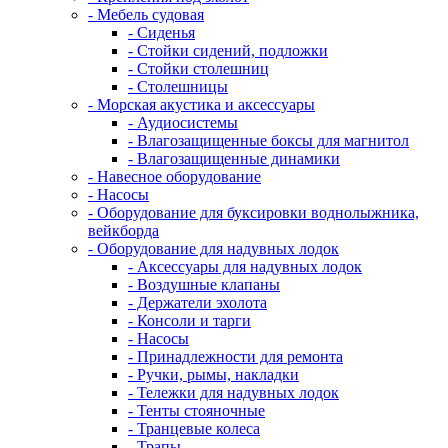
- Мебель судовая
- Сиденья
- Стойки сидений, подложки
- Стойки столешниц
- Столешницы
- Морская акустика и аксессуары
- Аудиосистемы
- Влагозащищенные боксы для магнитол
- Влагозащищенные динамики
- Навесное оборудование
- Насосы
- Оборудование для буксировки воднолыжника,
вейкборда
- Оборудование для надувных лодок
- Аксессуары для надувных лодок
- Воздушные клапаны
- Держатели эхолота
- Консоли и тарги
- Насосы
- Принадлежности для ремонта
- Ручки, рымы, накладки
- Тележки для надувных лодок
- Тенты стояночные
- Транцевые колеса
- Трапы