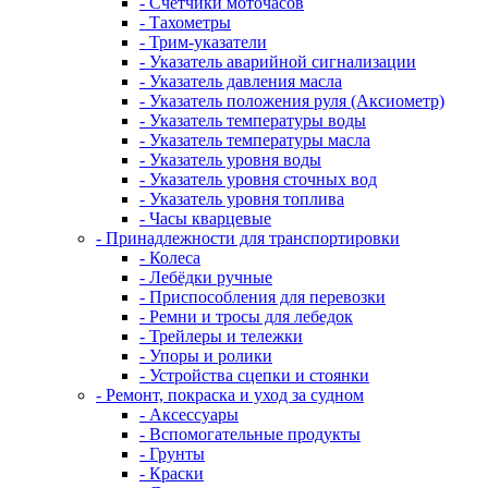
- Счетчики моточасов
- Тахометры
- Трим-указатели
- Указатель аварийной сигнализации
- Указатель давления масла
- Указатель положения руля (Аксиометр)
- Указатель температуры воды
- Указатель температуры масла
- Указатель уровня воды
- Указатель уровня сточных вод
- Указатель уровня топлива
- Часы кварцевые
- Принадлежности для транспортировки
- Колеса
- Лебёдки ручные
- Приспособления для перевозки
- Ремни и тросы для лебедок
- Трейлеры и тележки
- Упоры и ролики
- Устройства сцепки и стоянки
- Ремонт, покраска и уход за судном
- Аксессуары
- Вспомогательные продукты
- Грунты
- Краски