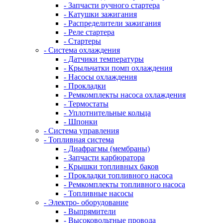
- Запчасти ручного стартера
- Катушки зажигания
- Распределители зажигания
- Реле стартера
- Стартеры
- Система охлаждения
- Датчики температуры
- Крыльчатки помп охлаждения
- Насосы охлаждения
- Прокладки
- Ремкомплекты насоса охлаждения
- Термостаты
- Уплотнительные кольца
- Шпонки
- Система управления
- Топливная система
- Диафрагмы (мембраны)
- Запчасти карбюратора
- Крышки топливных баков
- Прокладки топливного насоса
- Ремкомплекты топливного насоса
- Топливные насосы
- Электро- оборудование
- Выпрямители
- Высоковольтные провода