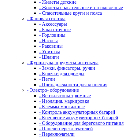
- Жилеты детские
- Жилеты спасательные и страховочные
- Спасательные круги и пояса
- Фановая система
- Аксессуары
- Баки сточные
- Горловины
- Насосы
- Раковины
- Унитазы
- Шланги
- Фурнитура, предметы интерьера
- Замки, фиксаторы, ручки
- Крючки для одежды
- Петли
- Принадлежности для хранения
- Электро- оборудование
- Вентиляторы трюмные
- Изоляция, маркировка
- Клеммы монтажные
- Контроль аккумуляторных батарей
- Крепление аккумуляторных батарей
- Оборудование для берегового питания
- Панели переключателей
- Переключатели