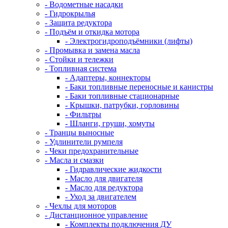
- Водометные насадки
- Гидрокрылья
- Защита редуктора
- Подъём и откидка мотора
- Электрогидроподъёмники (лифты)
- Промывка и замена масла
- Стойки и тележки
- Топливная система
- Адаптеры, коннекторы
- Баки топливные переносные и канистры
- Баки топливные стационарные
- Крышки, патрубки, горловины
- Фильтры
- Шланги, груши, хомуты
- Транцы выносные
- Удлинители румпеля
- Чеки предохранительные
- Масла и смазки
- Гидравлические жидкости
- Масло для двигателя
- Масло для редуктора
- Уход за двигателем
- Чехлы для моторов
- Дистанционное управление
- Комплекты подключения ДУ