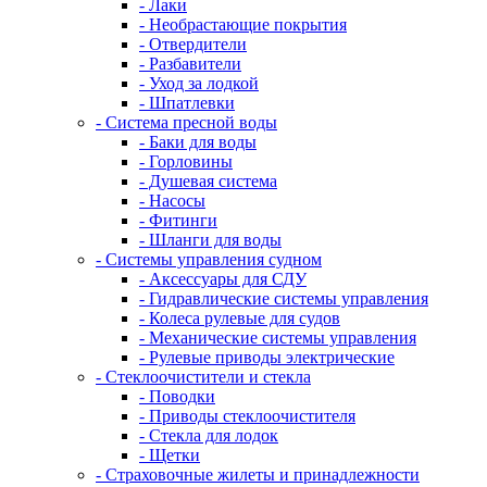
- Лаки
- Необрастающие покрытия
- Отвердители
- Разбавители
- Уход за лодкой
- Шпатлевки
- Система пресной воды
- Баки для воды
- Горловины
- Душевая система
- Насосы
- Фитинги
- Шланги для воды
- Системы управления судном
- Аксессуары для СДУ
- Гидравлические системы управления
- Колеса рулевые для судов
- Механические системы управления
- Рулевые приводы электрические
- Стеклоочистители и стекла
- Поводки
- Приводы стеклоочистителя
- Стекла для лодок
- Щетки
- Страховочные жилеты и принадлежности