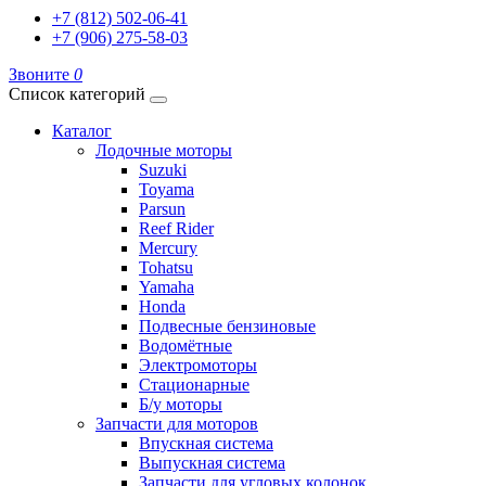
+7 (812) 502-06-41
+7 (906) 275-58-03
Звоните
0
Список категорий
Каталог
Лодочные моторы
Suzuki
Toyama
Parsun
Reef Rider
Mercury
Tohatsu
Yamaha
Honda
Подвесные бензиновые
Водомётные
Электромоторы
Стационарные
Б/у моторы
Запчасти для моторов
Впускная система
Выпускная система
Запчасти для угловых колонок