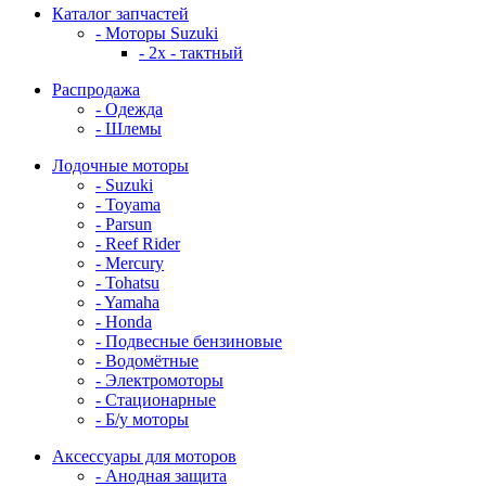
Каталог запчастей
- Моторы Suzuki
- 2x - тактный
Распродажа
- Одежда
- Шлемы
Лодочные моторы
- Suzuki
- Toyama
- Parsun
- Reef Rider
- Mercury
- Tohatsu
- Yamaha
- Honda
- Подвесные бензиновые
- Водомётные
- Электромоторы
- Стационарные
- Б/у моторы
Аксессуары для моторов
- Анодная защита