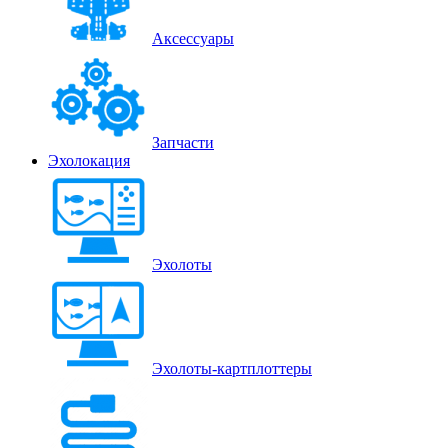
Аксессуары
Запчасти
Эхолокация
Эхолоты
Эхолоты-картплоттеры