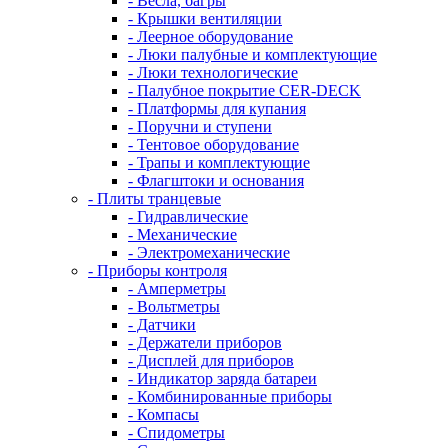
- Весла, багры
- Крышки вентиляции
- Леерное оборудование
- Люки палубные и комплектующие
- Люки технологические
- Палубное покрытие CER-DECK
- Платформы для купания
- Поручни и ступени
- Тентовое оборудование
- Трапы и комплектующие
- Флагштоки и основания
- Плиты транцевые
- Гидравлические
- Механические
- Электромеханические
- Приборы контроля
- Амперметры
- Вольтметры
- Датчики
- Держатели приборов
- Дисплей для приборов
- Индикатор заряда батареи
- Комбинированные приборы
- Компасы
- Спидометры