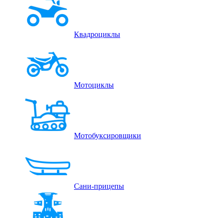
Квадроциклы
Мотоциклы
Мотобуксировщики
Сани-прицепы