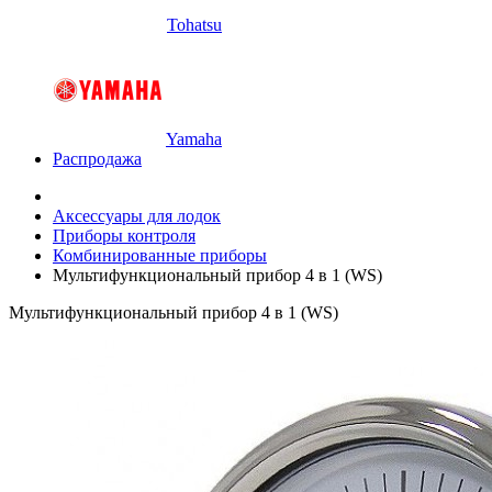
Tohatsu
Yamaha
Распродажа
Аксессуары для лодок
Приборы контроля
Комбинированные приборы
Мультифункциональный прибор 4 в 1 (WS)
Мультифункциональный прибор 4 в 1 (WS)