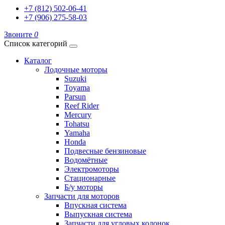
+7 (812) 502-06-41
+7 (906) 275-58-03
Звоните
0
Список категорий
Каталог
Лодочные моторы
Suzuki
Toyama
Parsun
Reef Rider
Mercury
Tohatsu
Yamaha
Honda
Подвесные бензиновые
Водомётные
Электромоторы
Стационарные
Б/у моторы
Запчасти для моторов
Впускная система
Выпускная система
Запчасти для угловых колонок