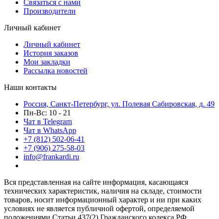
Связаться с нами
Производители
Личный кабинет
Личный кабинет
История заказов
Мои закладки
Рассылка новостей
Наши контакты
Россия, Санкт-Петербург, ул. Полевая Сабировская, д. 49
Пн-Вс: 10 - 21
Чат в Telegram
Чат в WhatsApp
+7 (812) 502-06-41
+7 (906) 275-58-03
info@frankardi.ru
Вся представленная на сайте информация, касающаяся
технических характеристик, наличия на складе, стоимости
товаров, носит информационный характер и ни при каких
условиях не является публичной офертой, определяемой
положениями Статьи 437(2) Гражданского кодекса РФ.