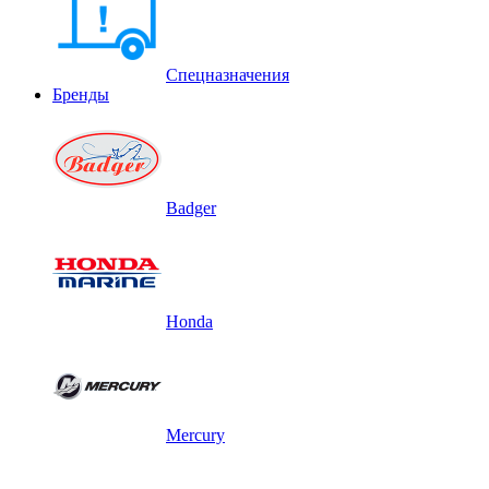
Спецназначения
Бренды
Badger
Honda
Mercury