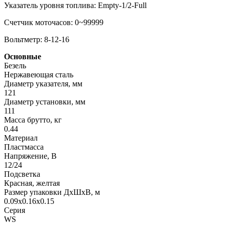
Указатель уровня топлива: Empty-1/2-Full
Счетчик моточасов: 0~99999
Вольтметр: 8-12-16
Основные
Безель
Нержавеющая сталь
Диаметр указателя, мм
121
Диаметр установки, мм
111
Масса брутто, кг
0.44
Материал
Пластмасса
Напряжение, В
12/24
Подсветка
Красная, желтая
Размер упаковки ДхШхВ, м
0.09x0.16x0.15
Серия
WS