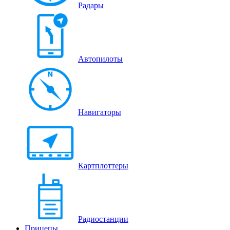
Радары
Автопилоты
Навигаторы
Картплоттеры
Радиостанции
Прицепы