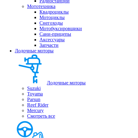
Радиостанции
Мототехника
Квадроциклы
Мотоциклы
Снегоходы
Мотобуксировщики
Сани-прицепы
Аксессуары
Запчасти
Лодочные моторы
Лодочные моторы
Suzuki
Toyama
Parsun
Reef Rider
Mercury
Смотреть все