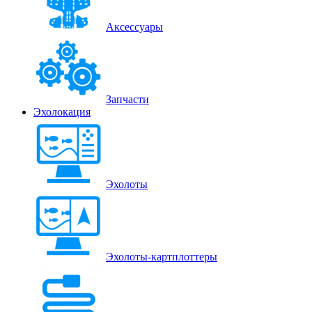
Аксессуары
Запчасти
Эхолокация
Эхолоты
Эхолоты-картплоттеры