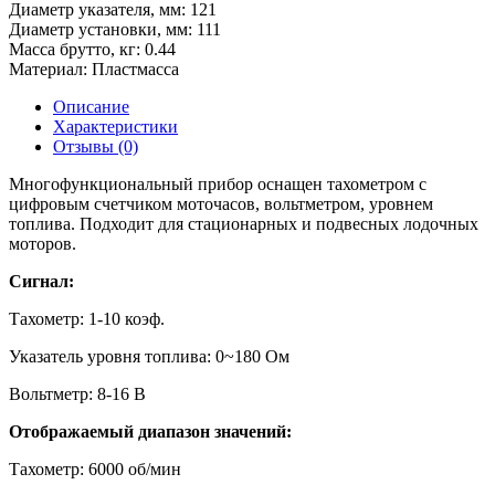
Диаметр указателя, мм:
121
Диаметр установки, мм:
111
Масса брутто, кг:
0.44
Материал:
Пластмасса
Описание
Характеристики
Отзывы (0)
Многофункциональный прибор оснащен тахометром с
цифровым счетчиком моточасов, вольтметром, уровнем
топлива. Подходит для стационарных и подвесных лодочных
моторов.
Сигнал:
Тахометр: 1-10 коэф.
Указатель уровня топлива: 0~180 Ом
Вольтметр: 8-16 В
Отображаемый диапазон значений:
Тахометр: 6000 об/мин