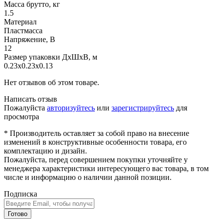
Масса брутто, кг
1.5
Материал
Пластмасса
Напряжение, В
12
Размер упаковки ДхШхВ, м
0.23x0.23x0.13
Нет отзывов об этом товаре.
Написать отзыв
Пожалуйста
авторизуйтесь
или
зарегистрируйтесь
для
просмотра
* Производитель оставляет за собой право на внесение
изменений в конструктивные особенности товара, его
комплектацию и дизайн.
Пожалуйста, перед совершением покупки уточняйте у
менеджера характеристики интересующего вас товара, в том
числе и информацию о наличии данной позиции.
Подписка
Готово