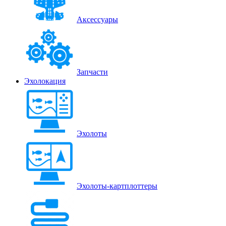
Аксессуары
Запчасти
Эхолокация
Эхолоты
Эхолоты-картплоттеры