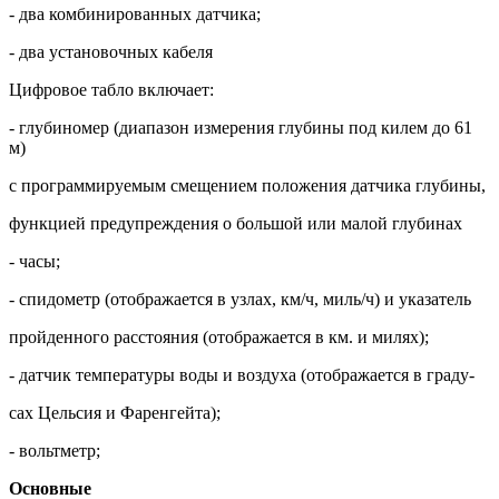
- два комбинированных датчика;
- два установочных кабеля
Цифровое табло включает:
- глубиномер (диапазон измерения глубины под килем до 61
м)
с программируемым смещением положения датчика глубины,
функцией предупреждения о большой или малой глубинах
- часы;
- спидометр (отображается в узлах, км/ч, миль/ч) и указатель
пройденного расстояния (отображается в км. и милях);
- датчик температуры воды и воздуха (отображается в граду-
сах Цельсия и Фаренгейта);
- вольтметр;
Основные