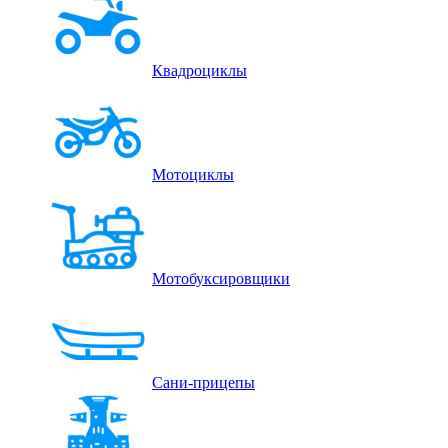
Квадроциклы
Мотоциклы
Мотобуксировщики
Сани-прицепы