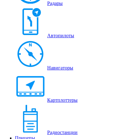
Радары
Автопилоты
Навигаторы
Картплоттеры
Радиостанции
Прицепы