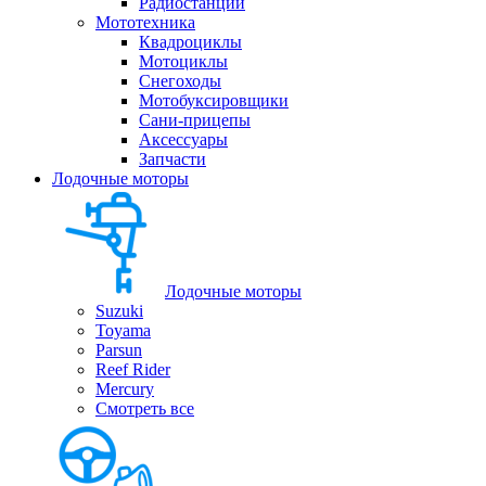
Радиостанции
Мототехника
Квадроциклы
Мотоциклы
Снегоходы
Мотобуксировщики
Сани-прицепы
Аксессуары
Запчасти
Лодочные моторы
Лодочные моторы
Suzuki
Toyama
Parsun
Reef Rider
Mercury
Смотреть все