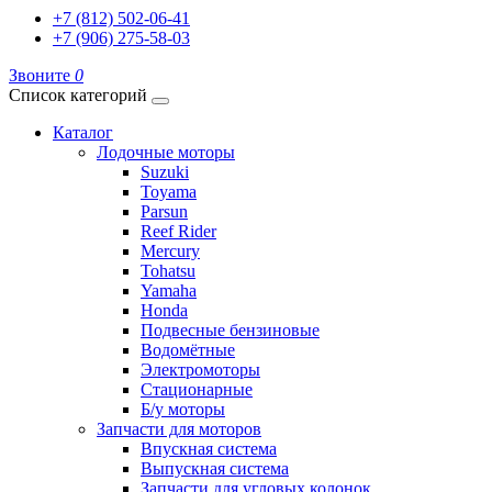
+7 (812) 502-06-41
+7 (906) 275-58-03
Звоните
0
Список категорий
Каталог
Лодочные моторы
Suzuki
Toyama
Parsun
Reef Rider
Mercury
Tohatsu
Yamaha
Honda
Подвесные бензиновые
Водомётные
Электромоторы
Стационарные
Б/у моторы
Запчасти для моторов
Впускная система
Выпускная система
Запчасти для угловых колонок