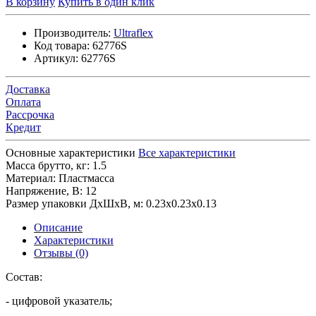
В корзину
Купить в один клик
Производитель:
Ultraflex
Код товара:
62776S
Артикул:
62776S
Доставка
Оплата
Рассрочка
Кредит
Основные характеристики
Все характеристики
Масса брутто, кг:
1.5
Материал:
Пластмасса
Напряжение, В:
12
Размер упаковки ДхШхВ, м:
0.23x0.23x0.13
Описание
Характеристики
Отзывы (0)
Состав:
- цифровой указатель;