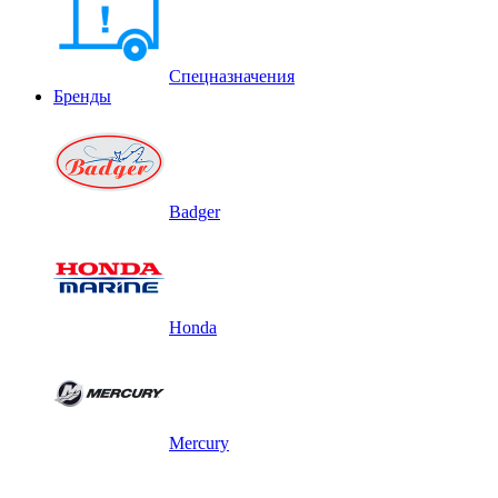
Спецназначения
Бренды
Badger
Honda
Mercury