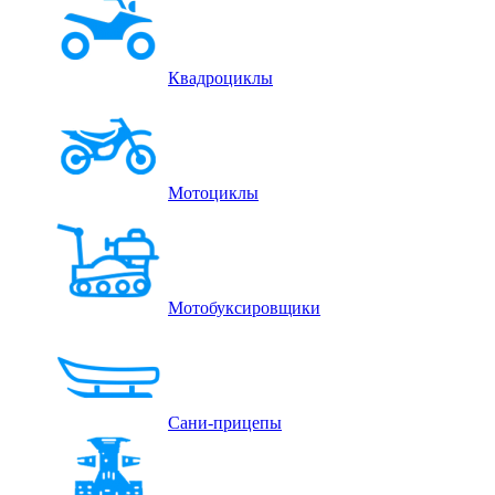
Квадроциклы
Мотоциклы
Мотобуксировщики
Сани-прицепы