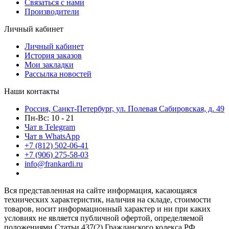
Связаться с нами
Производители
Личный кабинет
Личный кабинет
История заказов
Мои закладки
Рассылка новостей
Наши контакты
Россия, Санкт-Петербург, ул. Полевая Сабировская, д. 49
Пн-Вс: 10 - 21
Чат в Telegram
Чат в WhatsApp
+7 (812) 502-06-41
+7 (906) 275-58-03
info@frankardi.ru
Вся представленная на сайте информация, касающаяся
технических характеристик, наличия на складе, стоимости
товаров, носит информационный характер и ни при каких
условиях не является публичной офертой, определяемой
положениями Статьи 437(2) Гражданского кодекса РФ.