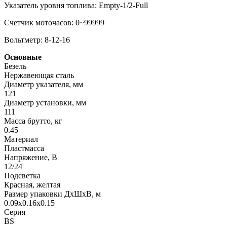
Указатель уровня топлива: Empty-1/2-Full
Счетчик моточасов: 0~99999
Вольтметр: 8-12-16
Основные
Безель
Нержавеющая сталь
Диаметр указателя, мм
121
Диаметр установки, мм
111
Масса брутто, кг
0.45
Материал
Пластмасса
Напряжение, В
12/24
Подсветка
Красная, желтая
Размер упаковки ДхШхВ, м
0.09x0.16x0.15
Серия
BS