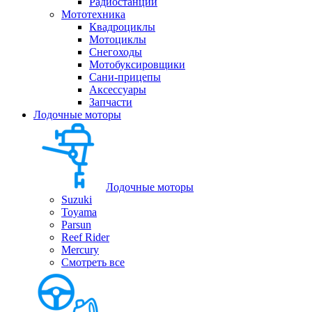
Радиостанции
Мототехника
Квадроциклы
Мотоциклы
Снегоходы
Мотобуксировщики
Сани-прицепы
Аксессуары
Запчасти
Лодочные моторы
Лодочные моторы
Suzuki
Toyama
Parsun
Reef Rider
Mercury
Смотреть все