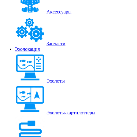
Аксессуары
Запчасти
Эхолокация
Эхолоты
Эхолоты-картплоттеры