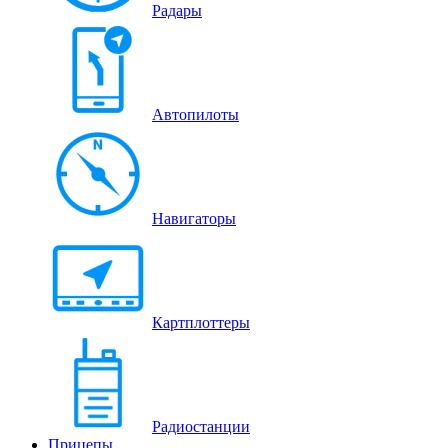
Радары
Автопилоты
Навигаторы
Картплоттеры
Радиостанции
Прицепы