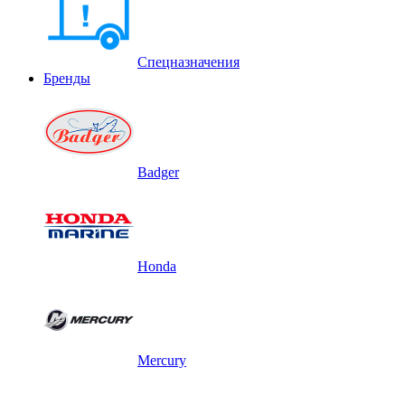
Спецназначения
Бренды
Badger
Honda
Mercury