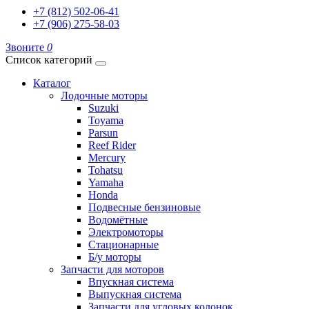
+7 (812) 502-06-41
+7 (906) 275-58-03
Звоните
0
Список категорий
Каталог
Лодочные моторы
Suzuki
Toyama
Parsun
Reef Rider
Mercury
Tohatsu
Yamaha
Honda
Подвесные бензиновые
Водомётные
Электромоторы
Стационарные
Б/у моторы
Запчасти для моторов
Впускная система
Выпускная система
Запчасти для угловых колонок