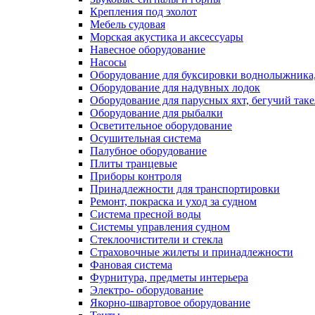
Крепления под эхолот
Мебель судовая
Морская акустика и аксессуары
Навесное оборудование
Насосы
Оборудование для буксировки воднолыжника,
Оборудование для надувных лодок
Оборудование для парусных яхт, бегучий так
Оборудование для рыбалки
Осветительное оборудование
Осушительная система
Палубное оборудование
Плиты транцевые
Приборы контроля
Принадлежности для транспортировки
Ремонт, покраска и уход за судном
Система пресной воды
Системы управления судном
Стеклоочистители и стекла
Страховочные жилеты и принадлежности
Фановая система
Фурнитура, предметы интерьера
Электро- оборудование
Якорно-швартовое оборудование