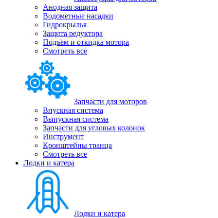
Анодная защита
Водометные насадки
Гидрокрылья
Защита редуктора
Подъём и откидка мотора
Смотреть все
Запчасти для моторов
Впускная система
Выпускная система
Запчасти для угловых колонок
Инструмент
Кронштейны транца
Смотреть все
Лодки и катера
Лодки и катера