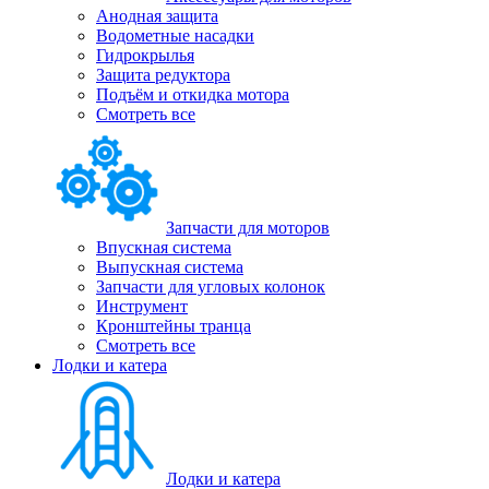
Анодная защита
Водометные насадки
Гидрокрылья
Защита редуктора
Подъём и откидка мотора
Смотреть все
Запчасти для моторов
Впускная система
Выпускная система
Запчасти для угловых колонок
Инструмент
Кронштейны транца
Смотреть все
Лодки и катера
Лодки и катера