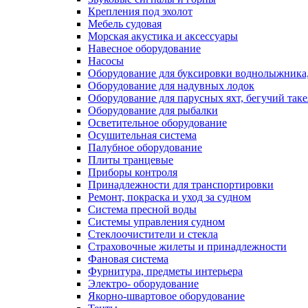
Крепления под эхолот
Мебель судовая
Морская акустика и аксессуары
Навесное оборудование
Насосы
Оборудование для буксировки воднолыжника,
Оборудование для надувных лодок
Оборудование для парусных яхт, бегучий так
Оборудование для рыбалки
Осветительное оборудование
Осушительная система
Палубное оборудование
Плиты транцевые
Приборы контроля
Принадлежности для транспортировки
Ремонт, покраска и уход за судном
Система пресной воды
Системы управления судном
Стеклоочистители и стекла
Страховочные жилеты и принадлежности
Фановая система
Фурнитура, предметы интерьера
Электро- оборудование
Якорно-швартовое оборудование