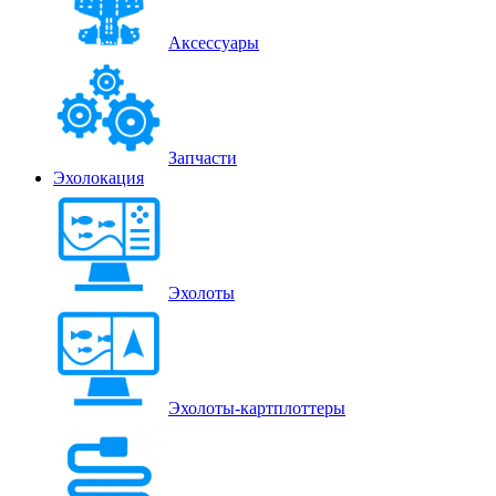
Аксессуары
Запчасти
Эхолокация
Эхолоты
Эхолоты-картплоттеры