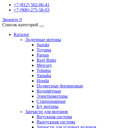
+7 (812) 502-06-41
+7 (906) 275-58-03
Звоните
0
Список категорий
Каталог
Лодочные моторы
Suzuki
Toyama
Parsun
Reef Rider
Mercury
Tohatsu
Yamaha
Honda
Подвесные бензиновые
Водомётные
Электромоторы
Стационарные
Б/у моторы
Запчасти для моторов
Впускная система
Выпускная система
Запчасти для угловых колонок