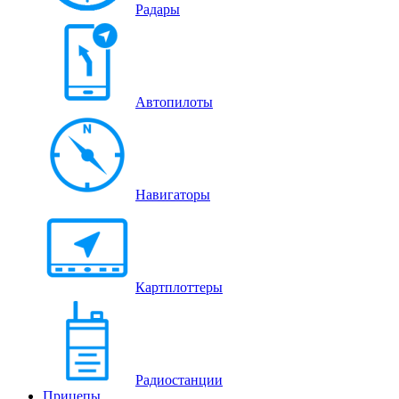
Радары
Автопилоты
Навигаторы
Картплоттеры
Радиостанции
Прицепы