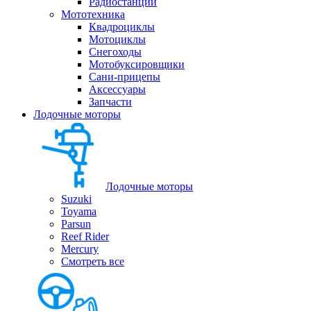
Радиостанции
Мототехника
Квадроциклы
Мотоциклы
Снегоходы
Мотобуксировщики
Сани-прицепы
Аксессуары
Запчасти
Лодочные моторы
Лодочные моторы
Suzuki
Toyama
Parsun
Reef Rider
Mercury
Смотреть все