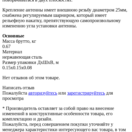
Крепление антенны имеет внешнюю резьбу диаметром 25мм,
снабжена регулируемым шарниром, который имеет
рельефную накатку, препятствующую самопроизвольному
изменению угла установки антенны.
Основные
Масса брутто, кг
0.67
Материал
нержавеющая сталь
Размер упаковки ДхШхВ, м
0.15x0.15x0.08
Нет отзывов об этом товаре.
Написать отзыв
Пожалуйста
авторизуйтесь
или
зарегистрируйтесь
для
просмотра
* Производитель оставляет за собой право на внесение
изменений в конструктивные особенности товара, его
комплектацию и дизайн.
Пожалуйста, перед совершением покупки уточняйте у
менеджера характеристики интересующего вас товара, в том