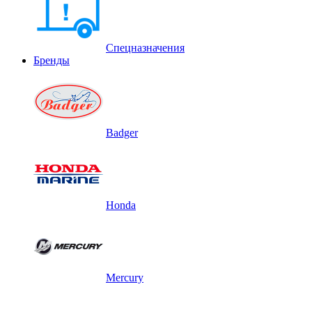
Спецназначения
Бренды
Badger
Honda
Mercury