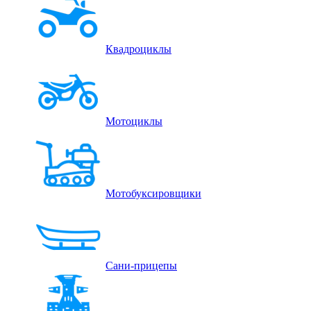
Квадроциклы
Мотоциклы
Мотобуксировщики
Сани-прицепы