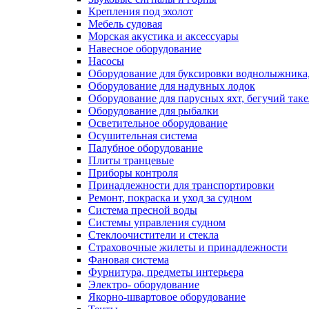
Крепления под эхолот
Мебель судовая
Морская акустика и аксессуары
Навесное оборудование
Насосы
Оборудование для буксировки воднолыжника,
Оборудование для надувных лодок
Оборудование для парусных яхт, бегучий так
Оборудование для рыбалки
Осветительное оборудование
Осушительная система
Палубное оборудование
Плиты транцевые
Приборы контроля
Принадлежности для транспортировки
Ремонт, покраска и уход за судном
Система пресной воды
Системы управления судном
Стеклоочистители и стекла
Страховочные жилеты и принадлежности
Фановая система
Фурнитура, предметы интерьера
Электро- оборудование
Якорно-швартовое оборудование