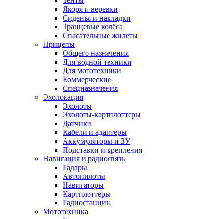
Тенты
Якоря и веревки
Сиденья и накладки
Транцевые колёса
Спасательные жилеты
Прицепы
Общего назначения
Для водной техники
Для мототехники
Коммерческие
Спецназначения
Эхолокация
Эхолоты
Эхолоты-картплоттеры
Датчики
Кабели и адаптеры
Аккумуляторы и ЗУ
Подставки и крепления
Навигация и радиосвязь
Радары
Автопилоты
Навигаторы
Картплоттеры
Радиостанции
Мототехника