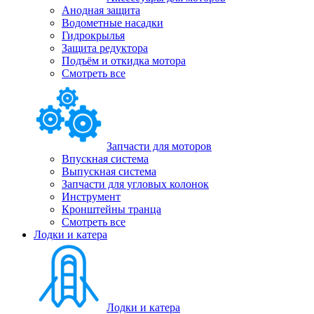
Анодная защита
Водометные насадки
Гидрокрылья
Защита редуктора
Подъём и откидка мотора
Смотреть все
Запчасти для моторов
Впускная система
Выпускная система
Запчасти для угловых колонок
Инструмент
Кронштейны транца
Смотреть все
Лодки и катера
Лодки и катера