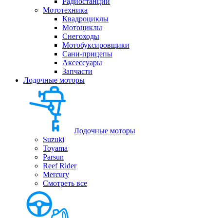
Радиостанции
Мототехника
Квадроциклы
Мотоциклы
Снегоходы
Мотобуксировщики
Сани-прицепы
Аксессуары
Запчасти
Лодочные моторы
Лодочные моторы
Suzuki
Toyama
Parsun
Reef Rider
Mercury
Смотреть все