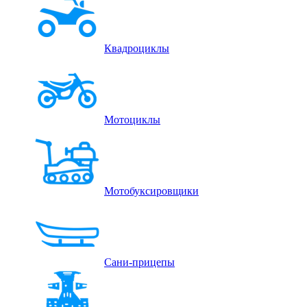
Квадроциклы
Мотоциклы
Мотобуксировщики
Сани-прицепы