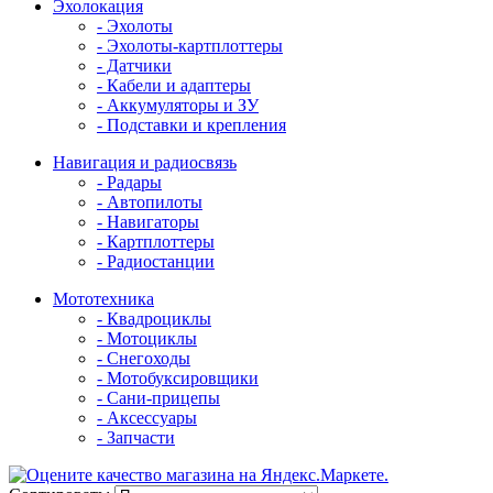
Эхолокация
- Эхолоты
- Эхолоты-картплоттеры
- Датчики
- Кабели и адаптеры
- Аккумуляторы и ЗУ
- Подставки и крепления
Навигация и радиосвязь
- Радары
- Автопилоты
- Навигаторы
- Картплоттеры
- Радиостанции
Мототехника
- Квадроциклы
- Мотоциклы
- Снегоходы
- Мотобуксировщики
- Сани-прицепы
- Аксессуары
- Запчасти