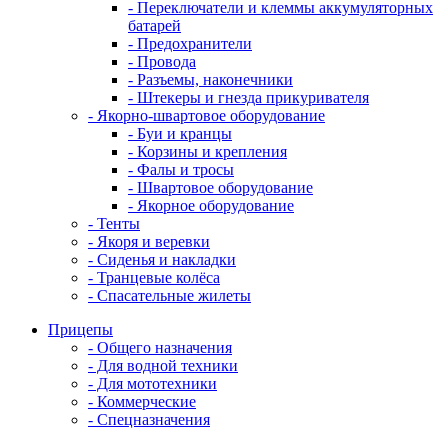
- Переключатели и клеммы аккумуляторных
батарей
- Предохранители
- Провода
- Разъемы, наконечники
- Штекеры и гнезда прикуривателя
- Якорно-швартовое оборудование
- Буи и кранцы
- Корзины и крепления
- Фалы и тросы
- Швартовое оборудование
- Якорное оборудование
- Тенты
- Якоря и веревки
- Сиденья и накладки
- Транцевые колёса
- Спасательные жилеты
Прицепы
- Общего назначения
- Для водной техники
- Для мототехники
- Коммерческие
- Спецназначения