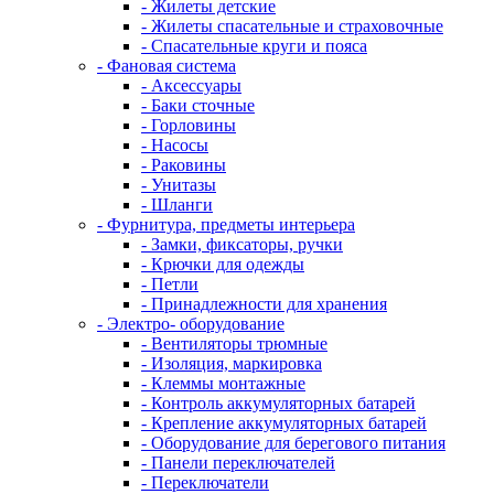
- Жилеты детские
- Жилеты спасательные и страховочные
- Спасательные круги и пояса
- Фановая система
- Аксессуары
- Баки сточные
- Горловины
- Насосы
- Раковины
- Унитазы
- Шланги
- Фурнитура, предметы интерьера
- Замки, фиксаторы, ручки
- Крючки для одежды
- Петли
- Принадлежности для хранения
- Электро- оборудование
- Вентиляторы трюмные
- Изоляция, маркировка
- Клеммы монтажные
- Контроль аккумуляторных батарей
- Крепление аккумуляторных батарей
- Оборудование для берегового питания
- Панели переключателей
- Переключатели