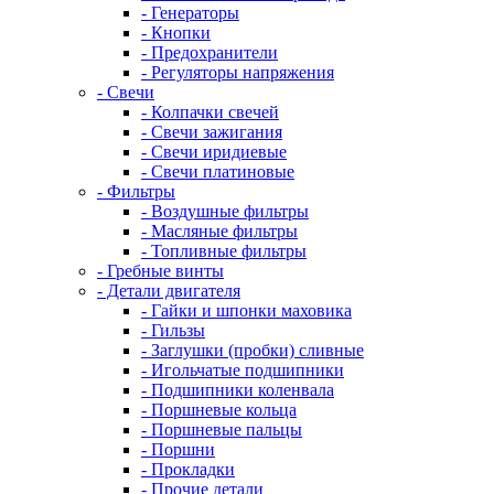
- Генераторы
- Кнопки
- Предохранители
- Регуляторы напряжения
- Свечи
- Колпачки свечей
- Свечи зажигания
- Свечи иридиевые
- Свечи платиновые
- Фильтры
- Воздушные фильтры
- Масляные фильтры
- Топливные фильтры
- Гребные винты
- Детали двигателя
- Гайки и шпонки маховика
- Гильзы
- Заглушки (пробки) сливные
- Игольчатые подшипники
- Подшипники коленвала
- Поршневые кольца
- Поршневые пальцы
- Поршни
- Прокладки
- Прочие детали