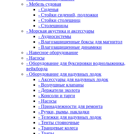
- Мебель судовая
- Сиденья
- Стойки сидений, подложки
- Стойки столешниц
- Столешницы
- Морская акустика и аксессуары
- Аудиосистемы
- Влагозащищенные боксы для магнитол
- Влагозащищенные динамики
- Навесное оборудование
- Насосы
- Оборудование для буксировки воднолыжника,
вейкборда
- Оборудование для надувных лодок
- Аксессуары для надувных лодок
- Воздушные клапаны
- Держатели эхолота
- Консоли и тарги
- Насосы
- Принадлежности для ремонта
- Ручки, рымы, накладки
- Тележки для надувных лодок
- Тенты стояночные
- Транцевые колеса
- Трапы