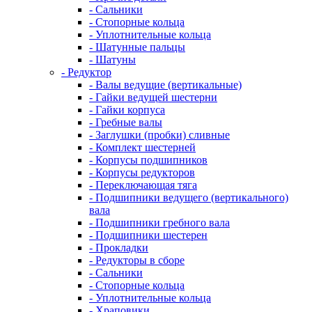
- Сальники
- Стопорные кольца
- Уплотнительные кольца
- Шатунные пальцы
- Шатуны
- Редуктор
- Валы ведущие (вертикальные)
- Гайки ведущей шестерни
- Гайки корпуса
- Гребные валы
- Заглушки (пробки) сливные
- Комплект шестерней
- Корпусы подшипников
- Корпусы редукторов
- Переключающая тяга
- Подшипники ведущего (вертикального)
вала
- Подшипники гребного вала
- Подшипники шестерен
- Прокладки
- Редукторы в сборе
- Сальники
- Стопорные кольца
- Уплотнительные кольца
- Храповики