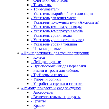
- Счетчики моточасов
- Тахометры
- Трим-указатели
- Указатель аварийной сигнализации
- Указатель давления масла
- Указатель положения руля (Аксиометр)
- Указатель температуры воды
- Указатель температуры масла
- Указатель уровня воды
- Указатель уровня сточных вод
- Указатель уровня топлива
- Часы кварцевые
- Принадлежности для транспортировки
- Колеса
- Лебёдки ручные
- Приспособления для перевозки
- Ремни и тросы для лебедок
- Трейлеры и тележки
- Упоры и ролики
- Устройства сцепки и стоянки
- Ремонт, покраска и уход за судном
- Аксессуары
- Вспомогательные продукты
- Грунты
- Краски