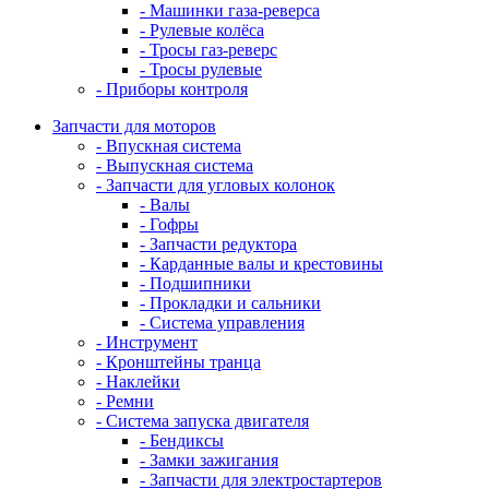
- Машинки газа-реверса
- Рулевые колёса
- Тросы газ-реверс
- Тросы рулевые
- Приборы контроля
Запчасти для моторов
- Впускная система
- Выпускная система
- Запчасти для угловых колонок
- Валы
- Гофры
- Запчасти редуктора
- Карданные валы и крестовины
- Подшипники
- Прокладки и сальники
- Система управления
- Инструмент
- Кронштейны транца
- Наклейки
- Ремни
- Система запуска двигателя
- Бендиксы
- Замки зажигания
- Запчасти для электростартеров