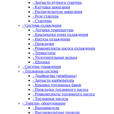
- Запчасти ручного стартера
- Катушки зажигания
- Распределители зажигания
- Реле стартера
- Стартеры
- Система охлаждения
- Датчики температуры
- Крыльчатки помп охлаждения
- Насосы охлаждения
- Прокладки
- Ремкомплекты насоса охлаждения
- Термостаты
- Уплотнительные кольца
- Шпонки
- Система управления
- Топливная система
- Диафрагмы (мембраны)
- Запчасти карбюратора
- Крышки топливных баков
- Прокладки топливного насоса
- Ремкомплекты топливного насоса
- Топливные насосы
- Электро- оборудование
- Выпрямители
- Высоковольтные провода