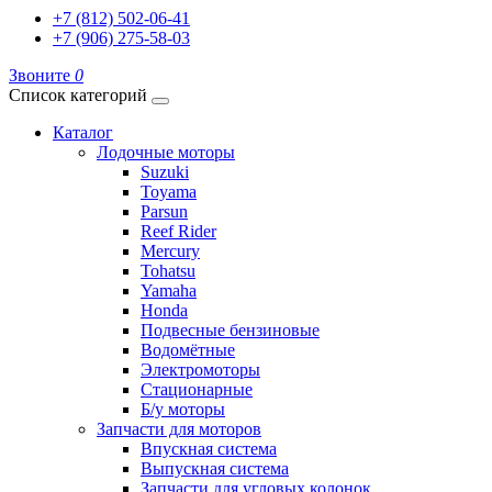
+7 (812) 502-06-41
+7 (906) 275-58-03
Звоните
0
Список категорий
Каталог
Лодочные моторы
Suzuki
Toyama
Parsun
Reef Rider
Mercury
Tohatsu
Yamaha
Honda
Подвесные бензиновые
Водомётные
Электромоторы
Стационарные
Б/у моторы
Запчасти для моторов
Впускная система
Выпускная система
Запчасти для угловых колонок