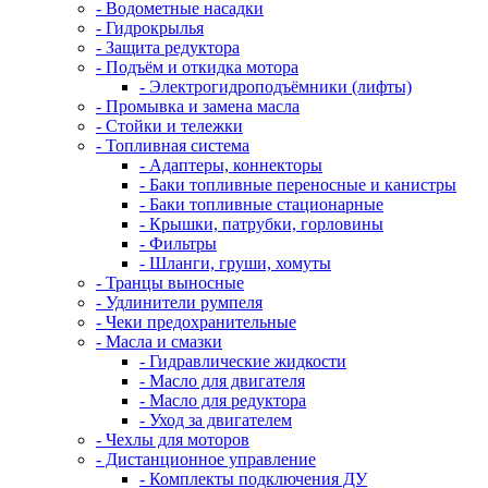
- Водометные насадки
- Гидрокрылья
- Защита редуктора
- Подъём и откидка мотора
- Электрогидроподъёмники (лифты)
- Промывка и замена масла
- Стойки и тележки
- Топливная система
- Адаптеры, коннекторы
- Баки топливные переносные и канистры
- Баки топливные стационарные
- Крышки, патрубки, горловины
- Фильтры
- Шланги, груши, хомуты
- Транцы выносные
- Удлинители румпеля
- Чеки предохранительные
- Масла и смазки
- Гидравлические жидкости
- Масло для двигателя
- Масло для редуктора
- Уход за двигателем
- Чехлы для моторов
- Дистанционное управление
- Комплекты подключения ДУ