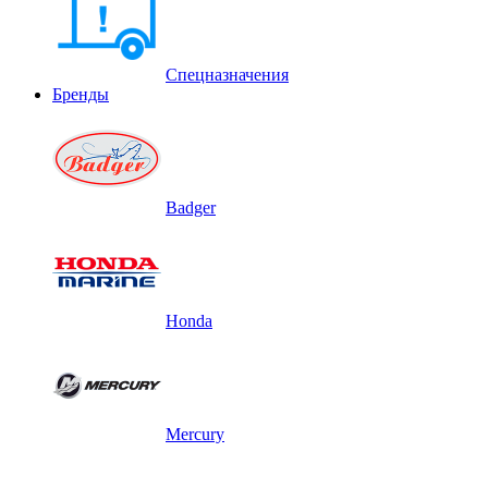
Спецназначения
Бренды
Badger
Honda
Mercury