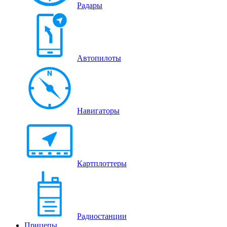
Радары
Автопилоты
Навигаторы
Картплоттеры
Радиостанции
Прицепы