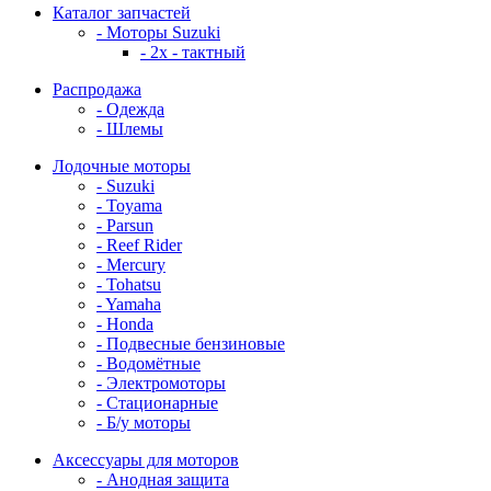
Каталог запчастей
- Моторы Suzuki
- 2x - тактный
Распродажа
- Одежда
- Шлемы
Лодочные моторы
- Suzuki
- Toyama
- Parsun
- Reef Rider
- Mercury
- Tohatsu
- Yamaha
- Honda
- Подвесные бензиновые
- Водомётные
- Электромоторы
- Стационарные
- Б/у моторы
Аксессуары для моторов
- Анодная защита