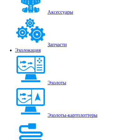
Аксессуары
Запчасти
Эхолокация
Эхолоты
Эхолоты-картплоттеры