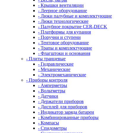
- Крышки вентиляции
- Леерное оборудование
- Люки палубные и комплектующие
- Люки технологические
- Палубное покрытие CER-DECK
- Платформы для купания
- Поручни и ступени
- Тентовое оборудование
- Трапы и комплектующие
- Флагштоки и основания
- Плиты транцевые
- Гидравлические
- Механические
- Электромеханические
- Приборы контроля
- Амперметры
- Вольтметры
- Датчики
- Держатели приборов
- Дисплей для приборов
- Индикатор заряда батареи
- Комбинированные приборы
- Компасы
- Спидометры