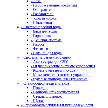
- Лаки
- Необрастающие покрытия
- Отвердители
- Разбавители
- Уход за лодкой
- Шпатлевки
- Система пресной воды
- Баки для воды
- Горловины
- Душевая система
- Насосы
- Фитинги
- Шланги для воды
- Системы управления судном
- Аксессуары для СДУ
- Гидравлические системы управления
- Колеса рулевые для судов
- Механические системы управления
- Рулевые приводы электрические
- Стеклоочистители и стекла
- Поводки
- Приводы стеклоочистителя
- Стекла для лодок
- Щетки
- Страховочные жилеты и принадлежности