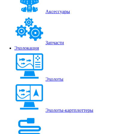
Аксессуары
Запчасти
Эхолокация
Эхолоты
Эхолоты-картплоттеры