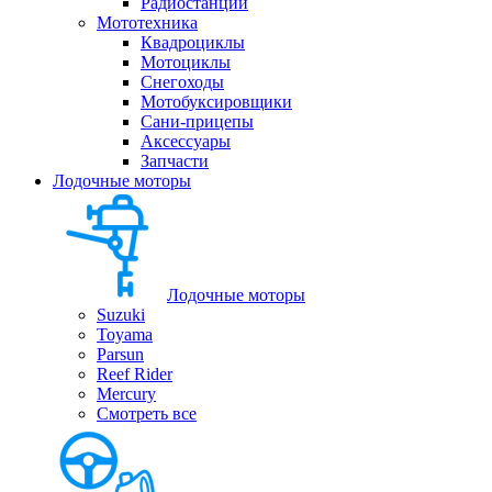
Радиостанции
Мототехника
Квадроциклы
Мотоциклы
Снегоходы
Мотобуксировщики
Сани-прицепы
Аксессуары
Запчасти
Лодочные моторы
Лодочные моторы
Suzuki
Toyama
Parsun
Reef Rider
Mercury
Смотреть все