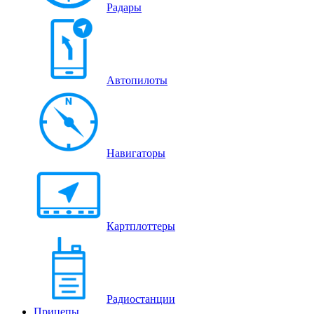
Радары
Автопилоты
Навигаторы
Картплоттеры
Радиостанции
Прицепы