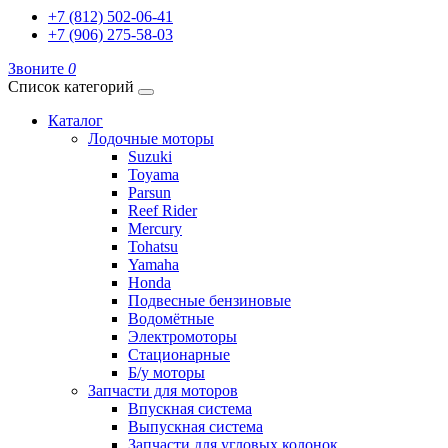
+7 (812) 502-06-41
+7 (906) 275-58-03
Звоните
0
Список категорий
Каталог
Лодочные моторы
Suzuki
Toyama
Parsun
Reef Rider
Mercury
Tohatsu
Yamaha
Honda
Подвесные бензиновые
Водомётные
Электромоторы
Стационарные
Б/у моторы
Запчасти для моторов
Впускная система
Выпускная система
Запчасти для угловых колонок