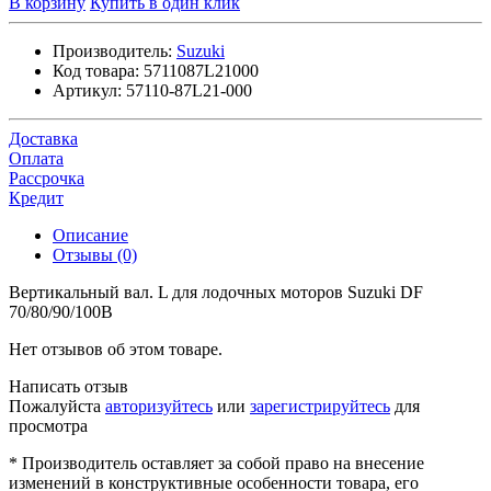
В корзину
Купить в один клик
Производитель:
Suzuki
Код товара:
5711087L21000
Артикул:
57110-87L21-000
Доставка
Оплата
Рассрочка
Кредит
Описание
Отзывы (0)
Вертикальный вал. L для лодочных моторов Suzuki DF
70/80/90/100B
Нет отзывов об этом товаре.
Написать отзыв
Пожалуйста
авторизуйтесь
или
зарегистрируйтесь
для
просмотра
* Производитель оставляет за собой право на внесение
изменений в конструктивные особенности товара, его