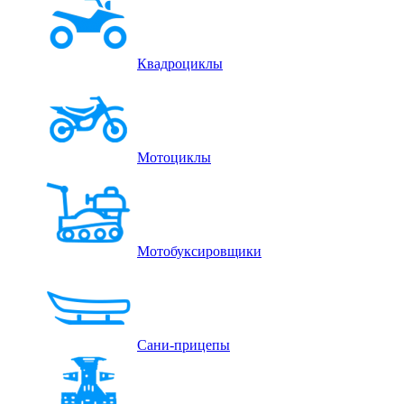
Квадроциклы
Мотоциклы
Мотобуксировщики
Сани-прицепы