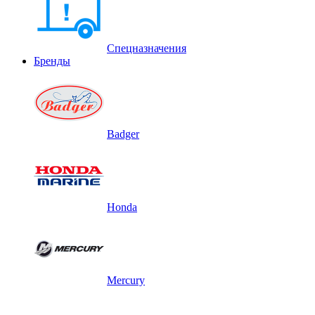
Спецназначения
Бренды
Badger
Honda
Mercury