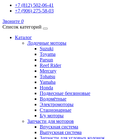
+7 (812) 502-06-41
+7 (906) 275-58-03
Звоните
0
Список категорий
Каталог
Лодочные моторы
Suzuki
Toyama
Parsun
Reef Rider
Mercury
Tohatsu
Yamaha
Honda
Подвесные бензиновые
Водомётные
Электромоторы
Стационарные
Б/у моторы
Запчасти для моторов
Впускная система
Выпускная система
Запчасти для угловых колонок