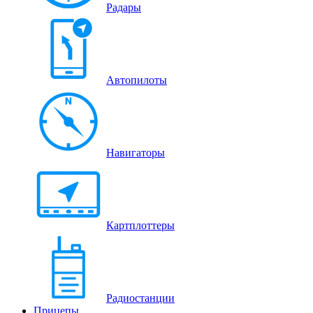
Радары
Автопилоты
Навигаторы
Картплоттеры
Радиостанции
Прицепы