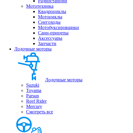
Радиостанции
Мототехника
Квадроциклы
Мотоциклы
Снегоходы
Мотобуксировщики
Сани-прицепы
Аксессуары
Запчасти
Лодочные моторы
Лодочные моторы
Suzuki
Toyama
Parsun
Reef Rider
Mercury
Смотреть все