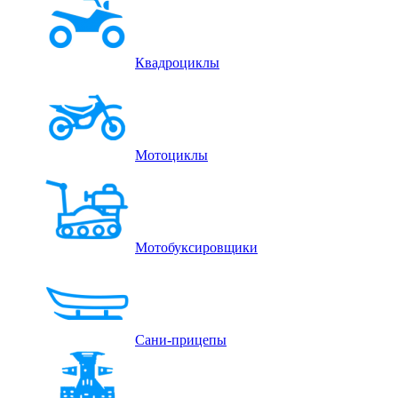
Квадроциклы
Мотоциклы
Мотобуксировщики
Сани-прицепы