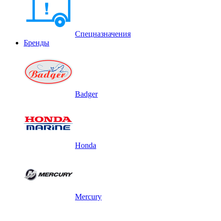
Спецназначения
Бренды
Badger
Honda
Mercury