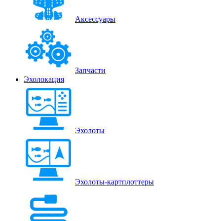
Аксессуары
Запчасти
Эхолокация
Эхолоты
Эхолоты-картплоттеры