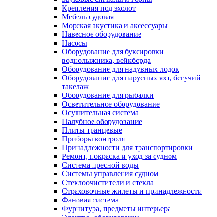
Крепления под эхолот
Мебель судовая
Морская акустика и аксессуары
Навесное оборудование
Насосы
Оборудование для буксировки
воднолыжника, вейкборда
Оборудование для надувных лодок
Оборудование для парусных яхт, бегучий
такелаж
Оборудование для рыбалки
Осветительное оборудование
Осушительная система
Палубное оборудование
Плиты транцевые
Приборы контроля
Принадлежности для транспортировки
Ремонт, покраска и уход за судном
Система пресной воды
Системы управления судном
Стеклоочистители и стекла
Страховочные жилеты и принадлежности
Фановая система
Фурнитура, предметы интерьера