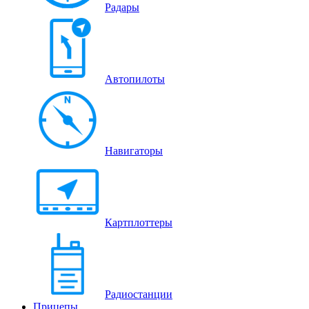
Радары
Автопилоты
Навигаторы
Картплоттеры
Радиостанции
Прицепы