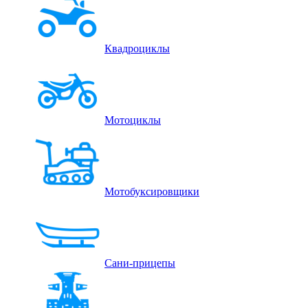
Квадроциклы
Мотоциклы
Мотобуксировщики
Сани-прицепы