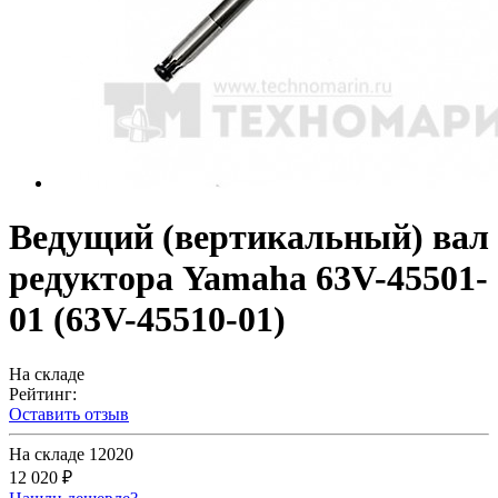
Ведущий (вертикальный) вал
редуктора Yamaha 63V-45501-
01 (63V-45510-01)
На складе
Рейтинг:
Оставить отзыв
На складе
12020
12 020 ₽