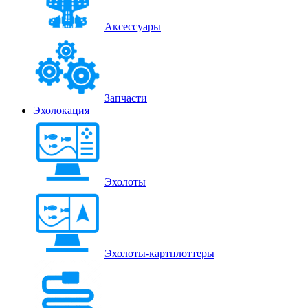
Аксессуары
Запчасти
Эхолокация
Эхолоты
Эхолоты-картплоттеры