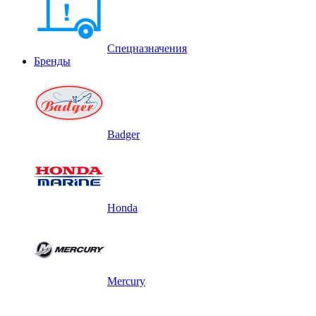
Спецназначения
Бренды
Badger
Honda
Mercury