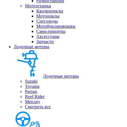
Радиостанции
Мототехника
Квадроциклы
Мотоциклы
Снегоходы
Мотобуксировщики
Сани-прицепы
Аксессуары
Запчасти
Лодочные моторы
Лодочные моторы
Suzuki
Toyama
Parsun
Reef Rider
Mercury
Смотреть все