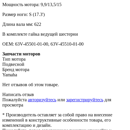
Мощность мотора: 9,9/13,5/15
Размер ноги: S (17.3')
Длина вала мм: 622
В комплекте гайка ведущей шестерни
OEM: 63V-45501-01-00, 63V-45510-01-00
Запчасти моторов
Тип мотора
Подвесной
Бренд мотора
Yamaha
Нет отзывов об этом товаре.
Написать отзыв
Пожалуйста
авторизуйтесь
или
зарегистрируйтесь
для
просмотра
* Производитель оставляет за собой право на внесение
изменений в конструктивные особенности товара, его
комплектацию и дизайн.