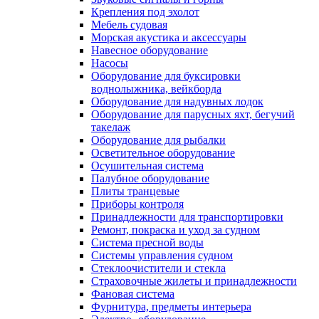
Крепления под эхолот
Мебель судовая
Морская акустика и аксессуары
Навесное оборудование
Насосы
Оборудование для буксировки
воднолыжника, вейкборда
Оборудование для надувных лодок
Оборудование для парусных яхт, бегучий
такелаж
Оборудование для рыбалки
Осветительное оборудование
Осушительная система
Палубное оборудование
Плиты транцевые
Приборы контроля
Принадлежности для транспортировки
Ремонт, покраска и уход за судном
Система пресной воды
Системы управления судном
Стеклоочистители и стекла
Страховочные жилеты и принадлежности
Фановая система
Фурнитура, предметы интерьера