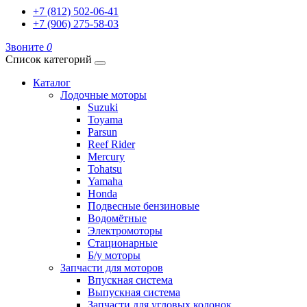
+7 (812) 502-06-41
+7 (906) 275-58-03
Звоните
0
Список категорий
Каталог
Лодочные моторы
Suzuki
Toyama
Parsun
Reef Rider
Mercury
Tohatsu
Yamaha
Honda
Подвесные бензиновые
Водомётные
Электромоторы
Стационарные
Б/у моторы
Запчасти для моторов
Впускная система
Выпускная система
Запчасти для угловых колонок