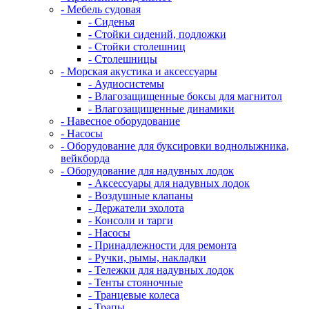
- Мебель судовая
- Сиденья
- Стойки сидений, подложки
- Стойки столешниц
- Столешницы
- Морская акустика и аксессуары
- Аудиосистемы
- Влагозащищенные боксы для магнитол
- Влагозащищенные динамики
- Навесное оборудование
- Насосы
- Оборудование для буксировки воднолыжника,
вейкборда
- Оборудование для надувных лодок
- Аксессуары для надувных лодок
- Воздушные клапаны
- Держатели эхолота
- Консоли и тарги
- Насосы
- Принадлежности для ремонта
- Ручки, рымы, накладки
- Тележки для надувных лодок
- Тенты стояночные
- Транцевые колеса
- Трапы