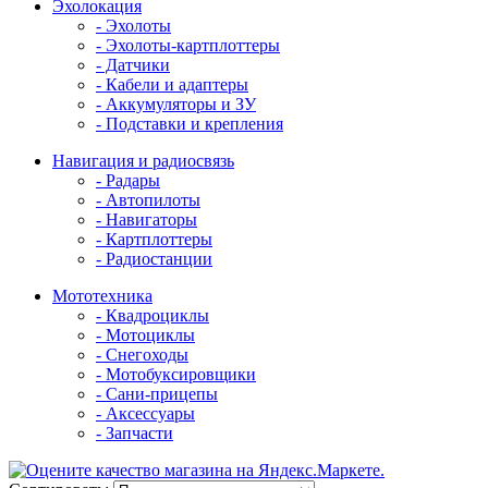
Эхолокация
- Эхолоты
- Эхолоты-картплоттеры
- Датчики
- Кабели и адаптеры
- Аккумуляторы и ЗУ
- Подставки и крепления
Навигация и радиосвязь
- Радары
- Автопилоты
- Навигаторы
- Картплоттеры
- Радиостанции
Мототехника
- Квадроциклы
- Мотоциклы
- Снегоходы
- Мотобуксировщики
- Сани-прицепы
- Аксессуары
- Запчасти