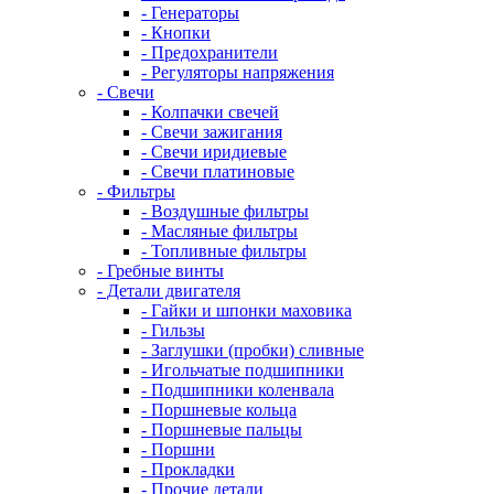
- Генераторы
- Кнопки
- Предохранители
- Регуляторы напряжения
- Свечи
- Колпачки свечей
- Свечи зажигания
- Свечи иридиевые
- Свечи платиновые
- Фильтры
- Воздушные фильтры
- Масляные фильтры
- Топливные фильтры
- Гребные винты
- Детали двигателя
- Гайки и шпонки маховика
- Гильзы
- Заглушки (пробки) сливные
- Игольчатые подшипники
- Подшипники коленвала
- Поршневые кольца
- Поршневые пальцы
- Поршни
- Прокладки
- Прочие детали