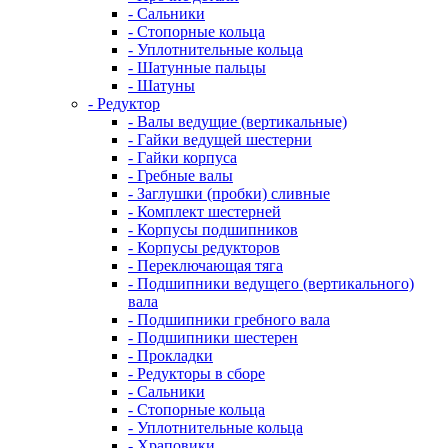
- Сальники
- Стопорные кольца
- Уплотнительные кольца
- Шатунные пальцы
- Шатуны
- Редуктор
- Валы ведущие (вертикальные)
- Гайки ведущей шестерни
- Гайки корпуса
- Гребные валы
- Заглушки (пробки) сливные
- Комплект шестерней
- Корпусы подшипников
- Корпусы редукторов
- Переключающая тяга
- Подшипники ведущего (вертикального)
вала
- Подшипники гребного вала
- Подшипники шестерен
- Прокладки
- Редукторы в сборе
- Сальники
- Стопорные кольца
- Уплотнительные кольца
- Храповики