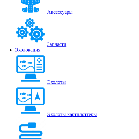
Аксессуары
Запчасти
Эхолокация
Эхолоты
Эхолоты-картплоттеры