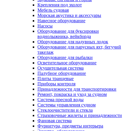
Крепления под эхолот
Мебель судовая
Морская акустика и аксессуары
Навесное оборудование
Насосы
Оборудование для буксировки
воднолыжника, вейкборда
Оборудование для надувных лодок
Оборудование для парусных яхт, бегучий
такелаж
Оборудование для рыбалки
Осветительное оборудование
Осушительная система
Палубное оборудование
Плиты транцевые
Приборы контроля
Принадлежности для транспортировки
Ремонт, покраска и уход за судном
Система пресной воды
Системы управления судном
Стеклоочистители и стекла
Страховочные жилеты и принадлежности
Фановая система
Фурнитура, предметы интерьера