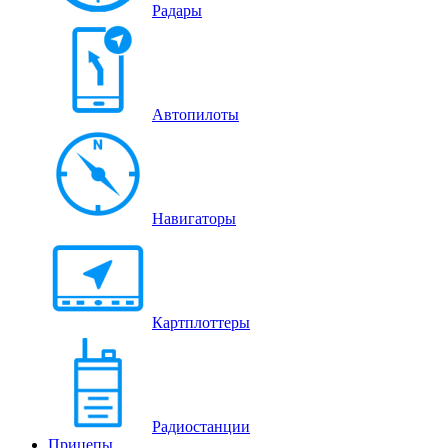
Радары
Автопилоты
Навигаторы
Картплоттеры
Радиостанции
Прицепы