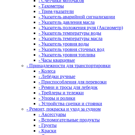
- Счетчики моточасов
- Тахометры
- Трим-указатели
- Указатель аварийной сигнализации
- Указатель давления масла
- Указатель положения руля (Аксиометр)
- Указатель температуры воды
- Указатель температуры масла
- Указатель уровня воды
- Указатель уровня сточных вод
- Указатель уровня топлива
- Часы кварцевые
- Принадлежности для транспортировки
- Колеса
- Лебёдки ручные
- Приспособления для перевозки
- Ремни и тросы для лебедок
- Трейлеры и тележки
- Упоры и ролики
- Устройства сцепки и стоянки
- Ремонт, покраска и уход за судном
- Аксессуары
- Вспомогательные продукты
- Грунты
- Краски