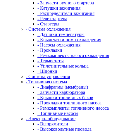
- Запчасти ручного стартера
- Катушки зажигания
- Распределители зажигания
- Реле стартера
- Стартеры
- Система охлаждения
- Датчики температуры
- Крыльчатки помп охлаждения
- Насосы охлаждения
- Прокладки
- Ремкомплекты насоса охлаждения
- Термостаты
- Уплотнительные кольца
- Шпонки
- Система управления
- Топливная система
- Диафрагмы (мембраны)
- Запчасти карбюратора
- Крышки топливных баков
- Прокладки топливного насоса
- Ремкомплекты топливного насоса
- Топливные насосы
- Электро- оборудование
- Выпрямители
- Высоковольтные провода