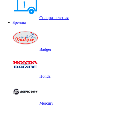
Спецназначения
Бренды
Badger
Honda
Mercury