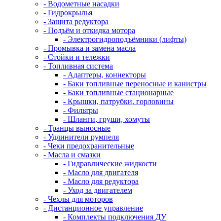
- Водометные насадки
- Гидрокрылья
- Защита редуктора
- Подъём и откидка мотора
- Электрогидроподъёмники (лифты)
- Промывка и замена масла
- Стойки и тележки
- Топливная система
- Адаптеры, коннекторы
- Баки топливные переносные и канистры
- Баки топливные стационарные
- Крышки, патрубки, горловины
- Фильтры
- Шланги, груши, хомуты
- Транцы выносные
- Удлинители румпеля
- Чеки предохранительные
- Масла и смазки
- Гидравлические жидкости
- Масло для двигателя
- Масло для редуктора
- Уход за двигателем
- Чехлы для моторов
- Дистанционное управление
- Комплекты подключения ДУ