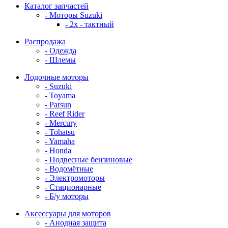
Каталог запчастей
- Моторы Suzuki
- 2x - тактный
Распродажа
- Одежда
- Шлемы
Лодочные моторы
- Suzuki
- Toyama
- Parsun
- Reef Rider
- Mercury
- Tohatsu
- Yamaha
- Honda
- Подвесные бензиновые
- Водомётные
- Электромоторы
- Стационарные
- Б/у моторы
Аксессуары для моторов
- Анодная защита