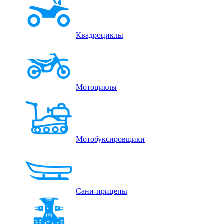
Квадроциклы
Мотоциклы
Мотобуксировщики
Сани-прицепы