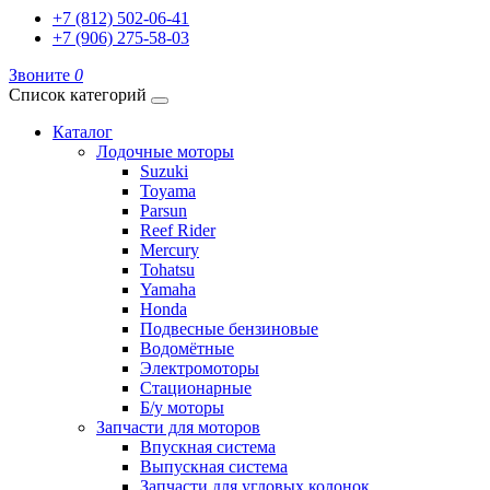
+7 (812) 502-06-41
+7 (906) 275-58-03
Звоните
0
Список категорий
Каталог
Лодочные моторы
Suzuki
Toyama
Parsun
Reef Rider
Mercury
Tohatsu
Yamaha
Honda
Подвесные бензиновые
Водомётные
Электромоторы
Стационарные
Б/у моторы
Запчасти для моторов
Впускная система
Выпускная система
Запчасти для угловых колонок