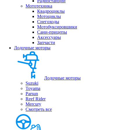
Радиостанции
Мототехника
Квадроциклы
Мотоциклы
Снегоходы
Мотобуксировщики
Сани-прицепы
Аксессуары
Запчасти
Лодочные моторы
Лодочные моторы
Suzuki
Toyama
Parsun
Reef Rider
Mercury
Смотреть все