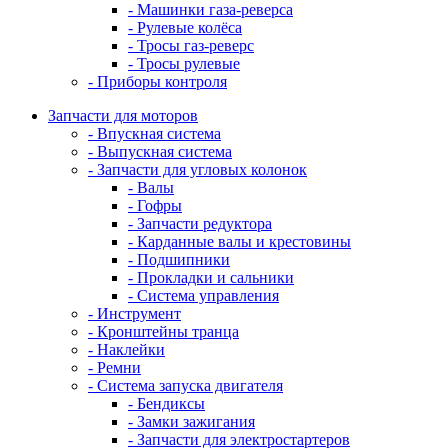
- Машинки газа-реверса
- Рулевые колёса
- Тросы газ-реверс
- Тросы рулевые
- Приборы контроля
Запчасти для моторов
- Впускная система
- Выпускная система
- Запчасти для угловых колонок
- Валы
- Гофры
- Запчасти редуктора
- Карданные валы и крестовины
- Подшипники
- Прокладки и сальники
- Система управления
- Инструмент
- Кронштейны транца
- Наклейки
- Ремни
- Система запуска двигателя
- Бендиксы
- Замки зажигания
- Запчасти для электростартеров