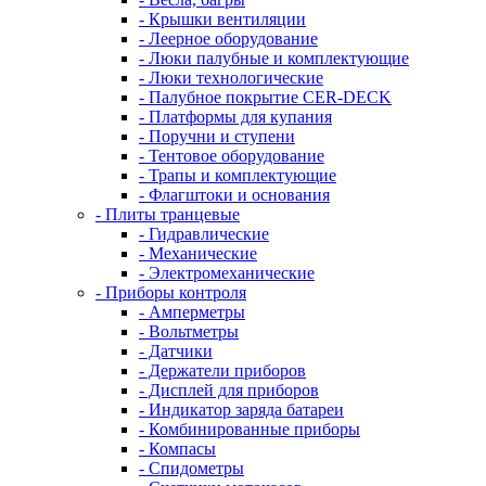
- Крышки вентиляции
- Леерное оборудование
- Люки палубные и комплектующие
- Люки технологические
- Палубное покрытие CER-DECK
- Платформы для купания
- Поручни и ступени
- Тентовое оборудование
- Трапы и комплектующие
- Флагштоки и основания
- Плиты транцевые
- Гидравлические
- Механические
- Электромеханические
- Приборы контроля
- Амперметры
- Вольтметры
- Датчики
- Держатели приборов
- Дисплей для приборов
- Индикатор заряда батареи
- Комбинированные приборы
- Компасы
- Спидометры