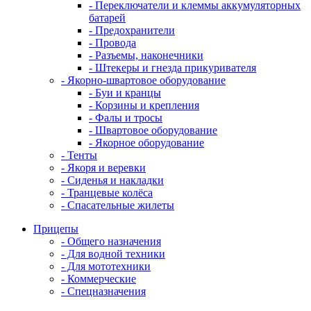
- Переключатели и клеммы аккумуляторных
батарей
- Предохранители
- Провода
- Разъемы, наконечники
- Штекеры и гнезда прикуривателя
- Якорно-швартовое оборудование
- Буи и кранцы
- Корзины и крепления
- Фалы и тросы
- Швартовое оборудование
- Якорное оборудование
- Тенты
- Якоря и веревки
- Сиденья и накладки
- Транцевые колёса
- Спасательные жилеты
Прицепы
- Общего назначения
- Для водной техники
- Для мототехники
- Коммерческие
- Спецназначения