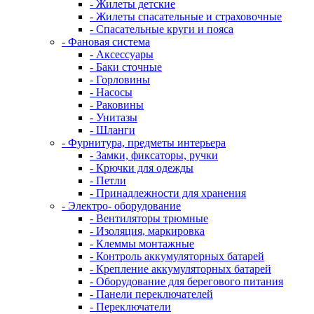
- Жилеты детские
- Жилеты спасательные и страховочные
- Спасательные круги и пояса
- Фановая система
- Аксессуары
- Баки сточные
- Горловины
- Насосы
- Раковины
- Унитазы
- Шланги
- Фурнитура, предметы интерьера
- Замки, фиксаторы, ручки
- Крючки для одежды
- Петли
- Принадлежности для хранения
- Электро- оборудование
- Вентиляторы трюмные
- Изоляция, маркировка
- Клеммы монтажные
- Контроль аккумуляторных батарей
- Крепление аккумуляторных батарей
- Оборудование для берегового питания
- Панели переключателей
- Переключатели