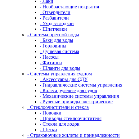
- Лаки
- Необрастающие покрытия
- Отвердители
- Разбавители
- Уход за лодкой
- Шпатлевки
- Система пресной воды
- Баки для воды
- Горловины
- Душевая система
- Насосы
- Фитинги
- Шланги для воды
- Системы управления судном
- Аксессуары для СДУ
- Гидравлические системы управления
- Колеса рулевые для судов
- Механические системы управления
- Рулевые приводы электрические
- Стеклоочистители и стекла
- Поводки
- Приводы стеклоочистителя
- Стекла для лодок
- Щетки
- Страховочные жилеты и принадлежности