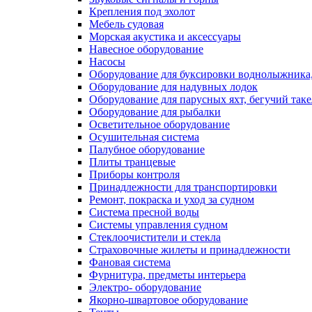
Крепления под эхолот
Мебель судовая
Морская акустика и аксессуары
Навесное оборудование
Насосы
Оборудование для буксировки воднолыжника,
Оборудование для надувных лодок
Оборудование для парусных яхт, бегучий так
Оборудование для рыбалки
Осветительное оборудование
Осушительная система
Палубное оборудование
Плиты транцевые
Приборы контроля
Принадлежности для транспортировки
Ремонт, покраска и уход за судном
Система пресной воды
Системы управления судном
Стеклоочистители и стекла
Страховочные жилеты и принадлежности
Фановая система
Фурнитура, предметы интерьера
Электро- оборудование
Якорно-швартовое оборудование