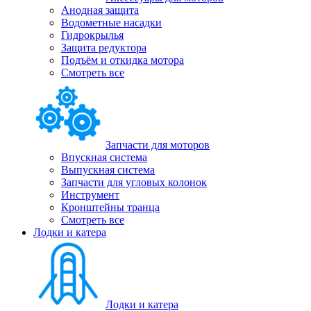
Анодная защита
Водометные насадки
Гидрокрылья
Защита редуктора
Подъём и откидка мотора
Смотреть все
Запчасти для моторов
Впускная система
Выпускная система
Запчасти для угловых колонок
Инструмент
Кронштейны транца
Смотреть все
Лодки и катера
Лодки и катера