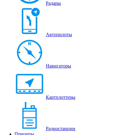
Радары
Автопилоты
Навигаторы
Картплоттеры
Радиостанции
Прицепы