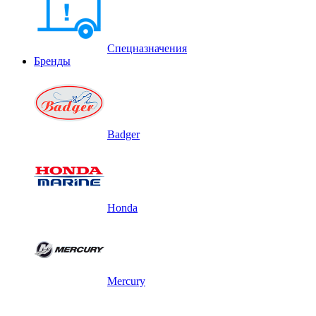
Спецназначения
Бренды
Badger
Honda
Mercury