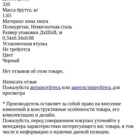
320
Масса брутто, кг
1.65
Материал зоны хвата
Полиуретан. Немагнитная сталь
Размер упаковки ДхШхВ, м
0.34x0.34x0.08
Установочная втулка
Не требуется
Цвет
Черный
Нет отзывов об этом товаре.
Написать отзыв
Пожалуйста
авторизуйтесь
или
зарегистрируйтесь
для
просмотра
* Производитель оставляет за собой право на внесение
изменений в конструктивные особенности товара, его
комплектацию и дизайн.
Пожалуйста, перед совершением покупки уточняйте у
менеджера характеристики интересующего вас товара, в том
числе и информацию о наличии данной позиции.