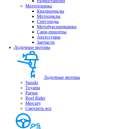
Радиостанции
Мототехника
Квадроциклы
Мотоциклы
Снегоходы
Мотобуксировщики
Сани-прицепы
Аксессуары
Запчасти
Лодочные моторы
Лодочные моторы
Suzuki
Toyama
Parsun
Reef Rider
Mercury
Смотреть все