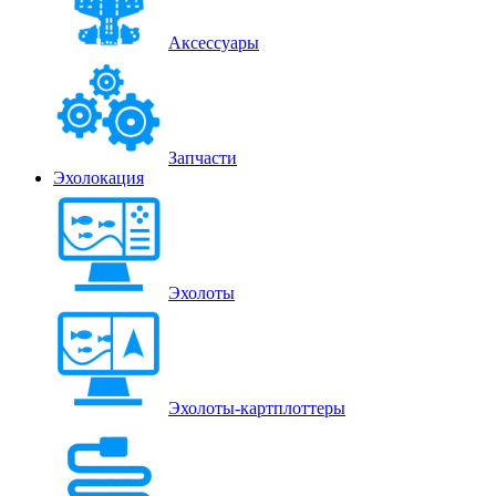
Аксессуары
Запчасти
Эхолокация
Эхолоты
Эхолоты-картплоттеры