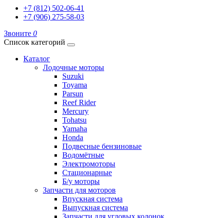
+7 (812) 502-06-41
+7 (906) 275-58-03
Звоните
0
Список категорий
Каталог
Лодочные моторы
Suzuki
Toyama
Parsun
Reef Rider
Mercury
Tohatsu
Yamaha
Honda
Подвесные бензиновые
Водомётные
Электромоторы
Стационарные
Б/у моторы
Запчасти для моторов
Впускная система
Выпускная система
Запчасти для угловых колонок