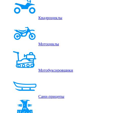
Квадроциклы
Мотоциклы
Мотобуксировщики
Сани-прицепы