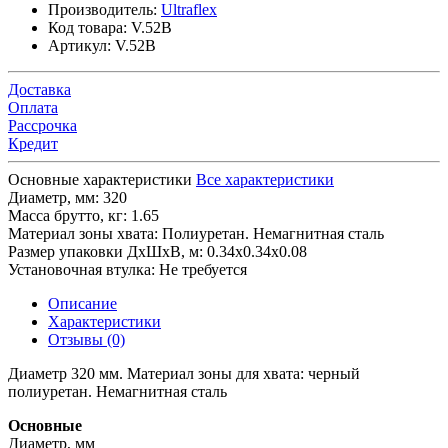
Производитель:
Ultraflex
Код товара:
V.52B
Артикул:
V.52B
Доставка
Оплата
Рассрочка
Кредит
Основные характеристики
Все характеристики
Диаметр, мм:
320
Масса брутто, кг:
1.65
Материал зоны хвата:
Полиуретан. Немагнитная сталь
Размер упаковки ДхШхВ, м:
0.34x0.34x0.08
Установочная втулка:
Не требуется
Описание
Характеристики
Отзывы (0)
Диаметр 320 мм. Материал зоны для хвата: черный
полиуретан. Немагнитная сталь
Основные
Диаметр, мм