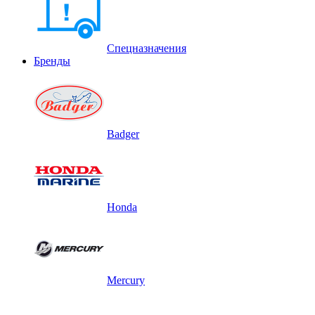
Спецназначения
Бренды
Badger
Honda
Mercury