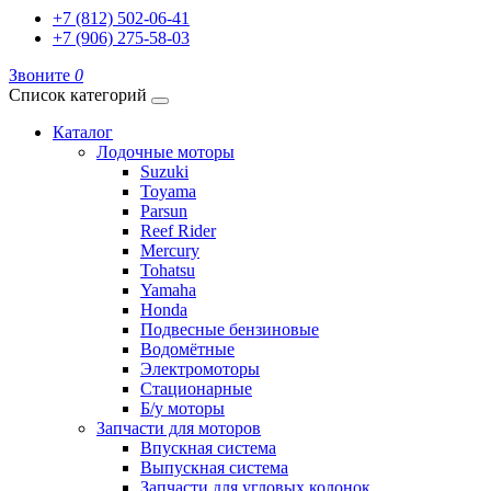
+7 (812) 502-06-41
+7 (906) 275-58-03
Звоните
0
Список категорий
Каталог
Лодочные моторы
Suzuki
Toyama
Parsun
Reef Rider
Mercury
Tohatsu
Yamaha
Honda
Подвесные бензиновые
Водомётные
Электромоторы
Стационарные
Б/у моторы
Запчасти для моторов
Впускная система
Выпускная система
Запчасти для угловых колонок