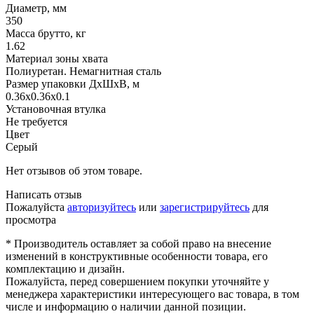
Диаметр, мм
350
Масса брутто, кг
1.62
Материал зоны хвата
Полиуретан. Немагнитная сталь
Размер упаковки ДхШхВ, м
0.36x0.36x0.1
Установочная втулка
Не требуется
Цвет
Серый
Нет отзывов об этом товаре.
Написать отзыв
Пожалуйста
авторизуйтесь
или
зарегистрируйтесь
для
просмотра
* Производитель оставляет за собой право на внесение
изменений в конструктивные особенности товара, его
комплектацию и дизайн.
Пожалуйста, перед совершением покупки уточняйте у
менеджера характеристики интересующего вас товара, в том
числе и информацию о наличии данной позиции.