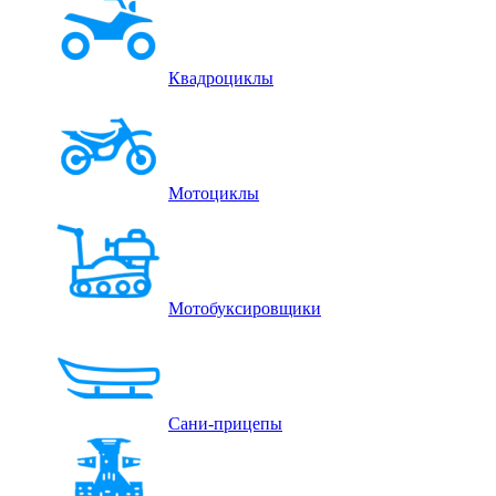
Квадроциклы
Мотоциклы
Мотобуксировщики
Сани-прицепы