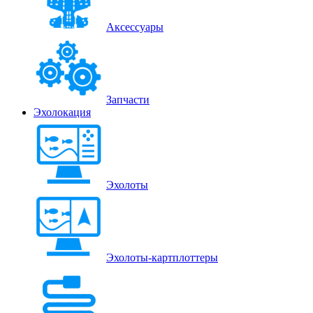
Аксессуары
Запчасти
Эхолокация
Эхолоты
Эхолоты-картплоттеры