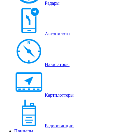
Радары
Автопилоты
Навигаторы
Картплоттеры
Радиостанции
Прицепы