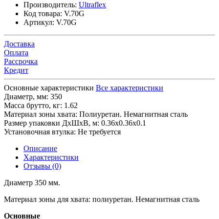
Производитель:
Ultraflex
Код товара:
V.70G
Артикул:
V.70G
Доставка
Оплата
Рассрочка
Кредит
Основные характеристики
Все характеристики
Диаметр, мм:
350
Масса брутто, кг:
1.62
Материал зоны хвата:
Полиуретан. Немагнитная сталь
Размер упаковки ДхШхВ, м:
0.36x0.36x0.1
Установочная втулка:
Не требуется
Описание
Характеристики
Отзывы (0)
Диаметр 350 мм.
Материал зоны для хвата: полиуретан. Немагнитная сталь
Основные