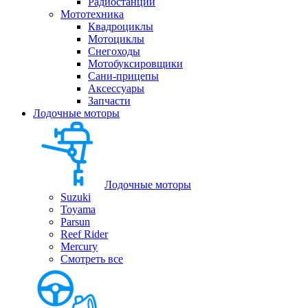
Радиостанции
Мототехника
Квадроциклы
Мотоциклы
Снегоходы
Мотобуксировщики
Сани-прицепы
Аксессуары
Запчасти
Лодочные моторы
Лодочные моторы
Suzuki
Toyama
Parsun
Reef Rider
Mercury
Смотреть все