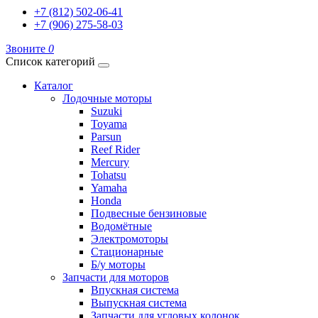
+7 (812) 502-06-41
+7 (906) 275-58-03
Звоните
0
Список категорий
Каталог
Лодочные моторы
Suzuki
Toyama
Parsun
Reef Rider
Mercury
Tohatsu
Yamaha
Honda
Подвесные бензиновые
Водомётные
Электромоторы
Стационарные
Б/у моторы
Запчасти для моторов
Впускная система
Выпускная система
Запчасти для угловых колонок