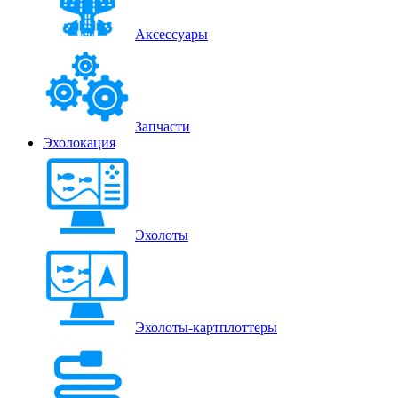
Аксессуары
Запчасти
Эхолокация
Эхолоты
Эхолоты-картплоттеры