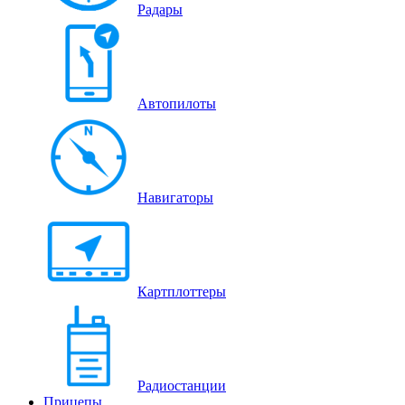
Радары
Автопилоты
Навигаторы
Картплоттеры
Радиостанции
Прицепы