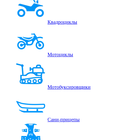
Квадроциклы
Мотоциклы
Мотобуксировщики
Сани-прицепы