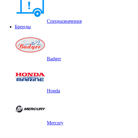
Спецназначения
Бренды
Badger
Honda
Mercury