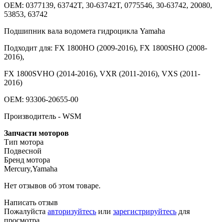
OEM: 0377139, 63742T, 30-63742T, 0775546, 30-63742, 20080,
53853, 63742
Подшипник вала водомета гидроцикла Yamaha
Подходит для: FX 1800HO (2009-2016), FX 1800SHO (2008-
2016),
FX 1800SVHO (2014-2016), VXR (2011-2016), VXS (2011-
2016)
OEM: 93306-20655-00
Производитель - WSM
Запчасти моторов
Тип мотора
Подвесной
Бренд мотора
Mercury,Yamaha
Нет отзывов об этом товаре.
Написать отзыв
Пожалуйста
авторизуйтесь
или
зарегистрируйтесь
для
просмотра