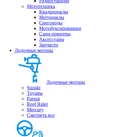
Радиостанции
Мототехника
Квадроциклы
Мотоциклы
Снегоходы
Мотобуксировщики
Сани-прицепы
Аксессуары
Запчасти
Лодочные моторы
Лодочные моторы
Suzuki
Toyama
Parsun
Reef Rider
Mercury
Смотреть все