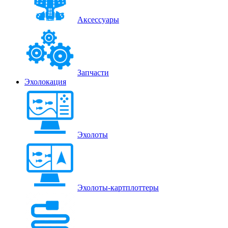
Аксессуары
Запчасти
Эхолокация
Эхолоты
Эхолоты-картплоттеры