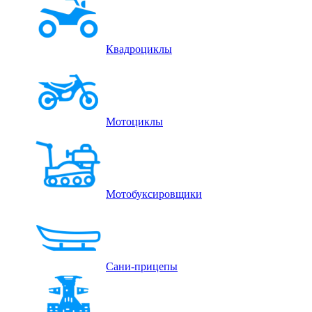
Квадроциклы
Мотоциклы
Мотобуксировщики
Сани-прицепы