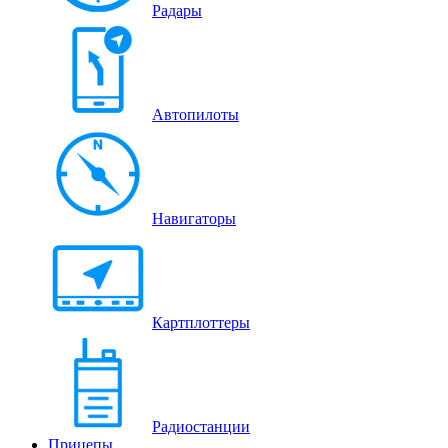
Радары
Автопилоты
Навигаторы
Картплоттеры
Радиостанции
Прицепы