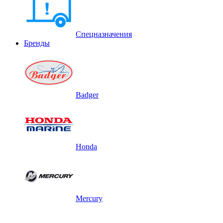
Спецназначения
Бренды
Badger
Honda
Mercury