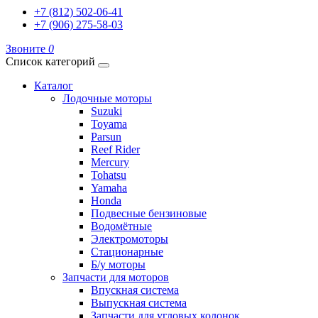
+7 (812) 502-06-41
+7 (906) 275-58-03
Звоните
0
Список категорий
Каталог
Лодочные моторы
Suzuki
Toyama
Parsun
Reef Rider
Mercury
Tohatsu
Yamaha
Honda
Подвесные бензиновые
Водомётные
Электромоторы
Стационарные
Б/у моторы
Запчасти для моторов
Впускная система
Выпускная система
Запчасти для угловых колонок