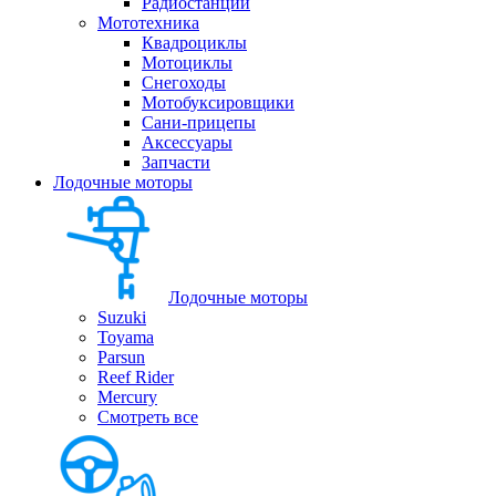
Радиостанции
Мототехника
Квадроциклы
Мотоциклы
Снегоходы
Мотобуксировщики
Сани-прицепы
Аксессуары
Запчасти
Лодочные моторы
Лодочные моторы
Suzuki
Toyama
Parsun
Reef Rider
Mercury
Смотреть все