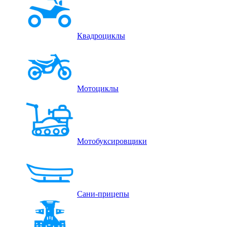
Квадроциклы
Мотоциклы
Мотобуксировщики
Сани-прицепы