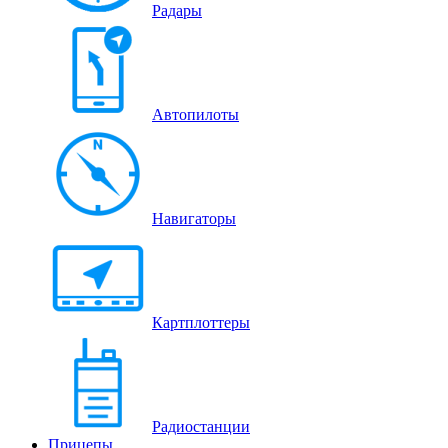
Радары
Автопилоты
Навигаторы
Картплоттеры
Радиостанции
Прицепы