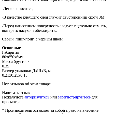
-Легко наносится;
-В качестве клеящего слоя служит двусторонний скотч 3М;
-Перед нанесением поверхность следует тщательно отмыть,
вытереть насухо и обезжирить..
Серый 'пинг-понг' с черным швом.
Основные
Габариты
80х850х6мм
Масса брутто, кг
0.35
Размер упаковки ДхШхВ, м
0.21x0.25x0.13
Нет отзывов об этом товаре.
Написать отзыв
Пожалуйста
авторизуйтесь
или
зарегистрируйтесь
для
просмотра
* Производитель оставляет за собой право на внесение