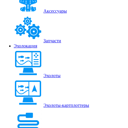
Аксессуары
Запчасти
Эхолокация
Эхолоты
Эхолоты-картплоттеры