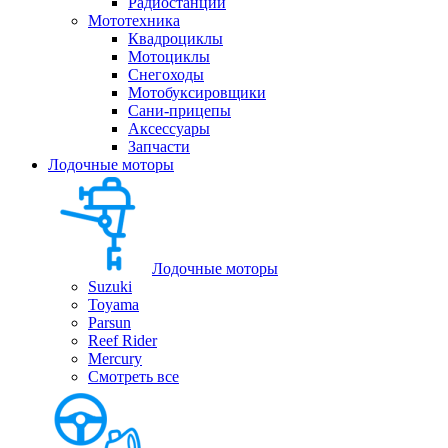
Радиостанции
Мототехника
Квадроциклы
Мотоциклы
Снегоходы
Мотобуксировщики
Сани-прицепы
Аксессуары
Запчасти
Лодочные моторы
Лодочные моторы
Suzuki
Toyama
Parsun
Reef Rider
Mercury
Смотреть все