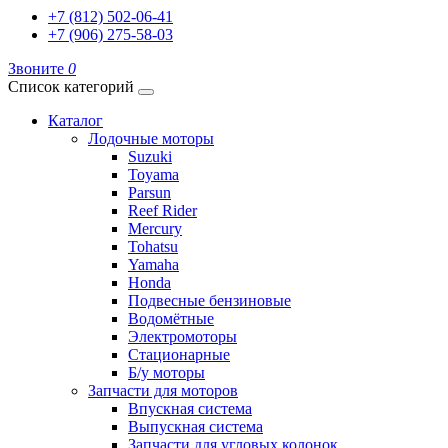
+7 (812) 502-06-41
+7 (906) 275-58-03
Звоните
0
Список категорий
Каталог
Лодочные моторы
Suzuki
Toyama
Parsun
Reef Rider
Mercury
Tohatsu
Yamaha
Honda
Подвесные бензиновые
Водомётные
Электромоторы
Стационарные
Б/у моторы
Запчасти для моторов
Впускная система
Выпускная система
Запчасти для угловых колонок