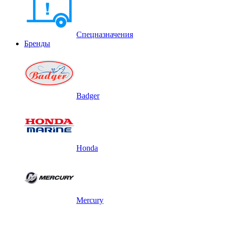
Спецназначения
Бренды
Badger
Honda
Mercury