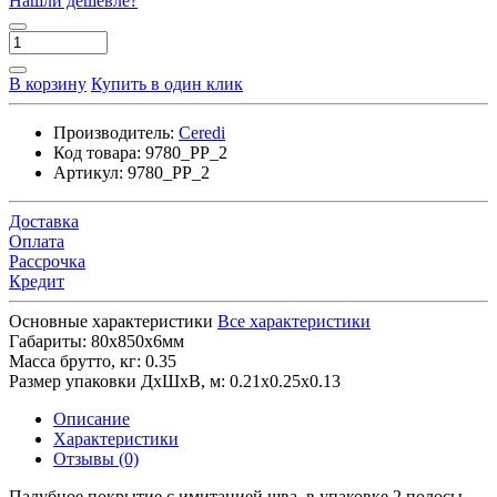
Нашли дешевле?
В корзину
Купить в один клик
Производитель:
Ceredi
Код товара:
9780_PP_2
Артикул:
9780_PP_2
Доставка
Оплата
Рассрочка
Кредит
Основные характеристики
Все характеристики
Габариты:
80х850х6мм
Масса брутто, кг:
0.35
Размер упаковки ДхШхВ, м:
0.21x0.25x0.13
Описание
Характеристики
Отзывы (0)
Палубное покрытие с имитацией шва, в упаковке 2 полосы.