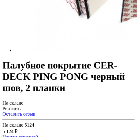
Палубное покрытие CER-
DECK PING PONG черный
шов, 2 планки
На складе
Рейтинг:
Оставить отзыв
На складе
5124
5 124 ₽