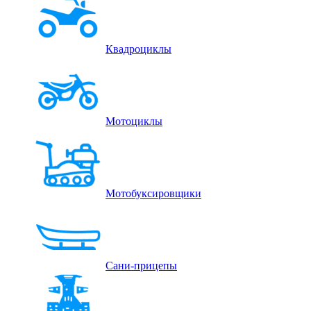
Квадроциклы
Мотоциклы
Мотобуксировщики
Сани-прицепы