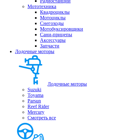
Радиостанции
Мототехника
Квадроциклы
Мотоциклы
Снегоходы
Мотобуксировщики
Сани-прицепы
Аксессуары
Запчасти
Лодочные моторы
Лодочные моторы
Suzuki
Toyama
Parsun
Reef Rider
Mercury
Смотреть все