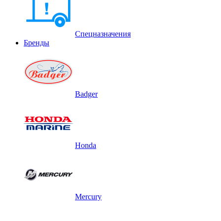
Спецназначения
Бренды
Badger
Honda
Mercury