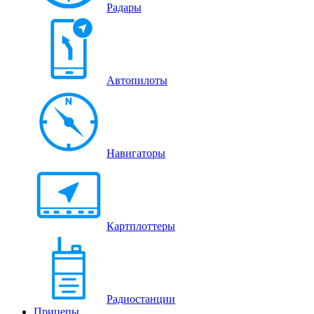
Радары
Автопилоты
Навигаторы
Картплоттеры
Радиостанции
Прицепы