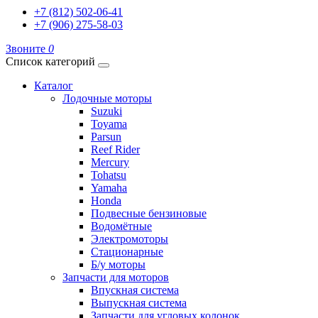
+7 (812) 502-06-41
+7 (906) 275-58-03
Звоните
0
Список категорий
Каталог
Лодочные моторы
Suzuki
Toyama
Parsun
Reef Rider
Mercury
Tohatsu
Yamaha
Honda
Подвесные бензиновые
Водомётные
Электромоторы
Стационарные
Б/у моторы
Запчасти для моторов
Впускная система
Выпускная система
Запчасти для угловых колонок