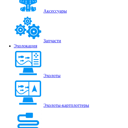
Аксессуары
Запчасти
Эхолокация
Эхолоты
Эхолоты-картплоттеры