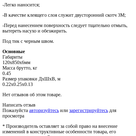
-Легко наносится;
-В качестве клеящего слоя служит двусторонний скотч 3М;
-Перед нанесением поверхность следует тщательно отмыть,
вытереть насухо и обезжирить.
Под тик с черным швом.
Основные
Габариты
120х850х6мм
Масса брутто, кг
0.45
Размер упаковки ДхШхВ, м
0.22x0.25x0.13
Нет отзывов об этом товаре.
Написать отзыв
Пожалуйста
авторизуйтесь
или
зарегистрируйтесь
для
просмотра
* Производитель оставляет за собой право на внесение
изменений в конструктивные особенности товара, его