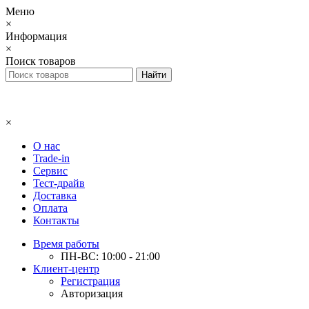
Меню
×
Информация
×
Поиск товаров
×
О нас
Trade-in
Сервис
Тест-драйв
Доставка
Оплата
Контакты
Время работы
ПН-ВС: 10:00 - 21:00
Клиент-центр
Регистрация
Авторизация